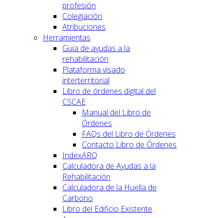
profesión
Colegiación
Atribuciones
Herramientas
Guía de ayudas a la
rehabilitación
Plataforma visado
interterritorial
Libro de órdenes digital del
CSCAE
Manual del Libro de
Órdenes
FAQs del Libro de Órdenes
Contacto Libro de Órdenes
IndexARQ
Calculadora de Ayudas a la
Rehabilitación
Calculadora de la Huella de
Carbono
Libro del Edificio Existente