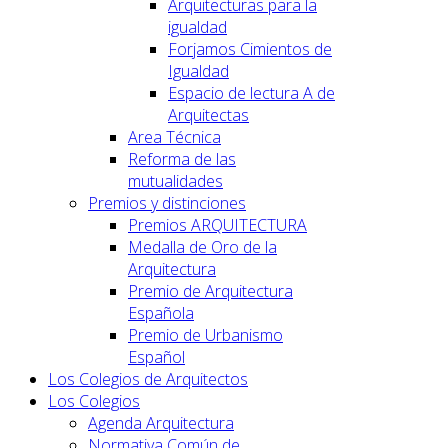
Arquitecturas para la
igualdad
Forjamos Cimientos de
Igualdad
Espacio de lectura A de
Arquitectas
Area Técnica
Reforma de las
mutualidades
Premios y distinciones
Premios ARQUITECTURA
Medalla de Oro de la
Arquitectura
Premio de Arquitectura
Española
Premio de Urbanismo
Español
Los Colegios de Arquitectos
Los Colegios
Agenda Arquitectura
Normativa Común de