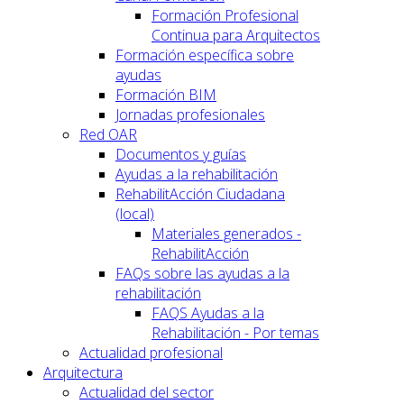
Formación Profesional
Continua para Arquitectos
Formación específica sobre
ayudas
Formación BIM
Jornadas profesionales
Red OAR
Documentos y guías
Ayudas a la rehabilitación
RehabilitAcción Ciudadana
(local)
Materiales generados -
RehabilitAcción
FAQs sobre las ayudas a la
rehabilitación
FAQS Ayudas a la
Rehabilitación - Por temas
Actualidad profesional
Arquitectura
Actualidad del sector