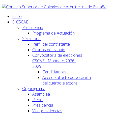
Inicio
El CSCAE
Presidencia
Programa de Actuación
Secretaría
Perfil del contratante
Grupos de trabajo
Convocatoria de elecciones
CSCAE - Mandato 2026-
2029
Candidaturas
Accede al acto de votación
del cuerpo electoral
Organigrama
Asamblea
Pleno
Presidencia
Vicepresidencias