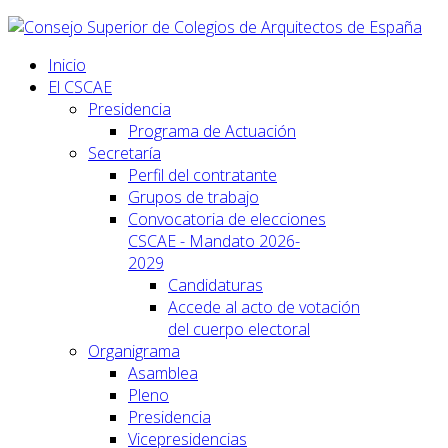
Inicio
El CSCAE
Presidencia
Programa de Actuación
Secretaría
Perfil del contratante
Grupos de trabajo
Convocatoria de elecciones
CSCAE - Mandato 2026-
2029
Candidaturas
Accede al acto de votación
del cuerpo electoral
Organigrama
Asamblea
Pleno
Presidencia
Vicepresidencias