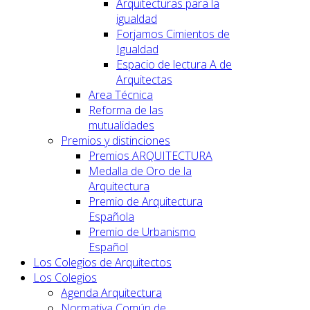
Arquitecturas para la
igualdad
Forjamos Cimientos de
Igualdad
Espacio de lectura A de
Arquitectas
Area Técnica
Reforma de las
mutualidades
Premios y distinciones
Premios ARQUITECTURA
Medalla de Oro de la
Arquitectura
Premio de Arquitectura
Española
Premio de Urbanismo
Español
Los Colegios de Arquitectos
Los Colegios
Agenda Arquitectura
Normativa Común de