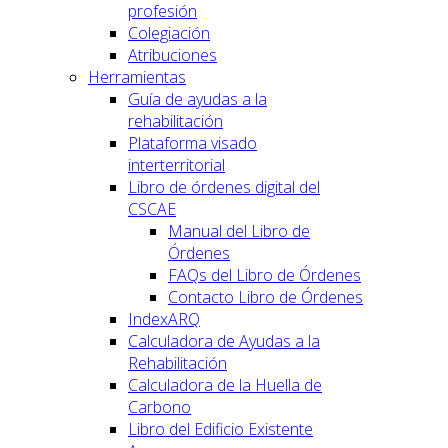
profesión
Colegiación
Atribuciones
Herramientas
Guía de ayudas a la
rehabilitación
Plataforma visado
interterritorial
Libro de órdenes digital del
CSCAE
Manual del Libro de
Órdenes
FAQs del Libro de Órdenes
Contacto Libro de Órdenes
IndexARQ
Calculadora de Ayudas a la
Rehabilitación
Calculadora de la Huella de
Carbono
Libro del Edificio Existente