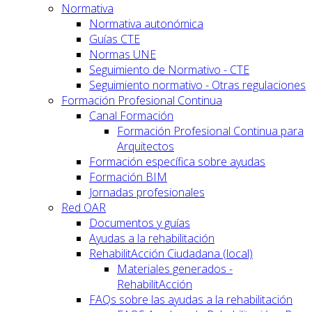
Normativa
Normativa autonómica
Guías CTE
Normas UNE
Seguimiento de Normativo - CTE
Seguimiento normativo - Otras regulaciones
Formación Profesional Continua
Canal Formación
Formación Profesional Continua para
Arquitectos
Formación específica sobre ayudas
Formación BIM
Jornadas profesionales
Red OAR
Documentos y guías
Ayudas a la rehabilitación
RehabilitAcción Ciudadana (local)
Materiales generados -
RehabilitAcción
FAQs sobre las ayudas a la rehabilitación