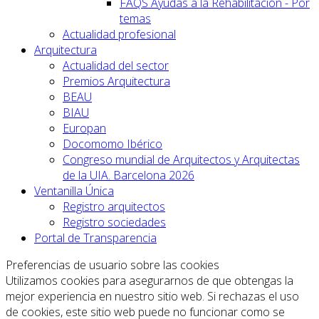
FAQS Ayudas a la Rehabilitación - Por
temas
Actualidad profesional
Arquitectura
Actualidad del sector
Premios Arquitectura
BEAU
BIAU
Europan
Docomomo Ibérico
Congreso mundial de Arquitectos y Arquitectas
de la UIA. Barcelona 2026
Ventanilla Única
Registro arquitectos
Registro sociedades
Portal de Transparencia
Preferencias de usuario sobre las cookies
Utilizamos cookies para asegurarnos de que obtengas la
mejor experiencia en nuestro sitio web. Si rechazas el uso
de cookies, este sitio web puede no funcionar como se