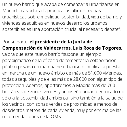
un nuevo barrio que acaba de comenzar a urbanizarse en
Madrid. Trasladar a la práctica las últimas teorías
urbanísticas sobre movilidad, sostenibilidad, vida de barrio y
viviendas asequibles en nuevos desarrollos urbanos
sostenibles es una aportación crucial al necesario debate”.
Por su parte,
el presidente de la Junta de
Compensación de Valdecarros, Luis Roca de Togores
,
valora que este nuevo barrio “supone un ejemplo
paradigmático de la eficacia de fomentar la colaboración
público-privada en materia de urbanismo. Implica la puesta
en marcha de un nuevo ámbito de más de 51.000 viviendas,
todas asequibles y de ellas más de 28.000 con algún tipo de
protección. Además, aportaremos a Madrid más de 700
hectáreas de zonas verdes y un diseño urbano enfocado no
sólo a la sostenibilidad ambiental, sino también a la salud de
los vecinos, con zonas verdes de proximidad a menos de
doscientos metros de cada vivienda, muy por encima de las
recomendaciones de la OMS.