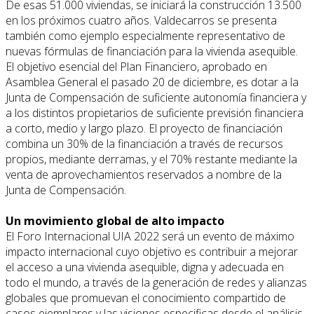
De esas 51.000 viviendas, se iniciará la construcción 13.500
en los próximos cuatro años. Valdecarros se presenta
también como ejemplo especialmente representativo de
nuevas fórmulas de financiación para la vivienda asequible.
El objetivo esencial del Plan Financiero, aprobado en
Asamblea General el pasado 20 de diciembre, es dotar a la
Junta de Compensación de suficiente autonomía financiera y
a los distintos propietarios de suficiente previsión financiera
a corto, medio y largo plazo. El proyecto de financiación
combina un 30% de la financiación a través de recursos
propios, mediante derramas, y el 70% restante mediante la
venta de aprovechamientos reservados a nombre de la
Junta de Compensación.
Un movimiento global de alto impacto
El Foro Internacional UIA 2022 será un evento de máximo
impacto internacional cuyo objetivo es contribuir a mejorar
el acceso a una vivienda asequible, digna y adecuada en
todo el mundo, a través de la generación de redes y alianzas
globales que promuevan el conocimiento compartido de
casos ejemplares y las visiones especificas desde el análisis