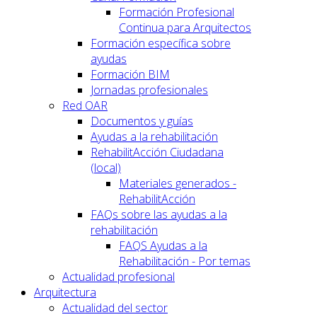
Formación Profesional
Continua para Arquitectos
Formación específica sobre
ayudas
Formación BIM
Jornadas profesionales
Red OAR
Documentos y guías
Ayudas a la rehabilitación
RehabilitAcción Ciudadana
(local)
Materiales generados -
RehabilitAcción
FAQs sobre las ayudas a la
rehabilitación
FAQS Ayudas a la
Rehabilitación - Por temas
Actualidad profesional
Arquitectura
Actualidad del sector