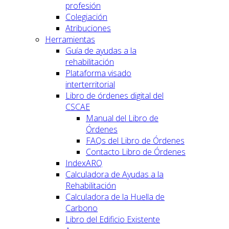
profesión
Colegiación
Atribuciones
Herramientas
Guía de ayudas a la
rehabilitación
Plataforma visado
interterritorial
Libro de órdenes digital del
CSCAE
Manual del Libro de
Órdenes
FAQs del Libro de Órdenes
Contacto Libro de Órdenes
IndexARQ
Calculadora de Ayudas a la
Rehabilitación
Calculadora de la Huella de
Carbono
Libro del Edificio Existente