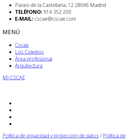
Paseo de la Castellana, 12 28046 Madrid
TELÉFONO:
914 352 200
E-MAIL:
cscae@cscae.com
MENÚ
Cscae
Los Colegios
Área profesional
Arquitectura
MI CSCAE
Política de privacidad y protección de datos
/
Política de