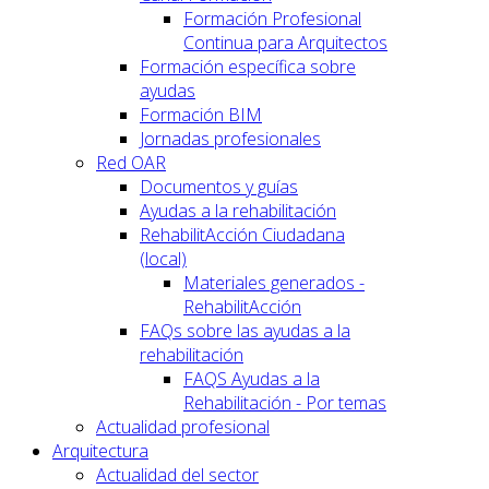
Formación Profesional
Continua para Arquitectos
Formación específica sobre
ayudas
Formación BIM
Jornadas profesionales
Red OAR
Documentos y guías
Ayudas a la rehabilitación
RehabilitAcción Ciudadana
(local)
Materiales generados -
RehabilitAcción
FAQs sobre las ayudas a la
rehabilitación
FAQS Ayudas a la
Rehabilitación - Por temas
Actualidad profesional
Arquitectura
Actualidad del sector