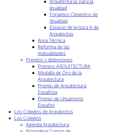
Arquitecturas para la
igualdad
Forjamos Cimientos de
Igualdad
Espacio de lectura A de
Arquitectas
Area Técnica
Reforma de las
mutualidades
Premios y distinciones
Premios ARQUITECTURA
Medalla de Oro de la
Arquitectura
Premio de Arquitectura
Española
Premio de Urbanismo
Español
Los Colegios de Arquitectos
Los Colegios
Agenda Arquitectura
Normativa Común de