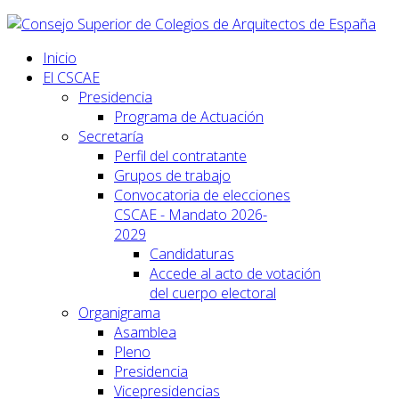
Inicio
El CSCAE
Presidencia
Programa de Actuación
Secretaría
Perfil del contratante
Grupos de trabajo
Convocatoria de elecciones
CSCAE - Mandato 2026-
2029
Candidaturas
Accede al acto de votación
del cuerpo electoral
Organigrama
Asamblea
Pleno
Presidencia
Vicepresidencias