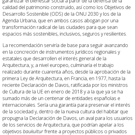
garantizar el bienestar social a partir de la defensa de la
calidad del patrimonio construido, así como los Objetivos de
Desarrollo Sostenible (ODS) de la ONU 2030 y los de la
Agenda Urbana, que en ambos casos abogan por una
transformación radical de las ciudades para que sean
espacios más sostenibles, inclusivos, seguros y resilientes.
La recomendación serviría de base para seguir avanzando
en la concreción de instrumentos jurídicos regionales y
estatales que desarrollen el interés general de la
Arquitectura, y, a nivel europeo, culminaría el trabajo
realizado durante cuarenta años, desde la aprobación de la
primera Ley de Arquitectura, en Francia, en 1977, hasta la
reciente Declaración de Davos, ratificada por los ministros
de Cultura de la UE en enero de 2018 y a la que ya se ha
sumado más de un centenar de entidades españolas e
internacionales. Sería una garantía para preservar el interés
de la sociedad y, dentro de la nueva cultura del habitar que
propugna la Declaración de Davos, un aval para los usuarios
de los servicios de Arquitectura, que podrían apelar a los
objetivos
baukultur
frente a proyectos públicos o privados