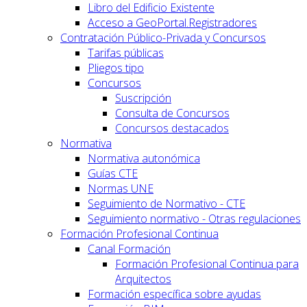
Libro del Edificio Existente
Acceso a GeoPortal.Registradores
Contratación Público-Privada y Concursos
Tarifas públicas
Pliegos tipo
Concursos
Suscripción
Consulta de Concursos
Concursos destacados
Normativa
Normativa autonómica
Guías CTE
Normas UNE
Seguimiento de Normativo - CTE
Seguimiento normativo - Otras regulaciones
Formación Profesional Continua
Canal Formación
Formación Profesional Continua para
Arquitectos
Formación específica sobre ayudas