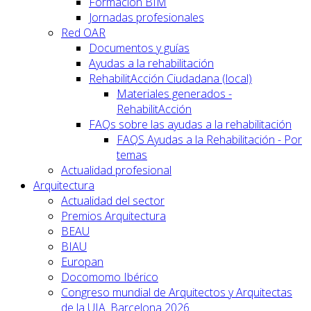
Formación BIM
Jornadas profesionales
Red OAR
Documentos y guías
Ayudas a la rehabilitación
RehabilitAcción Ciudadana (local)
Materiales generados -
RehabilitAcción
FAQs sobre las ayudas a la rehabilitación
FAQS Ayudas a la Rehabilitación - Por
temas
Actualidad profesional
Arquitectura
Actualidad del sector
Premios Arquitectura
BEAU
BIAU
Europan
Docomomo Ibérico
Congreso mundial de Arquitectos y Arquitectas
de la UIA. Barcelona 2026