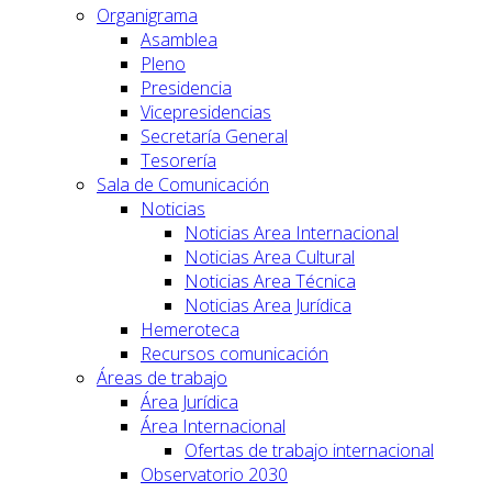
Organigrama
Asamblea
Pleno
Presidencia
Vicepresidencias
Secretaría General
Tesorería
Sala de Comunicación
Noticias
Noticias Area Internacional
Noticias Area Cultural
Noticias Area Técnica
Noticias Area Jurídica
Hemeroteca
Recursos comunicación
Áreas de trabajo
Área Jurídica
Área Internacional
Ofertas de trabajo internacional
Observatorio 2030