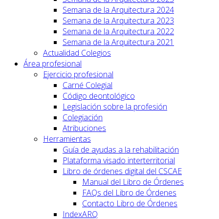
Semana de la Arquitectura 2024
Semana de la Arquitectura 2023
Semana de la Arquitectura 2022
Semana de la Arquitectura 2021
Actualidad Colegios
Área profesional
Ejercicio profesional
Carné Colegial
Código deontológico
Legislación sobre la profesión
Colegiación
Atribuciones
Herramientas
Guía de ayudas a la rehabilitación
Plataforma visado interterritorial
Libro de órdenes digital del CSCAE
Manual del Libro de Órdenes
FAQs del Libro de Órdenes
Contacto Libro de Órdenes
IndexARQ