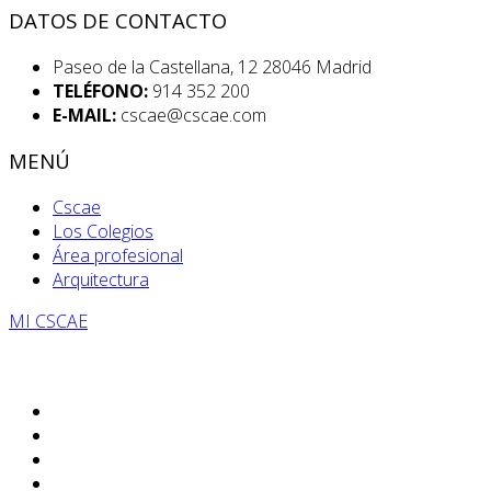
DATOS DE CONTACTO
Paseo de la Castellana, 12 28046 Madrid
TELÉFONO:
914 352 200
E-MAIL:
cscae@cscae.com
MENÚ
Cscae
Los Colegios
Área profesional
Arquitectura
MI CSCAE