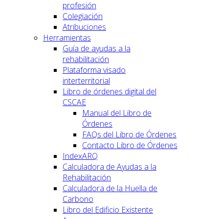
profesión
Colegiación
Atribuciones
Herramientas
Guía de ayudas a la
rehabilitación
Plataforma visado
interterritorial
Libro de órdenes digital del
CSCAE
Manual del Libro de
Órdenes
FAQs del Libro de Órdenes
Contacto Libro de Órdenes
IndexARQ
Calculadora de Ayudas a la
Rehabilitación
Calculadora de la Huella de
Carbono
Libro del Edificio Existente