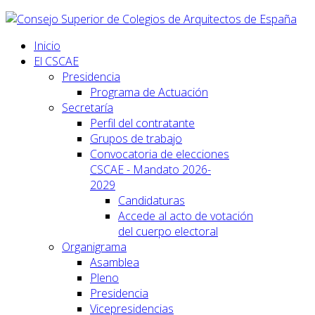
Inicio
El CSCAE
Presidencia
Programa de Actuación
Secretaría
Perfil del contratante
Grupos de trabajo
Convocatoria de elecciones
CSCAE - Mandato 2026-
2029
Candidaturas
Accede al acto de votación
del cuerpo electoral
Organigrama
Asamblea
Pleno
Presidencia
Vicepresidencias