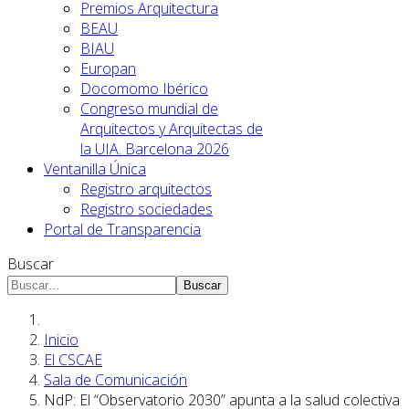
Premios Arquitectura
BEAU
BIAU
Europan
Docomomo Ibérico
Congreso mundial de
Arquitectos y Arquitectas de
la UIA. Barcelona 2026
Ventanilla Única
Registro arquitectos
Registro sociedades
Portal de Transparencia
Buscar
Buscar
Inicio
El CSCAE
Sala de Comunicación
NdP: El “Observatorio 2030” apunta a la salud colectiva