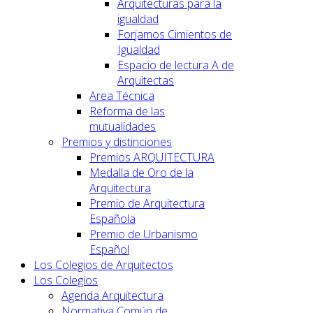
Arquitecturas para la
igualdad
Forjamos Cimientos de
Igualdad
Espacio de lectura A de
Arquitectas
Area Técnica
Reforma de las
mutualidades
Premios y distinciones
Premios ARQUITECTURA
Medalla de Oro de la
Arquitectura
Premio de Arquitectura
Española
Premio de Urbanismo
Español
Los Colegios de Arquitectos
Los Colegios
Agenda Arquitectura
Normativa Común de