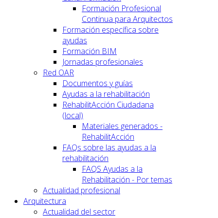
Formación Profesional
Continua para Arquitectos
Formación específica sobre
ayudas
Formación BIM
Jornadas profesionales
Red OAR
Documentos y guías
Ayudas a la rehabilitación
RehabilitAcción Ciudadana
(local)
Materiales generados -
RehabilitAcción
FAQs sobre las ayudas a la
rehabilitación
FAQS Ayudas a la
Rehabilitación - Por temas
Actualidad profesional
Arquitectura
Actualidad del sector