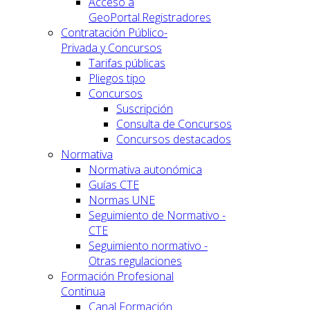
Acceso a
GeoPortal.Registradores
Contratación Público-
Privada y Concursos
Tarifas públicas
Pliegos tipo
Concursos
Suscripción
Consulta de Concursos
Concursos destacados
Normativa
Normativa autonómica
Guías CTE
Normas UNE
Seguimiento de Normativo -
CTE
Seguimiento normativo -
Otras regulaciones
Formación Profesional
Continua
Canal Formación