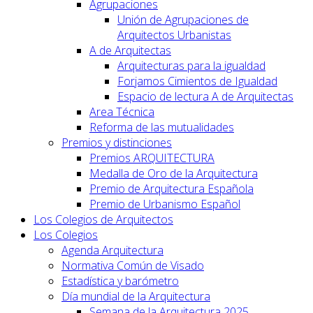
Agrupaciones
Unión de Agrupaciones de
Arquitectos Urbanistas
A de Arquitectas
Arquitecturas para la igualdad
Forjamos Cimientos de Igualdad
Espacio de lectura A de Arquitectas
Area Técnica
Reforma de las mutualidades
Premios y distinciones
Premios ARQUITECTURA
Medalla de Oro de la Arquitectura
Premio de Arquitectura Española
Premio de Urbanismo Español
Los Colegios de Arquitectos
Los Colegios
Agenda Arquitectura
Normativa Común de Visado
Estadística y barómetro
Día mundial de la Arquitectura
Semana de la Arquitectura 2025