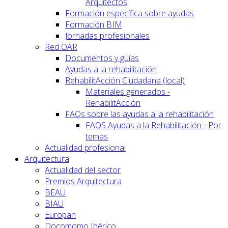
Arquitectos
Formación específica sobre ayudas
Formación BIM
Jornadas profesionales
Red OAR
Documentos y guías
Ayudas a la rehabilitación
RehabilitAcción Ciudadana (local)
Materiales generados -
RehabilitAcción
FAQs sobre las ayudas a la rehabilitación
FAQS Ayudas a la Rehabilitación - Por
temas
Actualidad profesional
Arquitectura
Actualidad del sector
Premios Arquitectura
BEAU
BIAU
Europan
Docomomo Ibérico