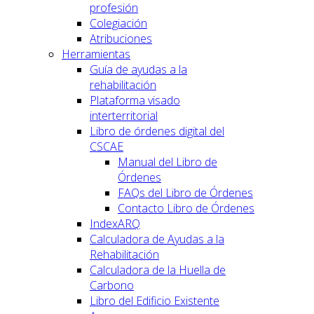
profesión
Colegiación
Atribuciones
Herramientas
Guía de ayudas a la
rehabilitación
Plataforma visado
interterritorial
Libro de órdenes digital del
CSCAE
Manual del Libro de
Órdenes
FAQs del Libro de Órdenes
Contacto Libro de Órdenes
IndexARQ
Calculadora de Ayudas a la
Rehabilitación
Calculadora de la Huella de
Carbono
Libro del Edificio Existente