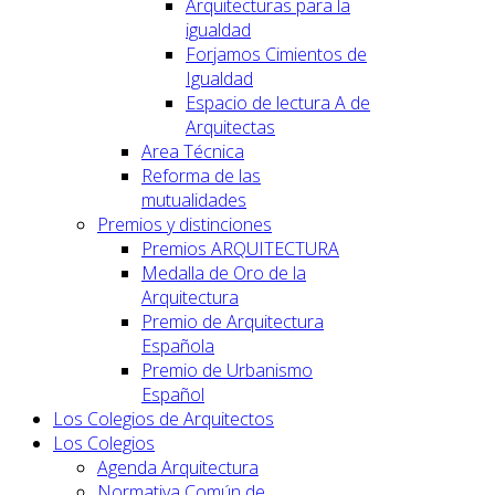
Arquitecturas para la
igualdad
Forjamos Cimientos de
Igualdad
Espacio de lectura A de
Arquitectas
Area Técnica
Reforma de las
mutualidades
Premios y distinciones
Premios ARQUITECTURA
Medalla de Oro de la
Arquitectura
Premio de Arquitectura
Española
Premio de Urbanismo
Español
Los Colegios de Arquitectos
Los Colegios
Agenda Arquitectura
Normativa Común de