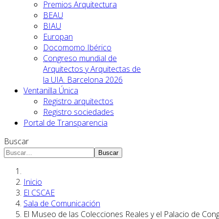
Premios Arquitectura
BEAU
BIAU
Europan
Docomomo Ibérico
Congreso mundial de
Arquitectos y Arquitectas de
la UIA. Barcelona 2026
Ventanilla Única
Registro arquitectos
Registro sociedades
Portal de Transparencia
Buscar
Buscar
Inicio
El CSCAE
Sala de Comunicación
El Museo de las Colecciones Reales y el Palacio de Co