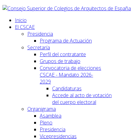
Inicio
El CSCAE
Presidencia
Programa de Actuación
Secretaría
Perfil del contratante
Grupos de trabajo
Convocatoria de elecciones
CSCAE - Mandato 2026-
2029
Candidaturas
Accede al acto de votación
del cuerpo electoral
Organigrama
Asamblea
Pleno
Presidencia
Vicepresidencias