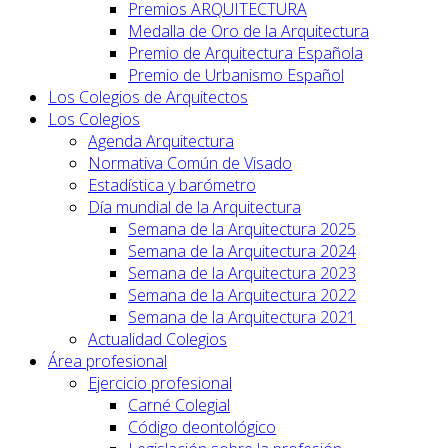
Premios ARQUITECTURA
Medalla de Oro de la Arquitectura
Premio de Arquitectura Española
Premio de Urbanismo Español
Los Colegios de Arquitectos
Los Colegios
Agenda Arquitectura
Normativa Común de Visado
Estadística y barómetro
Día mundial de la Arquitectura
Semana de la Arquitectura 2025
Semana de la Arquitectura 2024
Semana de la Arquitectura 2023
Semana de la Arquitectura 2022
Semana de la Arquitectura 2021
Actualidad Colegios
Área profesional
Ejercicio profesional
Carné Colegial
Código deontológico