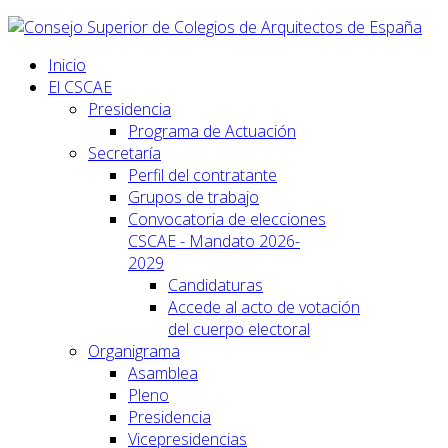
Inicio
El CSCAE
Presidencia
Programa de Actuación
Secretaría
Perfil del contratante
Grupos de trabajo
Convocatoria de elecciones
CSCAE - Mandato 2026-
2029
Candidaturas
Accede al acto de votación
del cuerpo electoral
Organigrama
Asamblea
Pleno
Presidencia
Vicepresidencias