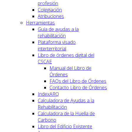
profesión
Colegiación
Atribuciones
Herramientas
Guía de ayudas a la
rehabilitación
Plataforma visado
interterritorial
Libro de órdenes digital del
CSCAE
Manual del Libro de
Órdenes
FAQs del Libro de Órdenes
Contacto Libro de Órdenes
IndexARQ
Calculadora de Ayudas a la
Rehabilitación
Calculadora de la Huella de
Carbono
Libro del Edificio Existente