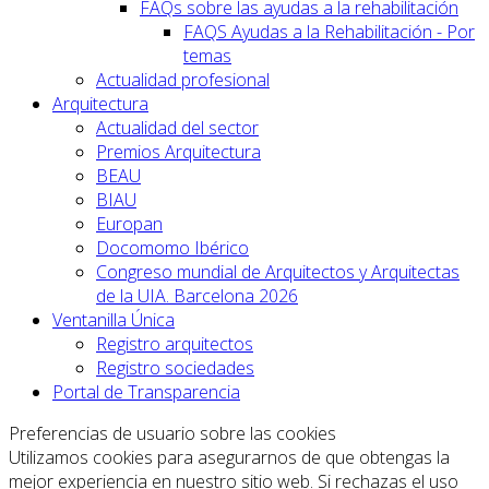
FAQs sobre las ayudas a la rehabilitación
FAQS Ayudas a la Rehabilitación - Por
temas
Actualidad profesional
Arquitectura
Actualidad del sector
Premios Arquitectura
BEAU
BIAU
Europan
Docomomo Ibérico
Congreso mundial de Arquitectos y Arquitectas
de la UIA. Barcelona 2026
Ventanilla Única
Registro arquitectos
Registro sociedades
Portal de Transparencia
Preferencias de usuario sobre las cookies
Utilizamos cookies para asegurarnos de que obtengas la
mejor experiencia en nuestro sitio web. Si rechazas el uso