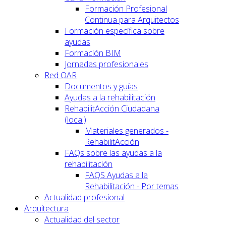
Formación Profesional
Continua para Arquitectos
Formación específica sobre
ayudas
Formación BIM
Jornadas profesionales
Red OAR
Documentos y guías
Ayudas a la rehabilitación
RehabilitAcción Ciudadana
(local)
Materiales generados -
RehabilitAcción
FAQs sobre las ayudas a la
rehabilitación
FAQS Ayudas a la
Rehabilitación - Por temas
Actualidad profesional
Arquitectura
Actualidad del sector