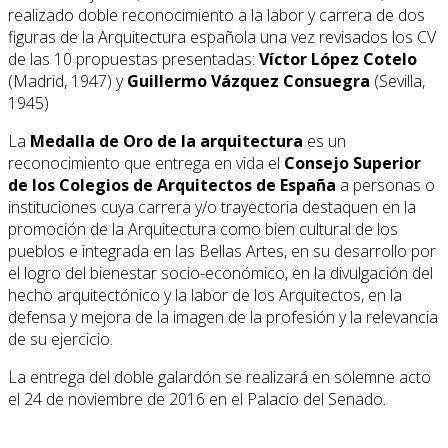
realizado doble reconocimiento a la labor y carrera de dos
figuras de la Arquitectura española una vez revisados los CV
de las 10 propuestas presentadas:
Víctor López Cotelo
(Madrid, 1947) y
Guillermo Vázquez Consuegra
(Sevilla,
1945)
La
Medalla de Oro de la arquitectura
es un
reconocimiento que entrega en vida el
Consejo Superior
de los Colegios de Arquitectos de España
a personas o
instituciones cuya carrera y/o trayectoria destaquen en la
promoción de la Arquitectura como bien cultural de los
pueblos e integrada en las Bellas Artes, en su desarrollo por
el logro del bienestar socio-económico, en la divulgación del
hecho arquitectónico y la labor de los Arquitectos, en la
defensa y mejora de la imagen de la profesión y la relevancia
de su ejercicio.
La entrega del doble galardón se realizará en solemne acto
el 24 de noviembre de 2016 en el Palacio del Senado.