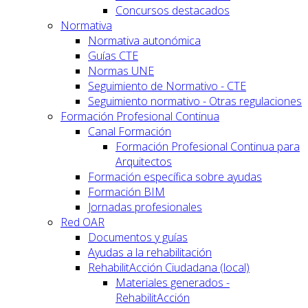
Concursos destacados
Normativa
Normativa autonómica
Guías CTE
Normas UNE
Seguimiento de Normativo - CTE
Seguimiento normativo - Otras regulaciones
Formación Profesional Continua
Canal Formación
Formación Profesional Continua para
Arquitectos
Formación específica sobre ayudas
Formación BIM
Jornadas profesionales
Red OAR
Documentos y guías
Ayudas a la rehabilitación
RehabilitAcción Ciudadana (local)
Materiales generados -
RehabilitAcción