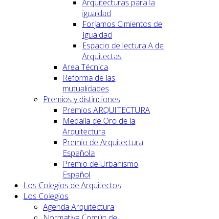
Arquitecturas para la
igualdad
Forjamos Cimientos de
Igualdad
Espacio de lectura A de
Arquitectas
Area Técnica
Reforma de las
mutualidades
Premios y distinciones
Premios ARQUITECTURA
Medalla de Oro de la
Arquitectura
Premio de Arquitectura
Española
Premio de Urbanismo
Español
Los Colegios de Arquitectos
Los Colegios
Agenda Arquitectura
Normativa Común de