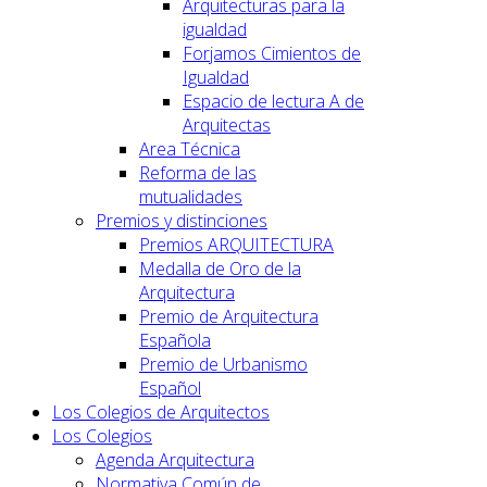
Arquitecturas para la
igualdad
Forjamos Cimientos de
Igualdad
Espacio de lectura A de
Arquitectas
Area Técnica
Reforma de las
mutualidades
Premios y distinciones
Premios ARQUITECTURA
Medalla de Oro de la
Arquitectura
Premio de Arquitectura
Española
Premio de Urbanismo
Español
Los Colegios de Arquitectos
Los Colegios
Agenda Arquitectura
Normativa Común de