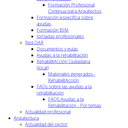
Formación Profesional
Continua para Arquitectos
Formación específica sobre
ayudas
Formación BIM
Jornadas profesionales
Red OAR
Documentos y guías
Ayudas a la rehabilitación
RehabilitAcción Ciudadana
(local)
Materiales generados -
RehabilitAcción
FAQs sobre las ayudas a la
rehabilitación
FAQS Ayudas a la
Rehabilitación - Por temas
Actualidad profesional
Arquitectura
Actualidad del sector