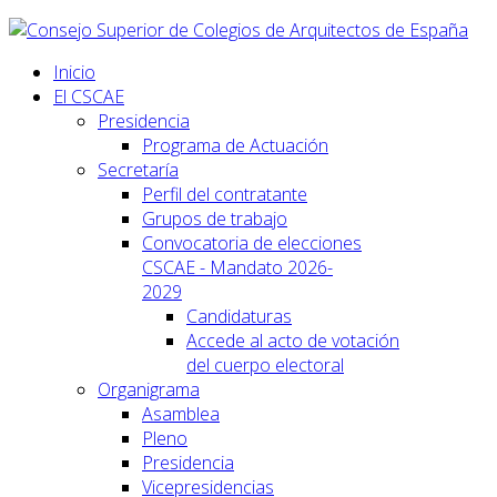
Inicio
El CSCAE
Presidencia
Programa de Actuación
Secretaría
Perfil del contratante
Grupos de trabajo
Convocatoria de elecciones
CSCAE - Mandato 2026-
2029
Candidaturas
Accede al acto de votación
del cuerpo electoral
Organigrama
Asamblea
Pleno
Presidencia
Vicepresidencias