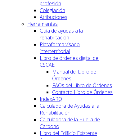
profesión
Colegiación
Atribuciones
Herramientas
Guía de ayudas a la
rehabilitación
Plataforma visado
interterritorial
Libro de órdenes digital del
CSCAE
Manual del Libro de
Órdenes
FAQs del Libro de Órdenes
Contacto Libro de Órdenes
IndexARQ
Calculadora de Ayudas a la
Rehabilitación
Calculadora de la Huella de
Carbono
Libro del Edificio Existente