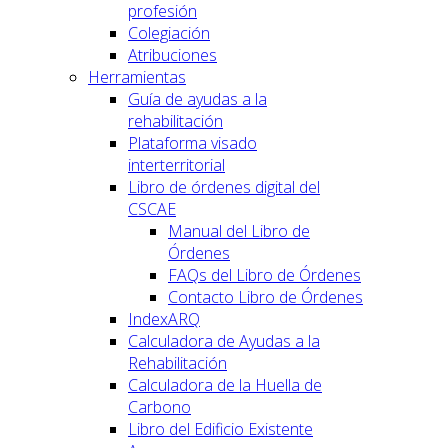
profesión
Colegiación
Atribuciones
Herramientas
Guía de ayudas a la
rehabilitación
Plataforma visado
interterritorial
Libro de órdenes digital del
CSCAE
Manual del Libro de
Órdenes
FAQs del Libro de Órdenes
Contacto Libro de Órdenes
IndexARQ
Calculadora de Ayudas a la
Rehabilitación
Calculadora de la Huella de
Carbono
Libro del Edificio Existente