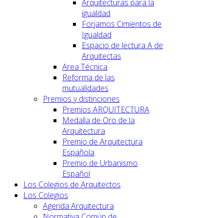
Arquitecturas para la
igualdad
Forjamos Cimientos de
Igualdad
Espacio de lectura A de
Arquitectas
Area Técnica
Reforma de las
mutualidades
Premios y distinciones
Premios ARQUITECTURA
Medalla de Oro de la
Arquitectura
Premio de Arquitectura
Española
Premio de Urbanismo
Español
Los Colegios de Arquitectos
Los Colegios
Agenda Arquitectura
Normativa Común de