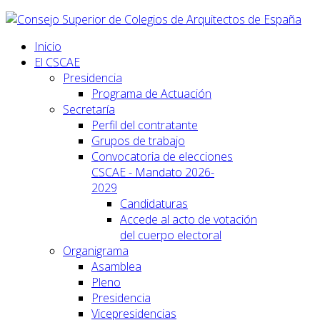
Inicio
El CSCAE
Presidencia
Programa de Actuación
Secretaría
Perfil del contratante
Grupos de trabajo
Convocatoria de elecciones
CSCAE - Mandato 2026-
2029
Candidaturas
Accede al acto de votación
del cuerpo electoral
Organigrama
Asamblea
Pleno
Presidencia
Vicepresidencias