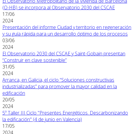
El Observatorio Metropolitano de la Vivienda de Barcelona
(O-HB) se incorpora al Observatorio 2030 del CSCAE
17/06
2024
Presentación del informe Ciudad y territorio en regeneración
y su guía rápida para un desarrollo óptimo de los procesos
03/06
2024
El Observatorio 2030 del CSCAE y Saint-Gobain presentan
“Construir en clave sostenible”
31/05
2024
Arranca, en Galicia, el ciclo “Soluciones constructivas
industrializadas” para promover la mayor calidad en la
edificación
20/05
2024
5º Taller III Ciclo "Presentes Energéticos. Descarbonizando
la edificación" (4 de junio en Valencia)
17/05
2024