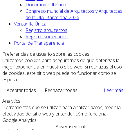
Docomomo Ibérico
Congreso mundial de Arquitectos y Arquitectas
de la UIA. Barcelona 2026
Ventanilla Única
Registro arquitectos
Registro sociedades
Portal de Transparencia
Preferencias de usuario sobre las cookies
Utilizamos cookies para asegurarnos de que obtengas la
mejor experiencia en nuestro sitio web. Si rechazas el uso
de cookies, este sitio web puede no funcionar como se
espera.
Aceptar todas
Rechazar todas
Leer más
Analytics
Herramientas que se utilizan para analizar datos, medir la
efectividad del sitio web y entender cómo funciona.
Google Analytics
Advertisement