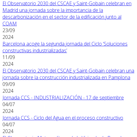
El Observatorio 2030 del CSCAE y Saint-Gobain celebran en
Madrid una jornada sobre la importancia de la
descarbonización en el sector de la edificación junto al
COAM
23/09
2024
Barcelona acoge la segunda jornada del Ciclo ‘Soluciones
constructivas industrializadas’
11/09
2024
El Observatorio 2030 del CSCAE y Saint-Gobain celebran una
jornada sobre la construcción industrializada en Pamplona
09/09
2024
Jornada CCS - INDUSTRIALIZACIÓN - 17 de septiembre
04/07
2024
Jornada CCS - Ciclo del Agua en el proceso constructivo
04/07
2024