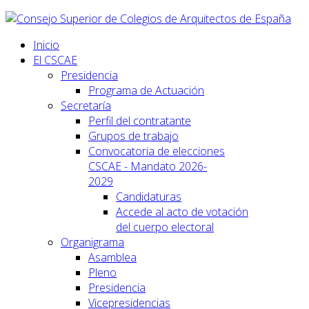
Inicio
El CSCAE
Presidencia
Programa de Actuación
Secretaría
Perfil del contratante
Grupos de trabajo
Convocatoria de elecciones
CSCAE - Mandato 2026-
2029
Candidaturas
Accede al acto de votación
del cuerpo electoral
Organigrama
Asamblea
Pleno
Presidencia
Vicepresidencias