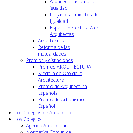
Arquitecturas para la
igualdad
Forjamos Cimientos de
Igualdad
Espacio de lectura A de
Arquitectas
Area Técnica
Reforma de las
mutualidades
Premios y distinciones
Premios ARQUITECTURA
Medalla de Oro de la
Arquitectura
Premio de Arquitectura
Española
Premio de Urbanismo
Español
Los Colegios de Arquitectos
Los Colegios
Agenda Arquitectura
Normativa Común de