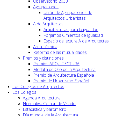
Observatorio 2030
Agrupaciones
Unión de Agrupaciones de
Arquitectos Urbanistas
A de Arquitectas
Arquitecturas para la igualdad
Forjamos Cimientos de Igualdad
Espacio de lectura A de Arquitectas
Area Técnica
Reforma de las mutualidades
Premios y distinciones
Premios ARQUITECTURA
Medalla de Oro de la Arquitectura
Premio de Arquitectura Española
Premio de Urbanismo Español
Los Colegios de Arquitectos
Los Colegios
Agenda Arquitectura
Normativa Común de Visado
Estadística y barómetro
Día mundial de la Arquitectura