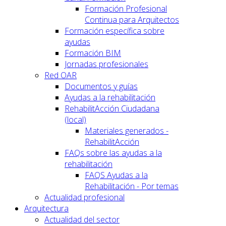
Formación Profesional
Continua para Arquitectos
Formación específica sobre
ayudas
Formación BIM
Jornadas profesionales
Red OAR
Documentos y guías
Ayudas a la rehabilitación
RehabilitAcción Ciudadana
(local)
Materiales generados -
RehabilitAcción
FAQs sobre las ayudas a la
rehabilitación
FAQS Ayudas a la
Rehabilitación - Por temas
Actualidad profesional
Arquitectura
Actualidad del sector