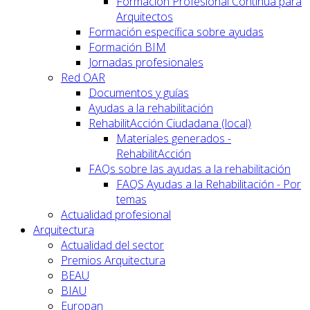
Formación Profesional Continua para
Arquitectos
Formación específica sobre ayudas
Formación BIM
Jornadas profesionales
Red OAR
Documentos y guías
Ayudas a la rehabilitación
RehabilitAcción Ciudadana (local)
Materiales generados -
RehabilitAcción
FAQs sobre las ayudas a la rehabilitación
FAQS Ayudas a la Rehabilitación - Por
temas
Actualidad profesional
Arquitectura
Actualidad del sector
Premios Arquitectura
BEAU
BIAU
Europan