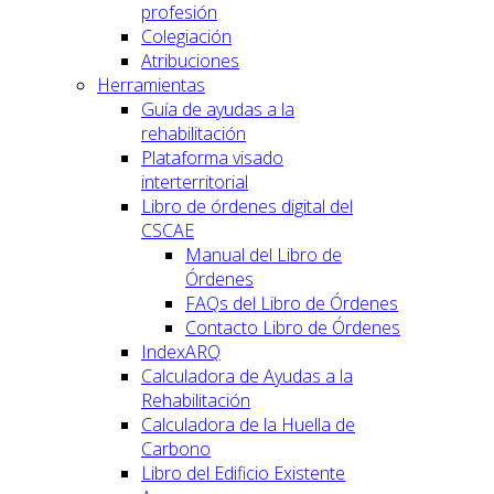
profesión
Colegiación
Atribuciones
Herramientas
Guía de ayudas a la
rehabilitación
Plataforma visado
interterritorial
Libro de órdenes digital del
CSCAE
Manual del Libro de
Órdenes
FAQs del Libro de Órdenes
Contacto Libro de Órdenes
IndexARQ
Calculadora de Ayudas a la
Rehabilitación
Calculadora de la Huella de
Carbono
Libro del Edificio Existente