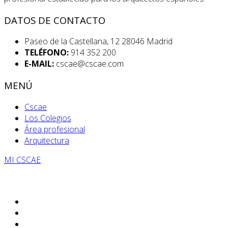
DATOS DE CONTACTO
Paseo de la Castellana, 12 28046 Madrid
TELÉFONO:
914 352 200
E-MAIL:
cscae@cscae.com
MENÚ
Cscae
Los Colegios
Área profesional
Arquitectura
MI CSCAE