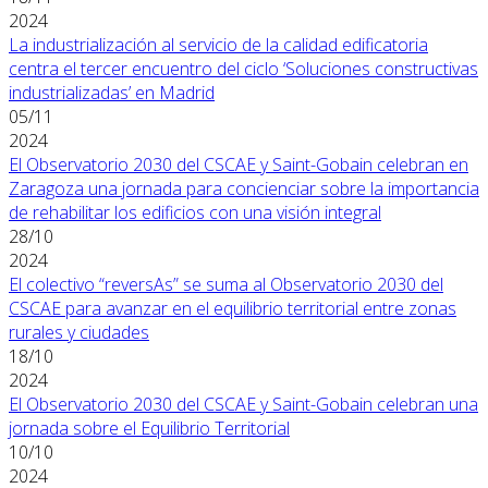
2024
La industrialización al servicio de la calidad edificatoria
centra el tercer encuentro del ciclo ‘Soluciones constructivas
industrializadas’ en Madrid
05/11
2024
El Observatorio 2030 del CSCAE y Saint-Gobain celebran en
Zaragoza una jornada para concienciar sobre la importancia
de rehabilitar los edificios con una visión integral
28/10
2024
El colectivo “reversAs” se suma al Observatorio 2030 del
CSCAE para avanzar en el equilibrio territorial entre zonas
rurales y ciudades
18/10
2024
El Observatorio 2030 del CSCAE y Saint-Gobain celebran una
jornada sobre el Equilibrio Territorial
10/10
2024