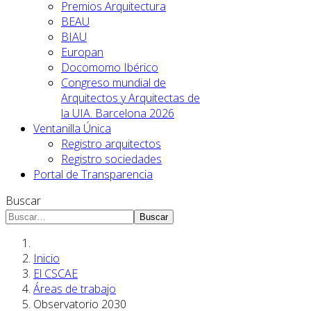
Premios Arquitectura
BEAU
BIAU
Europan
Docomomo Ibérico
Congreso mundial de
Arquitectos y Arquitectas de
la UIA. Barcelona 2026
Ventanilla Única
Registro arquitectos
Registro sociedades
Portal de Transparencia
Buscar
Buscar
Inicio
El CSCAE
Áreas de trabajo
Observatorio 2030