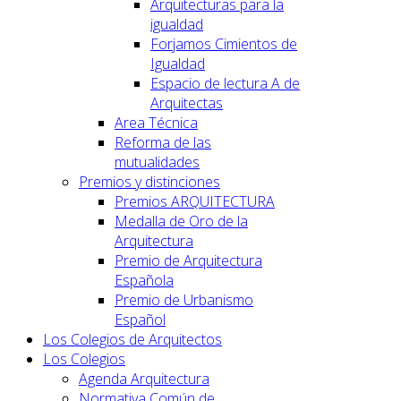
Arquitecturas para la
igualdad
Forjamos Cimientos de
Igualdad
Espacio de lectura A de
Arquitectas
Area Técnica
Reforma de las
mutualidades
Premios y distinciones
Premios ARQUITECTURA
Medalla de Oro de la
Arquitectura
Premio de Arquitectura
Española
Premio de Urbanismo
Español
Los Colegios de Arquitectos
Los Colegios
Agenda Arquitectura
Normativa Común de