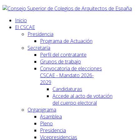
Inicio
El CSCAE
Presidencia
Programa de Actuación
Secretaría
Perfil del contratante
Grupos de trabajo
Convocatoria de elecciones
CSCAE - Mandato 2026-
2029
Candidaturas
Accede al acto de votación
del cuerpo electoral
Organigrama
Asamblea
Pleno
Presidencia
Vicepresidencias