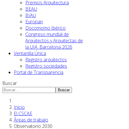
Premios Arquitectura
BEAU
BIAU
Europan
Docomomo Ibérico
Congreso mundial de
Arquitectos y Arquitectas de
la UIA. Barcelona 2026
Ventanilla Única
Registro arquitectos
Registro sociedades
Portal de Transparencia
Buscar
Buscar
Inicio
El CSCAE
Áreas de trabajo
Observatorio 2030