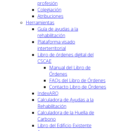
profesión
Colegiación
Atribuciones
Herramientas
Guía de ayudas a la
rehabilitación
Plataforma visado
interterritorial
Libro de órdenes digital del
CSCAE
Manual del Libro de
Órdenes
FAQs del Libro de Órdenes
Contacto Libro de Órdenes
IndexARQ
Calculadora de Ayudas a la
Rehabilitación
Calculadora de la Huella de
Carbono
Libro del Edificio Existente