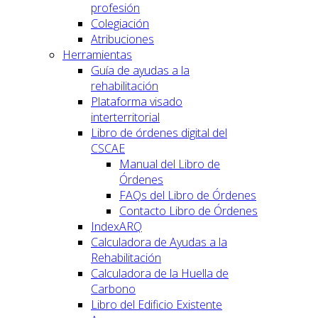
profesión
Colegiación
Atribuciones
Herramientas
Guía de ayudas a la
rehabilitación
Plataforma visado
interterritorial
Libro de órdenes digital del
CSCAE
Manual del Libro de
Órdenes
FAQs del Libro de Órdenes
Contacto Libro de Órdenes
IndexARQ
Calculadora de Ayudas a la
Rehabilitación
Calculadora de la Huella de
Carbono
Libro del Edificio Existente