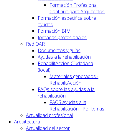
Formación Profesional
Continua para Arquitectos
Formación específica sobre
ayudas
Formación BIM
Jornadas profesionales
Red OAR
Documentos y guías
Ayudas a la rehabilitación
RehabilitAcción Ciudadana
(local)
Materiales generados -
RehabilitAcción
FAQs sobre las ayudas a la
rehabilitación
FAQS Ayudas a la
Rehabilitación - Por temas
Actualidad profesional
Arquitectura
Actualidad del sector