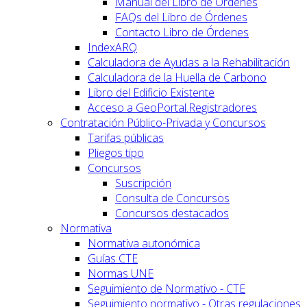
Manual del Libro de Órdenes
FAQs del Libro de Órdenes
Contacto Libro de Órdenes
IndexARQ
Calculadora de Ayudas a la Rehabilitación
Calculadora de la Huella de Carbono
Libro del Edificio Existente
Acceso a GeoPortal.Registradores
Contratación Público-Privada y Concursos
Tarifas públicas
Pliegos tipo
Concursos
Suscripción
Consulta de Concursos
Concursos destacados
Normativa
Normativa autonómica
Guías CTE
Normas UNE
Seguimiento de Normativo - CTE
Seguimiento normativo - Otras regulaciones