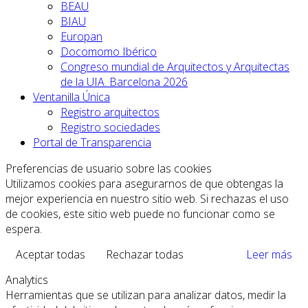
BEAU
BIAU
Europan
Docomomo Ibérico
Congreso mundial de Arquitectos y Arquitectas
de la UIA. Barcelona 2026
Ventanilla Única
Registro arquitectos
Registro sociedades
Portal de Transparencia
Preferencias de usuario sobre las cookies
Utilizamos cookies para asegurarnos de que obtengas la
mejor experiencia en nuestro sitio web. Si rechazas el uso
de cookies, este sitio web puede no funcionar como se
espera.
Aceptar todas
Rechazar todas
Leer más
Analytics
Herramientas que se utilizan para analizar datos, medir la