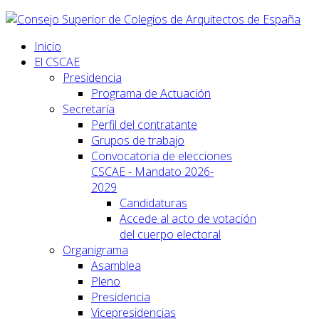
Inicio
El CSCAE
Presidencia
Programa de Actuación
Secretaría
Perfil del contratante
Grupos de trabajo
Convocatoria de elecciones
CSCAE - Mandato 2026-
2029
Candidaturas
Accede al acto de votación
del cuerpo electoral
Organigrama
Asamblea
Pleno
Presidencia
Vicepresidencias