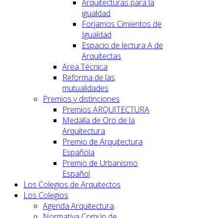
Arquitecturas para la
igualdad
Forjamos Cimientos de
Igualdad
Espacio de lectura A de
Arquitectas
Area Técnica
Reforma de las
mutualidades
Premios y distinciones
Premios ARQUITECTURA
Medalla de Oro de la
Arquitectura
Premio de Arquitectura
Española
Premio de Urbanismo
Español
Los Colegios de Arquitectos
Los Colegios
Agenda Arquitectura
Normativa Común de