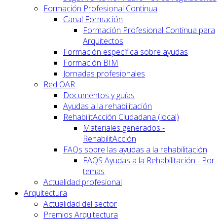
Formación Profesional Continua
Canal Formación
Formación Profesional Continua para
Arquitectos
Formación específica sobre ayudas
Formación BIM
Jornadas profesionales
Red OAR
Documentos y guías
Ayudas a la rehabilitación
RehabilitAcción Ciudadana (local)
Materiales generados -
RehabilitAcción
FAQs sobre las ayudas a la rehabilitación
FAQS Ayudas a la Rehabilitación - Por
temas
Actualidad profesional
Arquitectura
Actualidad del sector
Premios Arquitectura