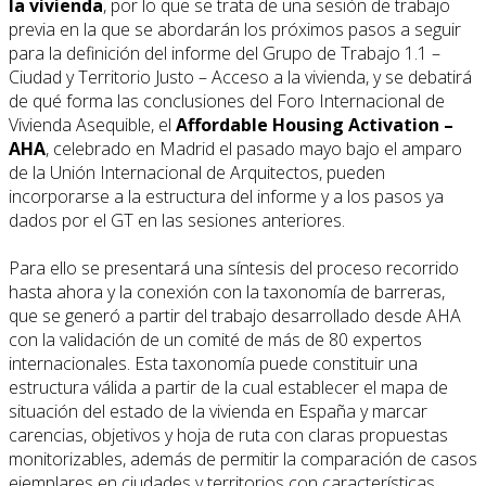
la vivienda
, por lo que se trata de una sesión de trabajo
previa en la que se abordarán los próximos pasos a seguir
para la definición del informe del Grupo de Trabajo 1.1 –
Ciudad y Territorio Justo – Acceso a la vivienda, y se debatirá
de qué forma las conclusiones del Foro Internacional de
Vivienda Asequible, el
Affordable Housing Activation –
AHA
, celebrado en Madrid el pasado mayo bajo el amparo
de la Unión Internacional de Arquitectos, pueden
incorporarse a la estructura del informe y a los pasos ya
dados por el GT en las sesiones anteriores.
Para ello se presentará una síntesis del proceso recorrido
hasta ahora y la conexión con la taxonomía de barreras,
que se generó a partir del trabajo desarrollado desde AHA
con la validación de un comité de más de 80 expertos
internacionales. Esta taxonomía puede constituir una
estructura válida a partir de la cual establecer el mapa de
situación del estado de la vivienda en España y marcar
carencias, objetivos y hoja de ruta con claras propuestas
monitorizables, además de permitir la comparación de casos
ejemplares en ciudades y territorios con características