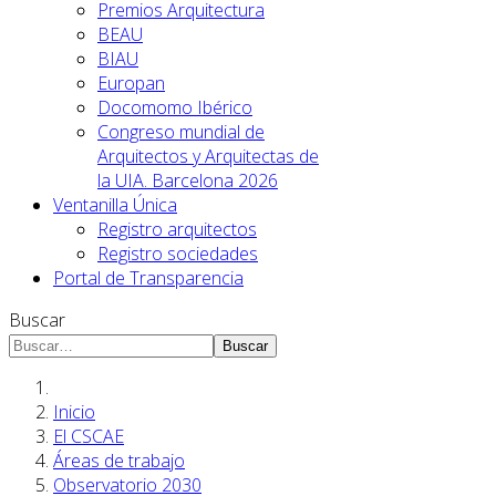
Premios Arquitectura
BEAU
BIAU
Europan
Docomomo Ibérico
Congreso mundial de
Arquitectos y Arquitectas de
la UIA. Barcelona 2026
Ventanilla Única
Registro arquitectos
Registro sociedades
Portal de Transparencia
Buscar
Buscar
Inicio
El CSCAE
Áreas de trabajo
Observatorio 2030