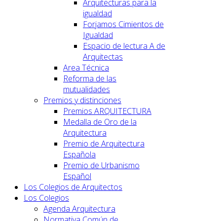
Arquitecturas para la
igualdad
Forjamos Cimientos de
Igualdad
Espacio de lectura A de
Arquitectas
Area Técnica
Reforma de las
mutualidades
Premios y distinciones
Premios ARQUITECTURA
Medalla de Oro de la
Arquitectura
Premio de Arquitectura
Española
Premio de Urbanismo
Español
Los Colegios de Arquitectos
Los Colegios
Agenda Arquitectura
Normativa Común de