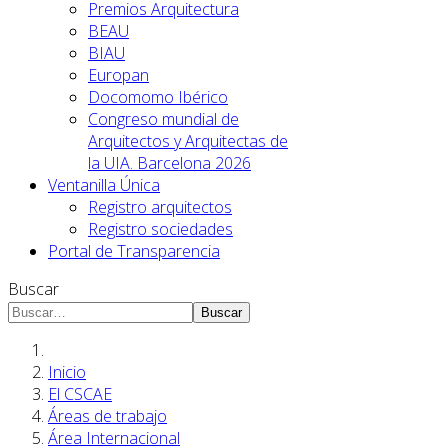
Premios Arquitectura
BEAU
BIAU
Europan
Docomomo Ibérico
Congreso mundial de
Arquitectos y Arquitectas de
la UIA. Barcelona 2026
Ventanilla Única
Registro arquitectos
Registro sociedades
Portal de Transparencia
Buscar
Buscar
Inicio
El CSCAE
Áreas de trabajo
Área Internacional