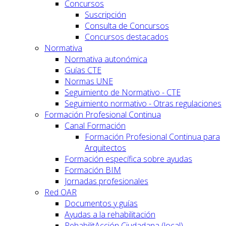
Concursos
Suscripción
Consulta de Concursos
Concursos destacados
Normativa
Normativa autonómica
Guías CTE
Normas UNE
Seguimiento de Normativo - CTE
Seguimiento normativo - Otras regulaciones
Formación Profesional Continua
Canal Formación
Formación Profesional Continua para
Arquitectos
Formación específica sobre ayudas
Formación BIM
Jornadas profesionales
Red OAR
Documentos y guías
Ayudas a la rehabilitación
RehabilitAcción Ciudadana (local)