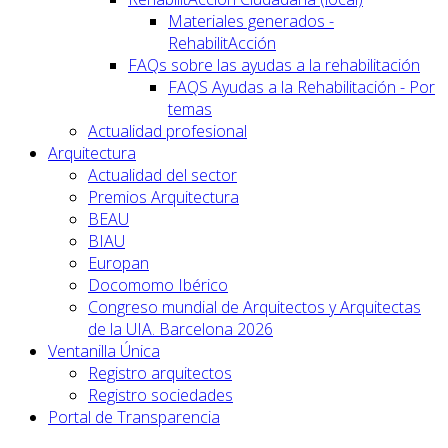
Materiales generados -
RehabilitAcción
FAQs sobre las ayudas a la rehabilitación
FAQS Ayudas a la Rehabilitación - Por
temas
Actualidad profesional
Arquitectura
Actualidad del sector
Premios Arquitectura
BEAU
BIAU
Europan
Docomomo Ibérico
Congreso mundial de Arquitectos y Arquitectas
de la UIA. Barcelona 2026
Ventanilla Única
Registro arquitectos
Registro sociedades
Portal de Transparencia