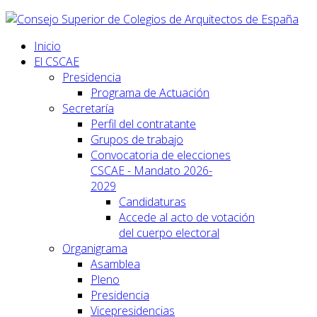
Inicio
El CSCAE
Presidencia
Programa de Actuación
Secretaría
Perfil del contratante
Grupos de trabajo
Convocatoria de elecciones
CSCAE - Mandato 2026-
2029
Candidaturas
Accede al acto de votación
del cuerpo electoral
Organigrama
Asamblea
Pleno
Presidencia
Vicepresidencias