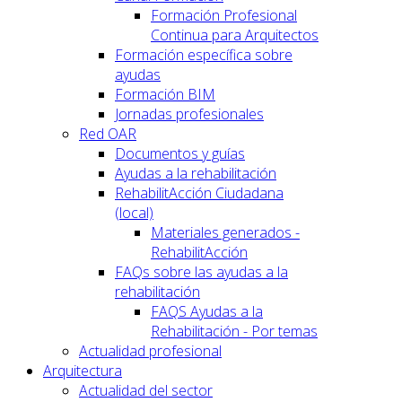
Formación Profesional
Continua para Arquitectos
Formación específica sobre
ayudas
Formación BIM
Jornadas profesionales
Red OAR
Documentos y guías
Ayudas a la rehabilitación
RehabilitAcción Ciudadana
(local)
Materiales generados -
RehabilitAcción
FAQs sobre las ayudas a la
rehabilitación
FAQS Ayudas a la
Rehabilitación - Por temas
Actualidad profesional
Arquitectura
Actualidad del sector