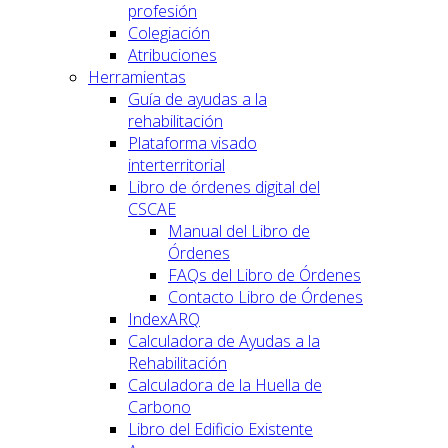
profesión
Colegiación
Atribuciones
Herramientas
Guía de ayudas a la
rehabilitación
Plataforma visado
interterritorial
Libro de órdenes digital del
CSCAE
Manual del Libro de
Órdenes
FAQs del Libro de Órdenes
Contacto Libro de Órdenes
IndexARQ
Calculadora de Ayudas a la
Rehabilitación
Calculadora de la Huella de
Carbono
Libro del Edificio Existente