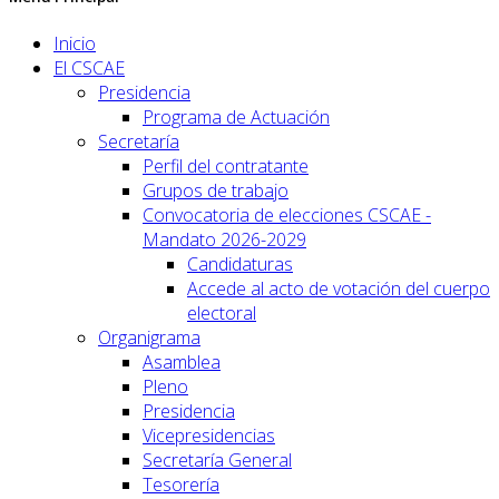
Inicio
El CSCAE
Presidencia
Programa de Actuación
Secretaría
Perfil del contratante
Grupos de trabajo
Convocatoria de elecciones CSCAE -
Mandato 2026-2029
Candidaturas
Accede al acto de votación del cuerpo
electoral
Organigrama
Asamblea
Pleno
Presidencia
Vicepresidencias
Secretaría General
Tesorería