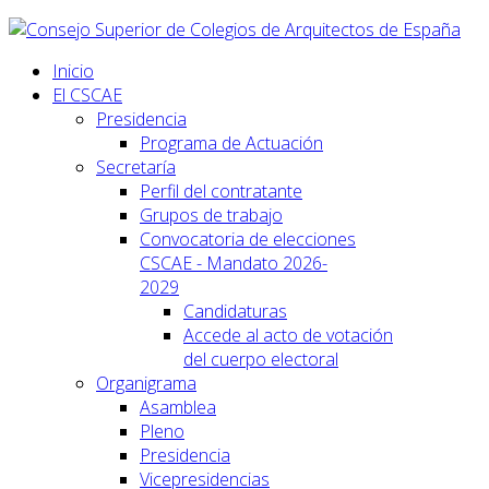
Inicio
El CSCAE
Presidencia
Programa de Actuación
Secretaría
Perfil del contratante
Grupos de trabajo
Convocatoria de elecciones
CSCAE - Mandato 2026-
2029
Candidaturas
Accede al acto de votación
del cuerpo electoral
Organigrama
Asamblea
Pleno
Presidencia
Vicepresidencias