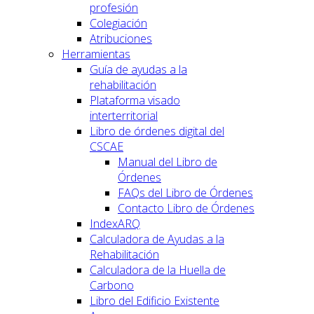
profesión
Colegiación
Atribuciones
Herramientas
Guía de ayudas a la
rehabilitación
Plataforma visado
interterritorial
Libro de órdenes digital del
CSCAE
Manual del Libro de
Órdenes
FAQs del Libro de Órdenes
Contacto Libro de Órdenes
IndexARQ
Calculadora de Ayudas a la
Rehabilitación
Calculadora de la Huella de
Carbono
Libro del Edificio Existente