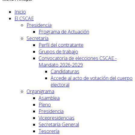
Inicio
El CSCAE
Presidencia
Programa de Actuación
Secretaría
Perfil del contratante
Grupos de trabajo
Convocatoria de elecciones CSCAE -
Mandato 2026-2029
Candidaturas
Accede al acto de votación del cuerpo
electoral
Organigrama
Asamblea
Pleno
Presidencia
Vicepresidencias
Secretaría General
Tesorería