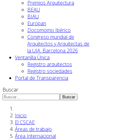
Premios Arquitectura
BEAU
BIAU
Europan
Docomomo Ibérico
Congreso mundial de
Arquitectos y Arquitectas de
la UIA. Barcelona 2026
Ventanilla Única
Registro arquitectos
Registro sociedades
Portal de Transparencia
Buscar
Buscar
Inicio
El CSCAE
Áreas de trabajo
Área Internacional