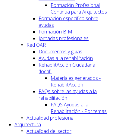
Formación Profesional
Continua para Arquitectos
Formación específica sobre
ayudas
Formación BIM
Jornadas profesionales
Red OAR
Documentos y guías
Ayudas a la rehabilitación
RehabilitAcción Ciudadana
(local)
Materiales generados -
RehabilitAcción
FAQs sobre las ayudas a la
rehabilitación
FAQS Ayudas a la
Rehabilitación - Por temas
Actualidad profesional
Arquitectura
Actualidad del sector