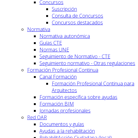
Concursos
Suscripción
Consulta de Concursos
Concursos destacados
Normativa
Normativa autonómica
Guías CTE
Normas UNE
Seguimiento de Normativo - CTE
Seguimiento normativo - Otras regulaciones
Formación Profesional Continua
Canal Formación
Formación Profesional Continua para
Arquitectos
Formación específica sobre ayudas
Formación BIM
Jornadas profesionales
Red OAR
Documentos y guías
Ayudas a la rehabilitación
RehabilitAcción Ciudadana (local)