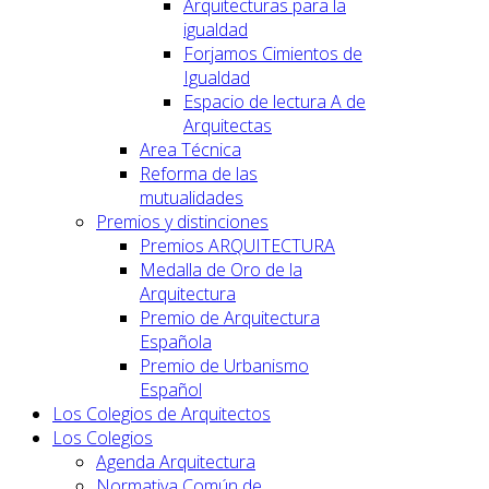
Arquitecturas para la
igualdad
Forjamos Cimientos de
Igualdad
Espacio de lectura A de
Arquitectas
Area Técnica
Reforma de las
mutualidades
Premios y distinciones
Premios ARQUITECTURA
Medalla de Oro de la
Arquitectura
Premio de Arquitectura
Española
Premio de Urbanismo
Español
Los Colegios de Arquitectos
Los Colegios
Agenda Arquitectura
Normativa Común de