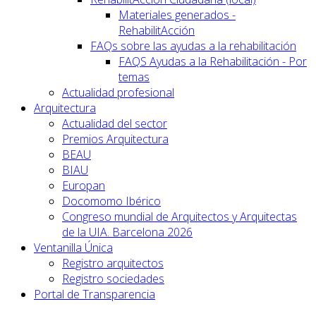
Materiales generados -
RehabilitAcción
FAQs sobre las ayudas a la rehabilitación
FAQS Ayudas a la Rehabilitación - Por
temas
Actualidad profesional
Arquitectura
Actualidad del sector
Premios Arquitectura
BEAU
BIAU
Europan
Docomomo Ibérico
Congreso mundial de Arquitectos y Arquitectas
de la UIA. Barcelona 2026
Ventanilla Única
Registro arquitectos
Registro sociedades
Portal de Transparencia