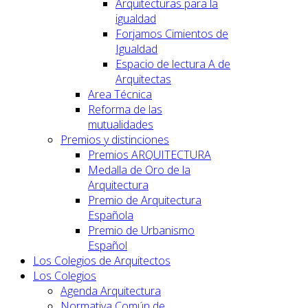
Arquitecturas para la
igualdad
Forjamos Cimientos de
Igualdad
Espacio de lectura A de
Arquitectas
Area Técnica
Reforma de las
mutualidades
Premios y distinciones
Premios ARQUITECTURA
Medalla de Oro de la
Arquitectura
Premio de Arquitectura
Española
Premio de Urbanismo
Español
Los Colegios de Arquitectos
Los Colegios
Agenda Arquitectura
Normativa Común de