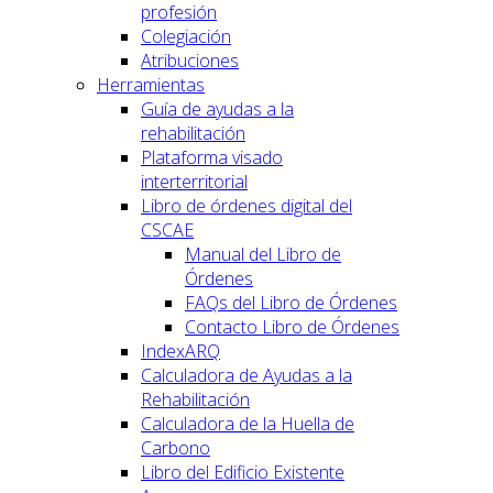
profesión
Colegiación
Atribuciones
Herramientas
Guía de ayudas a la
rehabilitación
Plataforma visado
interterritorial
Libro de órdenes digital del
CSCAE
Manual del Libro de
Órdenes
FAQs del Libro de Órdenes
Contacto Libro de Órdenes
IndexARQ
Calculadora de Ayudas a la
Rehabilitación
Calculadora de la Huella de
Carbono
Libro del Edificio Existente