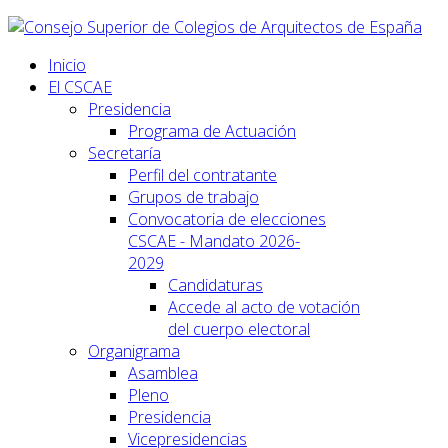
Inicio
El CSCAE
Presidencia
Programa de Actuación
Secretaría
Perfil del contratante
Grupos de trabajo
Convocatoria de elecciones
CSCAE - Mandato 2026-
2029
Candidaturas
Accede al acto de votación
del cuerpo electoral
Organigrama
Asamblea
Pleno
Presidencia
Vicepresidencias