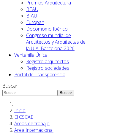
Premios Arquitectura
BEAU
BIAU
Europan
Docomomo Ibérico
Congreso mundial de
Arquitectos y Arquitectas de
la UIA. Barcelona 2026
Ventanilla Única
Registro arquitectos
Registro sociedades
Portal de Transparencia
Buscar
Buscar
Inicio
El CSCAE
Áreas de trabajo
Área Internacional