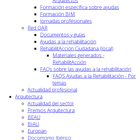
Arquitectos
Formación específica sobre ayudas
Formación BIM
Jornadas profesionales
Red OAR
Documentos y guías
Ayudas a la rehabilitación
RehabilitAcción Ciudadana (local)
Materiales generados -
RehabilitAcción
FAQs sobre las ayudas a la rehabilitación
FAQS Ayudas a la Rehabilitación - Por
temas
Actualidad profesional
Arquitectura
Actualidad del sector
Premios Arquitectura
BEAU
BIAU
Europan
Docomomo Ibérico