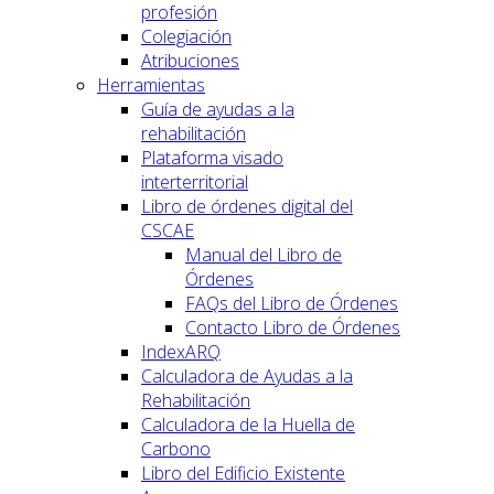
profesión
Colegiación
Atribuciones
Herramientas
Guía de ayudas a la
rehabilitación
Plataforma visado
interterritorial
Libro de órdenes digital del
CSCAE
Manual del Libro de
Órdenes
FAQs del Libro de Órdenes
Contacto Libro de Órdenes
IndexARQ
Calculadora de Ayudas a la
Rehabilitación
Calculadora de la Huella de
Carbono
Libro del Edificio Existente