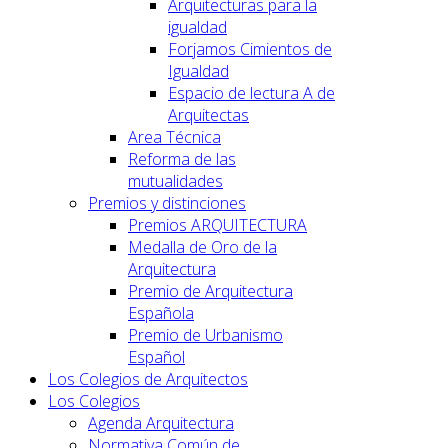
Arquitecturas para la
igualdad
Forjamos Cimientos de
Igualdad
Espacio de lectura A de
Arquitectas
Area Técnica
Reforma de las
mutualidades
Premios y distinciones
Premios ARQUITECTURA
Medalla de Oro de la
Arquitectura
Premio de Arquitectura
Española
Premio de Urbanismo
Español
Los Colegios de Arquitectos
Los Colegios
Agenda Arquitectura
Normativa Común de