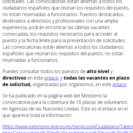
solicitudes. Las convocatorias están abiertas a todos los
ciudadanos españoles que reúnan los requisitos del puesto,
no están reservadas a funcionarios. Puestos destacados,
destinados a directivos y profesionales con una amplia
experiencia; podrán encontrar las últimas vacantes
convocadas, los requisitos necesarios para acceder al
puesto y la fecha límite para la presentación de solicitudes.
Las convocatorias están abiertas a todos los ciudadanos
españoles que reúnan los requisitos del puesto, no están
reservadas a funcionarios.
Puedes consultar todos los puestos de
alto nivel
y
directivos
en este
enlace
, y
todas las vacantes en plazo
de solicitud,
organizadas por organismos, en este
enlace
.
Se ha publicado en la página web del Ministerio la
convocatoria para la cobertura de 16 plazas de voluntarios
en Agencias de las Naciones Unidas. Este es el enlace en el
que aparece toda la información:
https://www.exteriores.gob.es/es/ServiciosAlCiudadano/Tab
bbn=Convocatoria%20de%20candidaturas%20para%20el