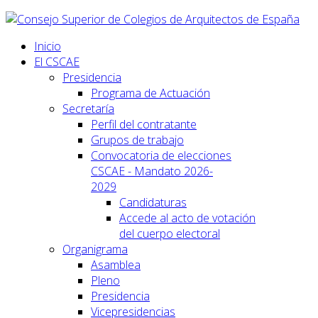
Inicio
El CSCAE
Presidencia
Programa de Actuación
Secretaría
Perfil del contratante
Grupos de trabajo
Convocatoria de elecciones
CSCAE - Mandato 2026-
2029
Candidaturas
Accede al acto de votación
del cuerpo electoral
Organigrama
Asamblea
Pleno
Presidencia
Vicepresidencias