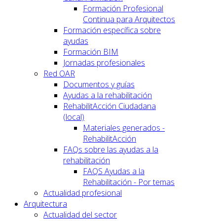
Formación Profesional
Continua para Arquitectos
Formación específica sobre
ayudas
Formación BIM
Jornadas profesionales
Red OAR
Documentos y guías
Ayudas a la rehabilitación
RehabilitAcción Ciudadana
(local)
Materiales generados -
RehabilitAcción
FAQs sobre las ayudas a la
rehabilitación
FAQS Ayudas a la
Rehabilitación - Por temas
Actualidad profesional
Arquitectura
Actualidad del sector