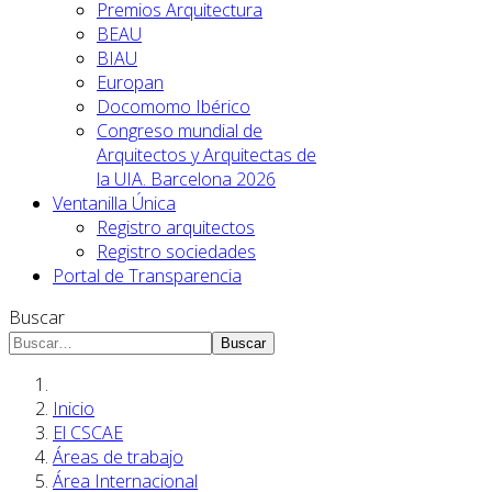
Premios Arquitectura
BEAU
BIAU
Europan
Docomomo Ibérico
Congreso mundial de
Arquitectos y Arquitectas de
la UIA. Barcelona 2026
Ventanilla Única
Registro arquitectos
Registro sociedades
Portal de Transparencia
Buscar
Buscar
Inicio
El CSCAE
Áreas de trabajo
Área Internacional