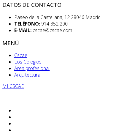
DATOS DE CONTACTO
Paseo de la Castellana, 12 28046 Madrid
TELÉFONO:
914 352 200
E-MAIL:
cscae@cscae.com
MENÚ
Cscae
Los Colegios
Área profesional
Arquitectura
MI CSCAE