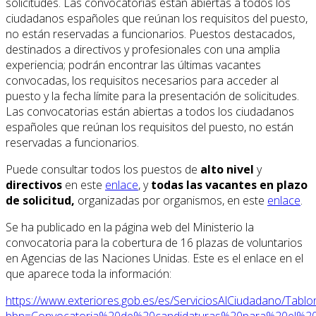
solicitudes. Las convocatorias están abiertas a todos los
ciudadanos españoles que reúnan los requisitos del puesto,
no están reservadas a funcionarios. Puestos destacados,
destinados a directivos y profesionales con una amplia
experiencia; podrán encontrar las últimas vacantes
convocadas, los requisitos necesarios para acceder al
puesto y la fecha límite para la presentación de solicitudes.
Las convocatorias están abiertas a todos los ciudadanos
españoles que reúnan los requisitos del puesto, no están
reservadas a funcionarios.
Puede consultar todos los puestos de
alto nivel
y
directivos
en este
enlace
, y
todas las vacantes en plazo
de solicitud,
organizadas por organismos, en este
enlace
.
Se ha publicado en la página web del Ministerio la
convocatoria para la cobertura de 16 plazas de voluntarios
en Agencias de las Naciones Unidas. Este es el enlace en el
que aparece toda la información:
https://www.exteriores.gob.es/es/ServiciosAlCiudadano/Tab
bbn=Convocatoria%20de%20candidaturas%20para%20el