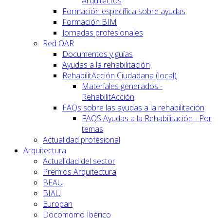
Arquitectos
Formación específica sobre ayudas
Formación BIM
Jornadas profesionales
Red OAR
Documentos y guías
Ayudas a la rehabilitación
RehabilitAcción Ciudadana (local)
Materiales generados -
RehabilitAcción
FAQs sobre las ayudas a la rehabilitación
FAQS Ayudas a la Rehabilitación - Por
temas
Actualidad profesional
Arquitectura
Actualidad del sector
Premios Arquitectura
BEAU
BIAU
Europan
Docomomo Ibérico