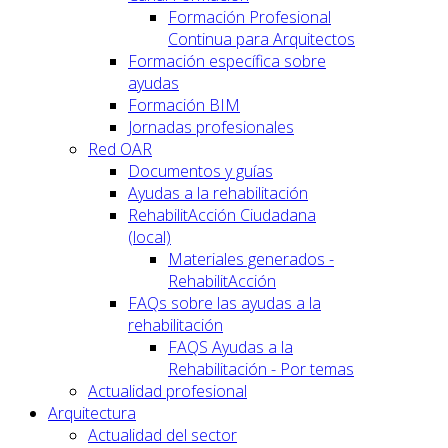
Formación Profesional
Continua para Arquitectos
Formación específica sobre
ayudas
Formación BIM
Jornadas profesionales
Red OAR
Documentos y guías
Ayudas a la rehabilitación
RehabilitAcción Ciudadana
(local)
Materiales generados -
RehabilitAcción
FAQs sobre las ayudas a la
rehabilitación
FAQS Ayudas a la
Rehabilitación - Por temas
Actualidad profesional
Arquitectura
Actualidad del sector