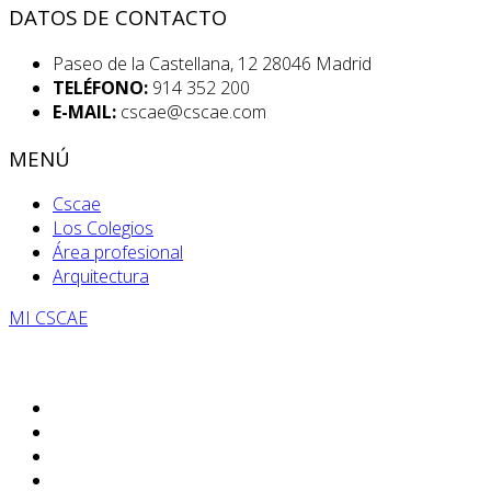
DATOS DE CONTACTO
Paseo de la Castellana, 12 28046 Madrid
TELÉFONO:
914 352 200
E-MAIL:
cscae@cscae.com
MENÚ
Cscae
Los Colegios
Área profesional
Arquitectura
MI CSCAE