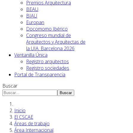
Premios Arquitectura
BEAU
BIAU
Europan
Docomomo Ibérico
Congreso mundial de
Arquitectos y Arquitectas de
la UIA. Barcelona 2026
Ventanilla Única
Registro arquitectos
Registro sociedades
Portal de Transparencia
Buscar
Buscar
Inicio
El CSCAE
Áreas de trabajo
Área Internacional