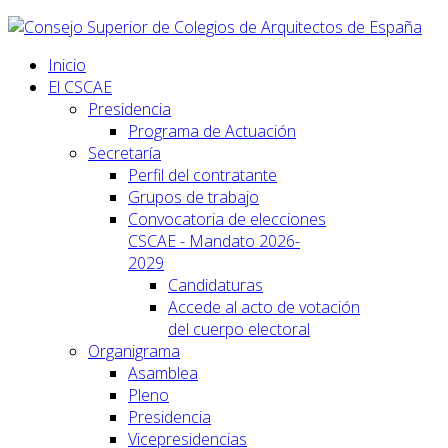
Inicio
El CSCAE
Presidencia
Programa de Actuación
Secretaría
Perfil del contratante
Grupos de trabajo
Convocatoria de elecciones
CSCAE - Mandato 2026-
2029
Candidaturas
Accede al acto de votación
del cuerpo electoral
Organigrama
Asamblea
Pleno
Presidencia
Vicepresidencias