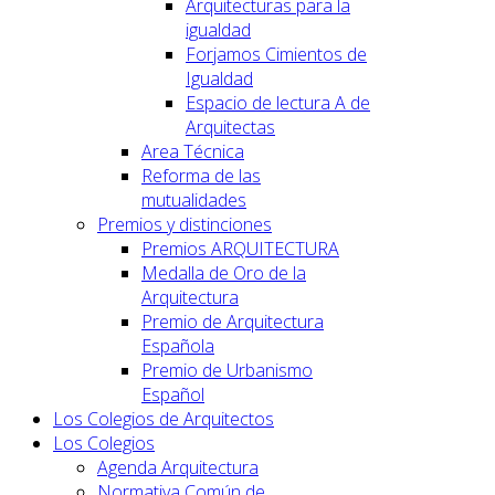
Arquitecturas para la
igualdad
Forjamos Cimientos de
Igualdad
Espacio de lectura A de
Arquitectas
Area Técnica
Reforma de las
mutualidades
Premios y distinciones
Premios ARQUITECTURA
Medalla de Oro de la
Arquitectura
Premio de Arquitectura
Española
Premio de Urbanismo
Español
Los Colegios de Arquitectos
Los Colegios
Agenda Arquitectura
Normativa Común de