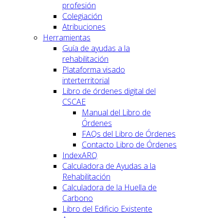
profesión
Colegiación
Atribuciones
Herramientas
Guía de ayudas a la
rehabilitación
Plataforma visado
interterritorial
Libro de órdenes digital del
CSCAE
Manual del Libro de
Órdenes
FAQs del Libro de Órdenes
Contacto Libro de Órdenes
IndexARQ
Calculadora de Ayudas a la
Rehabilitación
Calculadora de la Huella de
Carbono
Libro del Edificio Existente