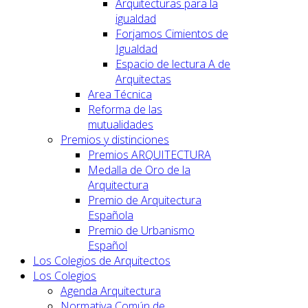
Arquitecturas para la
igualdad
Forjamos Cimientos de
Igualdad
Espacio de lectura A de
Arquitectas
Area Técnica
Reforma de las
mutualidades
Premios y distinciones
Premios ARQUITECTURA
Medalla de Oro de la
Arquitectura
Premio de Arquitectura
Española
Premio de Urbanismo
Español
Los Colegios de Arquitectos
Los Colegios
Agenda Arquitectura
Normativa Común de