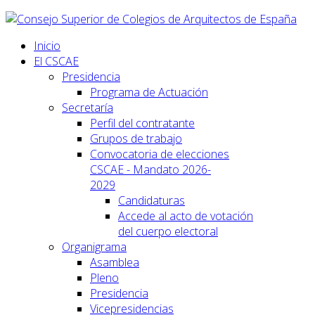
Inicio
El CSCAE
Presidencia
Programa de Actuación
Secretaría
Perfil del contratante
Grupos de trabajo
Convocatoria de elecciones
CSCAE - Mandato 2026-
2029
Candidaturas
Accede al acto de votación
del cuerpo electoral
Organigrama
Asamblea
Pleno
Presidencia
Vicepresidencias