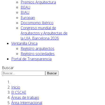
Premios Arquitectura
BEAU
BIAU
Europan
Docomomo Ibérico
Congreso mundial de
Arquitectos y Arquitectas de
la UIA. Barcelona 2026
Ventanilla Única
Registro arquitectos
Registro sociedades
Portal de Transparencia
Buscar
Buscar
Inicio
El CSCAE
Áreas de trabajo
Área Internacional