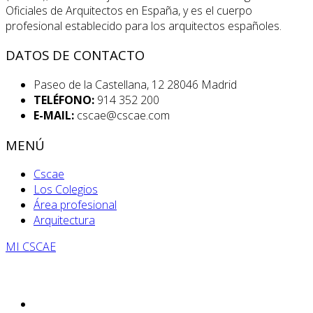
Oficiales de Arquitectos en España, y es el cuerpo
profesional establecido para los arquitectos españoles.
DATOS DE CONTACTO
Paseo de la Castellana, 12 28046 Madrid
TELÉFONO:
914 352 200
E-MAIL:
cscae@cscae.com
MENÚ
Cscae
Los Colegios
Área profesional
Arquitectura
MI CSCAE