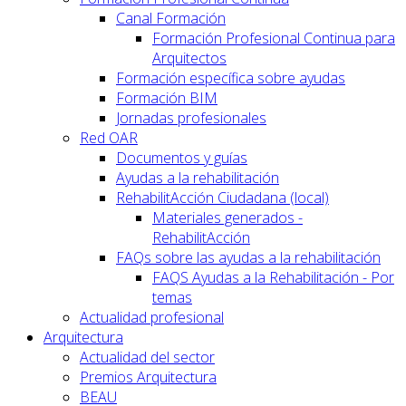
Canal Formación
Formación Profesional Continua para
Arquitectos
Formación específica sobre ayudas
Formación BIM
Jornadas profesionales
Red OAR
Documentos y guías
Ayudas a la rehabilitación
RehabilitAcción Ciudadana (local)
Materiales generados -
RehabilitAcción
FAQs sobre las ayudas a la rehabilitación
FAQS Ayudas a la Rehabilitación - Por
temas
Actualidad profesional
Arquitectura
Actualidad del sector
Premios Arquitectura
BEAU