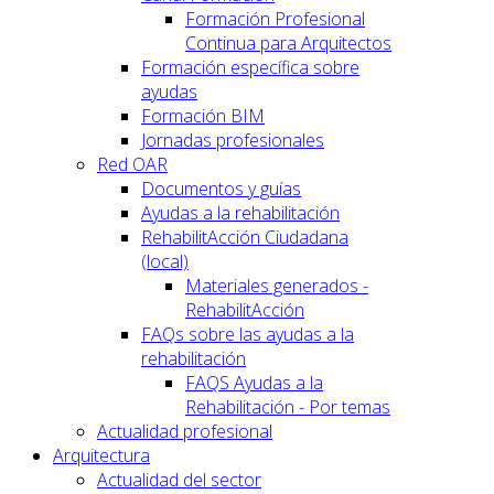
Formación Profesional
Continua para Arquitectos
Formación específica sobre
ayudas
Formación BIM
Jornadas profesionales
Red OAR
Documentos y guías
Ayudas a la rehabilitación
RehabilitAcción Ciudadana
(local)
Materiales generados -
RehabilitAcción
FAQs sobre las ayudas a la
rehabilitación
FAQS Ayudas a la
Rehabilitación - Por temas
Actualidad profesional
Arquitectura
Actualidad del sector