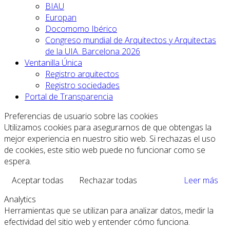
BIAU
Europan
Docomomo Ibérico
Congreso mundial de Arquitectos y Arquitectas
de la UIA. Barcelona 2026
Ventanilla Única
Registro arquitectos
Registro sociedades
Portal de Transparencia
Preferencias de usuario sobre las cookies
Utilizamos cookies para asegurarnos de que obtengas la
mejor experiencia en nuestro sitio web. Si rechazas el uso
de cookies, este sitio web puede no funcionar como se
espera.
Aceptar todas
Rechazar todas
Leer más
Analytics
Herramientas que se utilizan para analizar datos, medir la
efectividad del sitio web y entender cómo funciona.