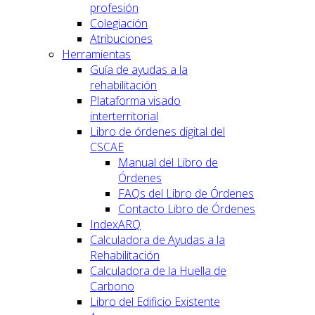
profesión
Colegiación
Atribuciones
Herramientas
Guía de ayudas a la
rehabilitación
Plataforma visado
interterritorial
Libro de órdenes digital del
CSCAE
Manual del Libro de
Órdenes
FAQs del Libro de Órdenes
Contacto Libro de Órdenes
IndexARQ
Calculadora de Ayudas a la
Rehabilitación
Calculadora de la Huella de
Carbono
Libro del Edificio Existente