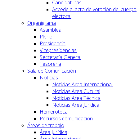
Candidaturas
Accede al acto de votación del cuerpo
electoral
Organigrama
Asamblea
Pleno
Presidencia
Vicepresidencias
Secretaría General
Tesorería
Sala de Comunicación
Noticias
Noticias Area Internacional
Noticias Area Cultural
Noticias Area Técnica
Noticias Area Jurídica
Hemeroteca
Recursos comunicación
Áreas de trabajo
Área Jurídica
Área Internacional