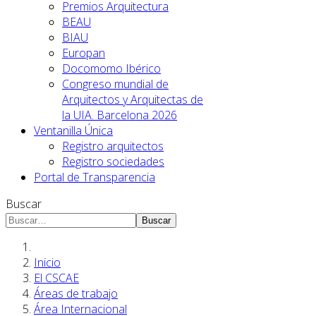
Premios Arquitectura
BEAU
BIAU
Europan
Docomomo Ibérico
Congreso mundial de
Arquitectos y Arquitectas de
la UIA. Barcelona 2026
Ventanilla Única
Registro arquitectos
Registro sociedades
Portal de Transparencia
Buscar
Buscar
Inicio
El CSCAE
Áreas de trabajo
Área Internacional