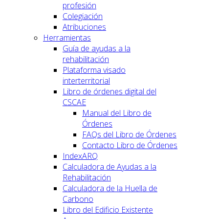
profesión
Colegiación
Atribuciones
Herramientas
Guía de ayudas a la
rehabilitación
Plataforma visado
interterritorial
Libro de órdenes digital del
CSCAE
Manual del Libro de
Órdenes
FAQs del Libro de Órdenes
Contacto Libro de Órdenes
IndexARQ
Calculadora de Ayudas a la
Rehabilitación
Calculadora de la Huella de
Carbono
Libro del Edificio Existente