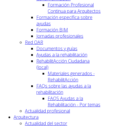
Formación Profesional
Continua para Arquitectos
Formación específica sobre
ayudas
Formación BIM
Jornadas profesionales
Red OAR
Documentos y guías
Ayudas a la rehabilitación
RehabilitAcción Ciudadana
(local)
Materiales generados -
RehabilitAcción
FAQs sobre las ayudas a la
rehabilitación
FAQS Ayudas a la
Rehabilitación - Por temas
Actualidad profesional
Arquitectura
Actualidad del sector