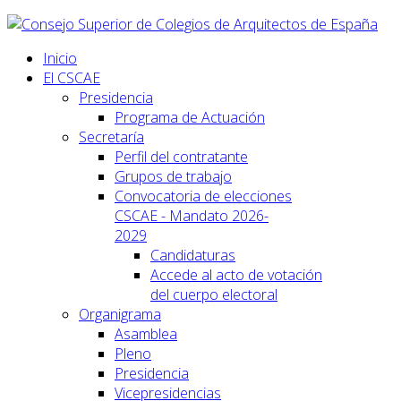
Inicio
El CSCAE
Presidencia
Programa de Actuación
Secretaría
Perfil del contratante
Grupos de trabajo
Convocatoria de elecciones
CSCAE - Mandato 2026-
2029
Candidaturas
Accede al acto de votación
del cuerpo electoral
Organigrama
Asamblea
Pleno
Presidencia
Vicepresidencias