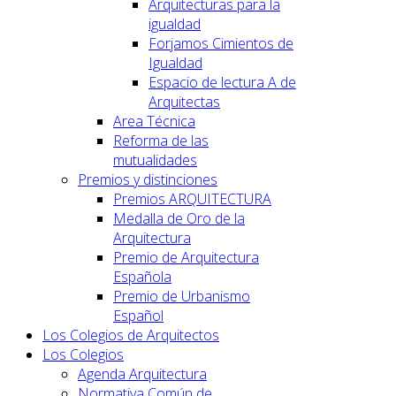
Arquitecturas para la
igualdad
Forjamos Cimientos de
Igualdad
Espacio de lectura A de
Arquitectas
Area Técnica
Reforma de las
mutualidades
Premios y distinciones
Premios ARQUITECTURA
Medalla de Oro de la
Arquitectura
Premio de Arquitectura
Española
Premio de Urbanismo
Español
Los Colegios de Arquitectos
Los Colegios
Agenda Arquitectura
Normativa Común de