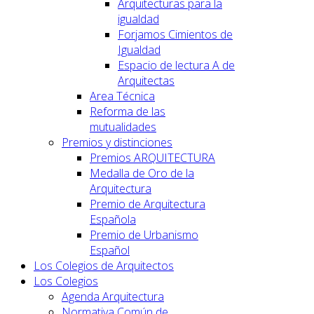
Arquitecturas para la
igualdad
Forjamos Cimientos de
Igualdad
Espacio de lectura A de
Arquitectas
Area Técnica
Reforma de las
mutualidades
Premios y distinciones
Premios ARQUITECTURA
Medalla de Oro de la
Arquitectura
Premio de Arquitectura
Española
Premio de Urbanismo
Español
Los Colegios de Arquitectos
Los Colegios
Agenda Arquitectura
Normativa Común de