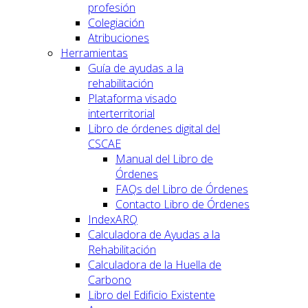
profesión
Colegiación
Atribuciones
Herramientas
Guía de ayudas a la
rehabilitación
Plataforma visado
interterritorial
Libro de órdenes digital del
CSCAE
Manual del Libro de
Órdenes
FAQs del Libro de Órdenes
Contacto Libro de Órdenes
IndexARQ
Calculadora de Ayudas a la
Rehabilitación
Calculadora de la Huella de
Carbono
Libro del Edificio Existente