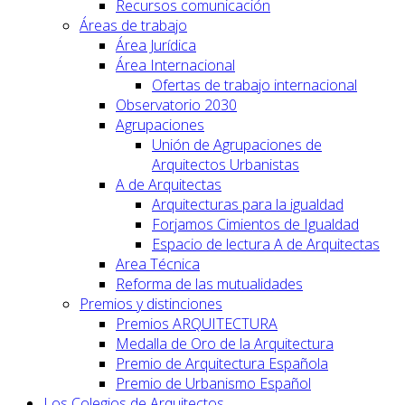
Recursos comunicación
Áreas de trabajo
Área Jurídica
Área Internacional
Ofertas de trabajo internacional
Observatorio 2030
Agrupaciones
Unión de Agrupaciones de
Arquitectos Urbanistas
A de Arquitectas
Arquitecturas para la igualdad
Forjamos Cimientos de Igualdad
Espacio de lectura A de Arquitectas
Area Técnica
Reforma de las mutualidades
Premios y distinciones
Premios ARQUITECTURA
Medalla de Oro de la Arquitectura
Premio de Arquitectura Española
Premio de Urbanismo Español
Los Colegios de Arquitectos