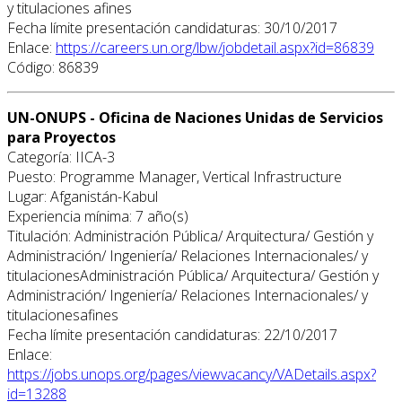
y titulaciones afines
Fecha límite presentación candidaturas: 30/10/2017
Enlace:
https://careers.un.org/lbw/jobdetail.aspx?id=86839
Código: 86839
UN-ONUPS - Oficina de Naciones Unidas de Servicios
para Proyectos
Categoría: IICA-3
Puesto: Programme Manager, Vertical Infrastructure
Lugar: Afganistán-Kabul
Experiencia mínima: 7 año(s)
Titulación: Administración Pública/ Arquitectura/ Gestión y
Administración/ Ingeniería/ Relaciones Internacionales/ y
titulacionesAdministración Pública/ Arquitectura/ Gestión y
Administración/ Ingeniería/ Relaciones Internacionales/ y
titulacionesafines
Fecha límite presentación candidaturas: 22/10/2017
Enlace:
https://jobs.unops.org/pages/viewvacancy/VADetails.aspx?
id=13288