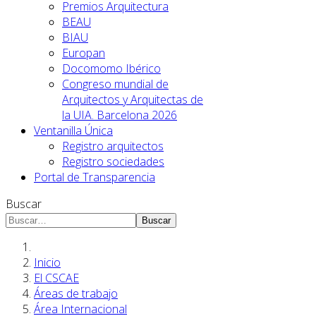
Premios Arquitectura
BEAU
BIAU
Europan
Docomomo Ibérico
Congreso mundial de
Arquitectos y Arquitectas de
la UIA. Barcelona 2026
Ventanilla Única
Registro arquitectos
Registro sociedades
Portal de Transparencia
Buscar
Buscar
Inicio
El CSCAE
Áreas de trabajo
Área Internacional