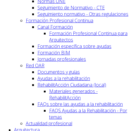
Normas UNE
Seguimiento de Normativo - CTE
Seguimiento normativo - Otras regulaciones
Formación Profesional Continua
Canal Formación
Formación Profesional Continua para
Arquitectos
Formación específica sobre ayudas
Formación BIM
Jornadas profesionales
Red OAR
Documentos y guías
Ayudas a la rehabilitación
RehabilitAcción Ciudadana (local)
Materiales generados -
RehabilitAcción
FAQs sobre las ayudas a la rehabilitación
FAQS Ayudas a la Rehabilitación - Por
temas
Actualidad profesional
Arquitectura