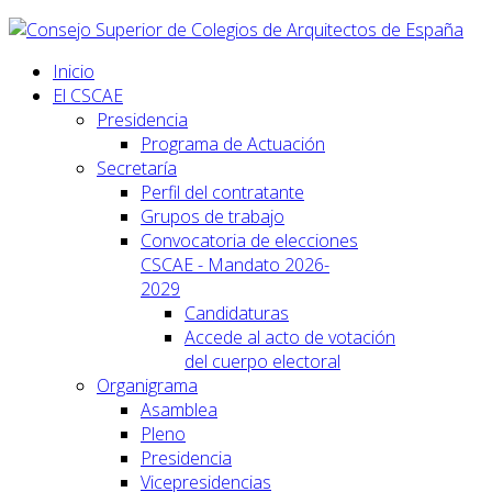
Inicio
El CSCAE
Presidencia
Programa de Actuación
Secretaría
Perfil del contratante
Grupos de trabajo
Convocatoria de elecciones
CSCAE - Mandato 2026-
2029
Candidaturas
Accede al acto de votación
del cuerpo electoral
Organigrama
Asamblea
Pleno
Presidencia
Vicepresidencias