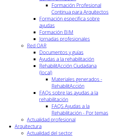
Formación Profesional
Continua para Arquitectos
Formación específica sobre
ayudas
Formación BIM
Jornadas profesionales
Red OAR
Documentos y guías
Ayudas a la rehabilitación
RehabilitAcción Ciudadana
(local)
Materiales generados -
RehabilitAcción
FAQs sobre las ayudas a la
rehabilitación
FAQS Ayudas a la
Rehabilitación - Por temas
Actualidad profesional
Arquitectura
Actualidad del sector