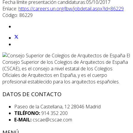
Fecha límite presentación candidaturas:05/10/2017
Enlace:
https://careers.un.org/lbw/jobdetail.aspx?id=86229
Código: 86229
El
Consejo Superior de los Colegios de Arquitectos de España
(CSCAE), es el consejo a nivel estatal de los Colegios
Oficiales de Arquitectos en España, y es el cuerpo
profesional establecido para los arquitectos españoles.
DATOS DE CONTACTO
Paseo de la Castellana, 12 28046 Madrid
TELÉFONO:
914 352 200
E-MAIL:
cscae@cscae.com
MENÚ