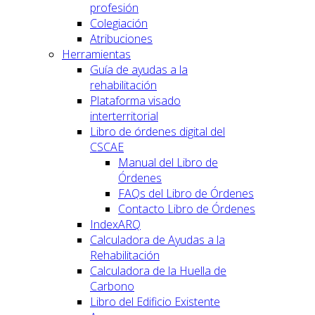
profesión
Colegiación
Atribuciones
Herramientas
Guía de ayudas a la
rehabilitación
Plataforma visado
interterritorial
Libro de órdenes digital del
CSCAE
Manual del Libro de
Órdenes
FAQs del Libro de Órdenes
Contacto Libro de Órdenes
IndexARQ
Calculadora de Ayudas a la
Rehabilitación
Calculadora de la Huella de
Carbono
Libro del Edificio Existente