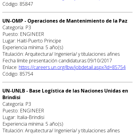
Código: 85847
UN-OMP - Operaciones de Mantenimiento de la Paz
Categoría: P3
Puesto: ENGINEER
Lugar: Haití-Puerto Principe
Experiencia mínima: 5 año(s)
Titulación: Arquitectura/ Ingeniería/ y titulaciones afines
Fecha límite presentación candidaturas:09/10/2017
Enlace:
https://careers.un.org/lbw/jobdetail.aspx?id=85754
Código: 85754
UN-UNLB - Base Logística de las Naciones Unidas en
Brindisi
Categoría: P3
Puesto: ENGINEER
Lugar: Italia-Brindisi
Experiencia mínima: 5 año(s)
Titulación: Arquitectura/ Ingeniería/ y titulaciones afines