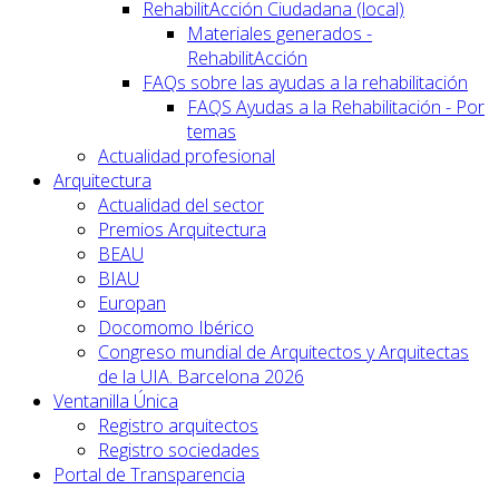
RehabilitAcción Ciudadana (local)
Materiales generados -
RehabilitAcción
FAQs sobre las ayudas a la rehabilitación
FAQS Ayudas a la Rehabilitación - Por
temas
Actualidad profesional
Arquitectura
Actualidad del sector
Premios Arquitectura
BEAU
BIAU
Europan
Docomomo Ibérico
Congreso mundial de Arquitectos y Arquitectas
de la UIA. Barcelona 2026
Ventanilla Única
Registro arquitectos
Registro sociedades
Portal de Transparencia