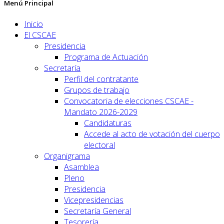
Menú Principal
Inicio
El CSCAE
Presidencia
Programa de Actuación
Secretaría
Perfil del contratante
Grupos de trabajo
Convocatoria de elecciones CSCAE -
Mandato 2026-2029
Candidaturas
Accede al acto de votación del cuerpo
electoral
Organigrama
Asamblea
Pleno
Presidencia
Vicepresidencias
Secretaría General
Tesorería