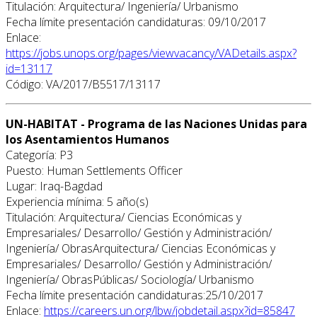
Titulación: Arquitectura/ Ingeniería/ Urbanismo
Fecha límite presentación candidaturas: 09/10/2017
Enlace:
https://jobs.unops.org/pages/viewvacancy/VADetails.aspx?
id=13117
Código: VA/2017/B5517/13117
UN-HABITAT - Programa de las Naciones Unidas para
los Asentamientos Humanos
Categoría: P3
Puesto: Human Settlements Officer
Lugar: Iraq-Bagdad
Experiencia mínima: 5 año(s)
Titulación: Arquitectura/ Ciencias Económicas y
Empresariales/ Desarrollo/ Gestión y Administración/
Ingeniería/ ObrasArquitectura/ Ciencias Económicas y
Empresariales/ Desarrollo/ Gestión y Administración/
Ingeniería/ ObrasPúblicas/ Sociología/ Urbanismo
Fecha límite presentación candidaturas:25/10/2017
Enlace:
https://careers.un.org/lbw/jobdetail.aspx?id=85847