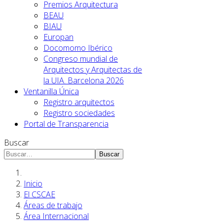
Premios Arquitectura
BEAU
BIAU
Europan
Docomomo Ibérico
Congreso mundial de
Arquitectos y Arquitectas de
la UIA. Barcelona 2026
Ventanilla Única
Registro arquitectos
Registro sociedades
Portal de Transparencia
Buscar
Buscar
Inicio
El CSCAE
Áreas de trabajo
Área Internacional