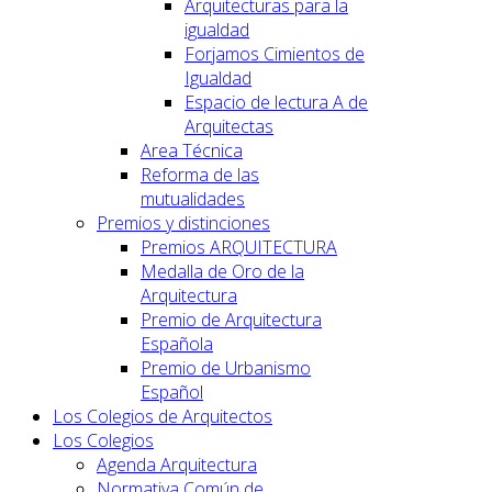
Arquitecturas para la
igualdad
Forjamos Cimientos de
Igualdad
Espacio de lectura A de
Arquitectas
Area Técnica
Reforma de las
mutualidades
Premios y distinciones
Premios ARQUITECTURA
Medalla de Oro de la
Arquitectura
Premio de Arquitectura
Española
Premio de Urbanismo
Español
Los Colegios de Arquitectos
Los Colegios
Agenda Arquitectura
Normativa Común de