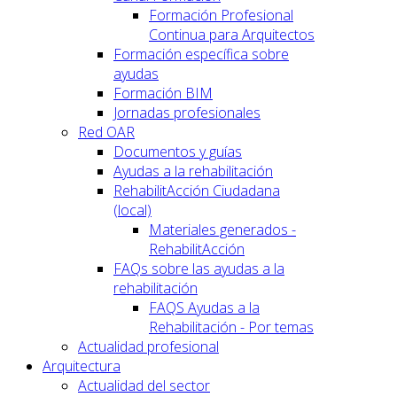
Formación Profesional
Continua para Arquitectos
Formación específica sobre
ayudas
Formación BIM
Jornadas profesionales
Red OAR
Documentos y guías
Ayudas a la rehabilitación
RehabilitAcción Ciudadana
(local)
Materiales generados -
RehabilitAcción
FAQs sobre las ayudas a la
rehabilitación
FAQS Ayudas a la
Rehabilitación - Por temas
Actualidad profesional
Arquitectura
Actualidad del sector