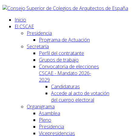
Inicio
El CSCAE
Presidencia
Programa de Actuación
Secretaría
Perfil del contratante
Grupos de trabajo
Convocatoria de elecciones
CSCAE - Mandato 2026-
2029
Candidaturas
Accede al acto de votación
del cuerpo electoral
Organigrama
Asamblea
Pleno
Presidencia
Vicepresidencias