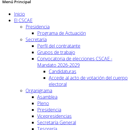
Menú Principal
Inicio
El CSCAE
Presidencia
Programa de Actuación
Secretaría
Perfil del contratante
Grupos de trabajo
Convocatoria de elecciones CSCAE -
Mandato 2026-2029
Candidaturas
Accede al acto de votación del cuerpo
electoral
Organigrama
Asamblea
Pleno
Presidencia
Vicepresidencias
Secretaría General
Tesorería