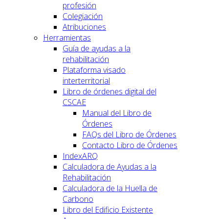
profesión
Colegiación
Atribuciones
Herramientas
Guía de ayudas a la
rehabilitación
Plataforma visado
interterritorial
Libro de órdenes digital del
CSCAE
Manual del Libro de
Órdenes
FAQs del Libro de Órdenes
Contacto Libro de Órdenes
IndexARQ
Calculadora de Ayudas a la
Rehabilitación
Calculadora de la Huella de
Carbono
Libro del Edificio Existente