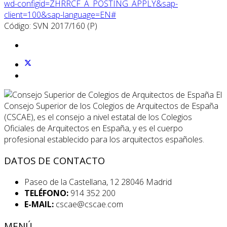
wd-configid=ZHRRCF_A_POSTING_APPLY&sap-
client=100&sap-language=EN#
Código: SVN 2017/160 (P)
El
Consejo Superior de los Colegios de Arquitectos de España
(CSCAE), es el consejo a nivel estatal de los Colegios
Oficiales de Arquitectos en España, y es el cuerpo
profesional establecido para los arquitectos españoles.
DATOS DE CONTACTO
Paseo de la Castellana, 12 28046 Madrid
TELÉFONO:
914 352 200
E-MAIL:
cscae@cscae.com
MENÚ