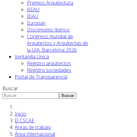
Premios Arquitectura
BEAU
BIAU
Europan
Docomomo Ibérico
Congreso mundial de
Arquitectos y Arquitectas de
la UIA. Barcelona 2026
Ventanilla Única
Registro arquitectos
Registro sociedades
Portal de Transparencia
Buscar
Buscar
Inicio
El CSCAE
Áreas de trabajo
Área Internacional