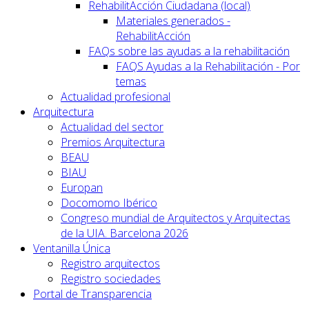
RehabilitAcción Ciudadana (local)
Materiales generados -
RehabilitAcción
FAQs sobre las ayudas a la rehabilitación
FAQS Ayudas a la Rehabilitación - Por
temas
Actualidad profesional
Arquitectura
Actualidad del sector
Premios Arquitectura
BEAU
BIAU
Europan
Docomomo Ibérico
Congreso mundial de Arquitectos y Arquitectas
de la UIA. Barcelona 2026
Ventanilla Única
Registro arquitectos
Registro sociedades
Portal de Transparencia