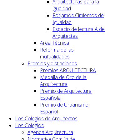
Arquitecturas para la
igualdad
Forjamos Cimientos de
Igualdad
Espacio de lectura A de
Arquitectas
Area Técnica
Reforma de las
mutualidades
Premios y distinciones
Premios ARQUITECTURA
Medalla de Oro de la
Arquitectura
Premio de Arquitectura
Española
Premio de Urbanismo
Español
Los Colegios de Arquitectos
Los Colegios
Agenda Arquitectura
Normativa Común de