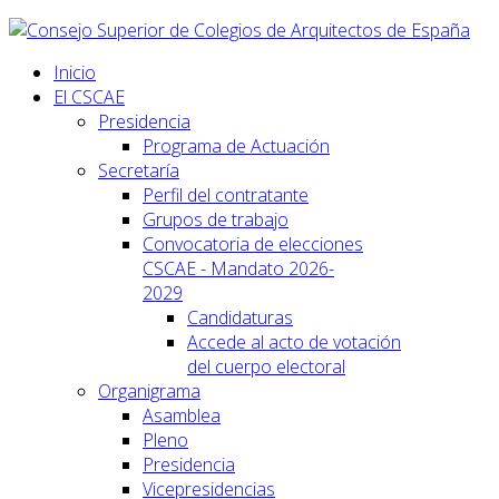
Inicio
El CSCAE
Presidencia
Programa de Actuación
Secretaría
Perfil del contratante
Grupos de trabajo
Convocatoria de elecciones
CSCAE - Mandato 2026-
2029
Candidaturas
Accede al acto de votación
del cuerpo electoral
Organigrama
Asamblea
Pleno
Presidencia
Vicepresidencias