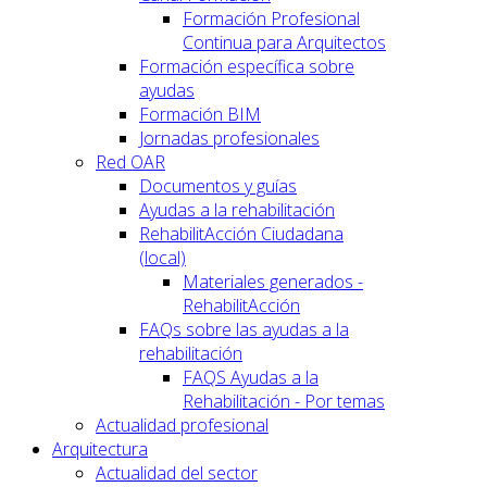
Formación Profesional
Continua para Arquitectos
Formación específica sobre
ayudas
Formación BIM
Jornadas profesionales
Red OAR
Documentos y guías
Ayudas a la rehabilitación
RehabilitAcción Ciudadana
(local)
Materiales generados -
RehabilitAcción
FAQs sobre las ayudas a la
rehabilitación
FAQS Ayudas a la
Rehabilitación - Por temas
Actualidad profesional
Arquitectura
Actualidad del sector