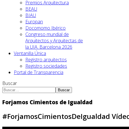
Premios Arquitectura
BEAU
BIAU
Europan
Docomomo Ibérico
Congreso mundial de
Arquitectos y Arquitectas de
la UIA. Barcelona 2026
Ventanilla Única
Registro arquitectos
Registro sociedades
Portal de Transparencia
Buscar
Buscar
Forjamos Cimientos de Igualdad
#ForjamosCimientosDeIgualdad Vídeo 3