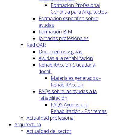
Formación Profesional
Continua para Arquitectos
Formación específica sobre
ayudas
Formación BIM
Jornadas profesionales
Red OAR
Documentos y guías
Ayudas a la rehabilitación
RehabilitAcción Ciudadana
(local)
Materiales generados -
RehabilitAcción
FAQs sobre las ayudas a la
rehabilitación
FAQS Ayudas a la
Rehabilitación - Por temas
Actualidad profesional
Arquitectura
Actualidad del sector