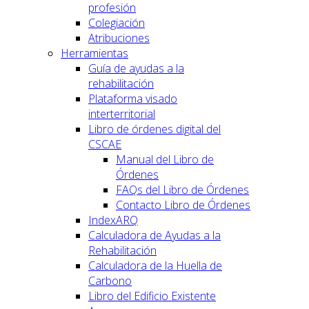
profesión
Colegiación
Atribuciones
Herramientas
Guía de ayudas a la
rehabilitación
Plataforma visado
interterritorial
Libro de órdenes digital del
CSCAE
Manual del Libro de
Órdenes
FAQs del Libro de Órdenes
Contacto Libro de Órdenes
IndexARQ
Calculadora de Ayudas a la
Rehabilitación
Calculadora de la Huella de
Carbono
Libro del Edificio Existente