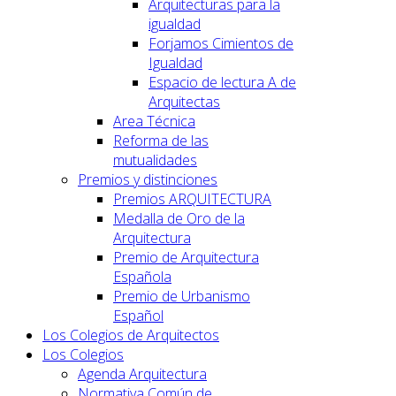
Arquitecturas para la
igualdad
Forjamos Cimientos de
Igualdad
Espacio de lectura A de
Arquitectas
Area Técnica
Reforma de las
mutualidades
Premios y distinciones
Premios ARQUITECTURA
Medalla de Oro de la
Arquitectura
Premio de Arquitectura
Española
Premio de Urbanismo
Español
Los Colegios de Arquitectos
Los Colegios
Agenda Arquitectura
Normativa Común de