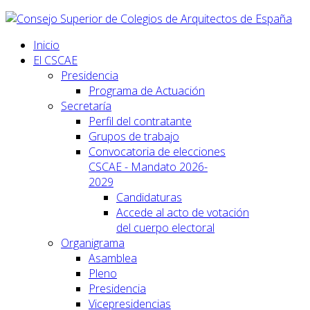
Inicio
El CSCAE
Presidencia
Programa de Actuación
Secretaría
Perfil del contratante
Grupos de trabajo
Convocatoria de elecciones
CSCAE - Mandato 2026-
2029
Candidaturas
Accede al acto de votación
del cuerpo electoral
Organigrama
Asamblea
Pleno
Presidencia
Vicepresidencias