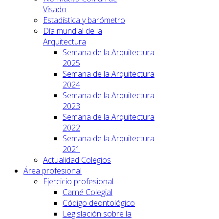
Visado
Estadística y barómetro
Día mundial de la
Arquitectura
Semana de la Arquitectura
2025
Semana de la Arquitectura
2024
Semana de la Arquitectura
2023
Semana de la Arquitectura
2022
Semana de la Arquitectura
2021
Actualidad Colegios
Área profesional
Ejercicio profesional
Carné Colegial
Código deontológico
Legislación sobre la