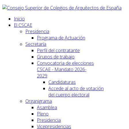
Inicio
El CSCAE
Presidencia
Programa de Actuación
Secretaría
Perfil del contratante
Grupos de trabajo
Convocatoria de elecciones
CSCAE - Mandato 2026-
2029
Candidaturas
Accede al acto de votación
del cuerpo electoral
Organigrama
Asamblea
Pleno
Presidencia
Vicepresidencias