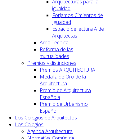
Arquitecturas para la
igualdad
Forjamos Cimientos de
Igualdad
Espacio de lectura A de
Arquitectas
Area Técnica
Reforma de las
mutualidades
Premios y distinciones
Premios ARQUITECTURA
Medalla de Oro de la
Arquitectura
Premio de Arquitectura
Española
Premio de Urbanismo
Español
Los Colegios de Arquitectos
Los Colegios
Agenda Arquitectura
Normativa Común de