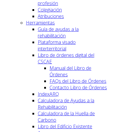
profesión
Colegiación
Atribuciones
Herramientas
Guía de ayudas a la
rehabilitación
Plataforma visado
interterritorial
Libro de órdenes digital del
CSCAE
Manual del Libro de
Órdenes
FAQs del Libro de Órdenes
Contacto Libro de Órdenes
IndexARQ
Calculadora de Ayudas a la
Rehabilitación
Calculadora de la Huella de
Carbono
Libro del Edificio Existente