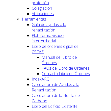
profesión
Colegiación
Atribuciones
Herramientas
Guía de ayudas a la
rehabilitación
Plataforma visado
interterritorial
Libro de órdenes digital del
CSCAE
Manual del Libro de
Órdenes
FAQs del Libro de Órdenes
Contacto Libro de Órdenes
IndexARQ
Calculadora de Ayudas a la
Rehabilitación
Calculadora de la Huella de
Carbono
Libro del Edificio Existente