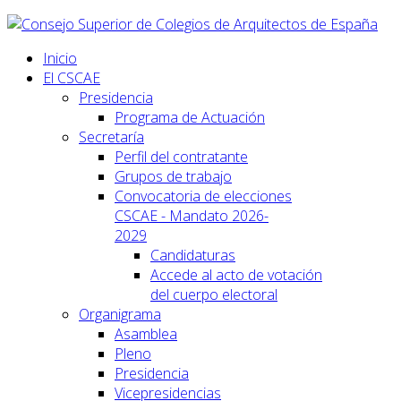
Inicio
El CSCAE
Presidencia
Programa de Actuación
Secretaría
Perfil del contratante
Grupos de trabajo
Convocatoria de elecciones
CSCAE - Mandato 2026-
2029
Candidaturas
Accede al acto de votación
del cuerpo electoral
Organigrama
Asamblea
Pleno
Presidencia
Vicepresidencias