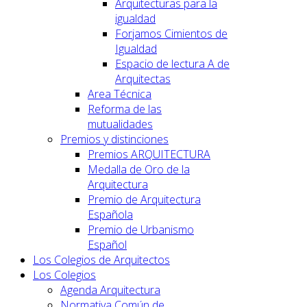
Arquitecturas para la
igualdad
Forjamos Cimientos de
Igualdad
Espacio de lectura A de
Arquitectas
Area Técnica
Reforma de las
mutualidades
Premios y distinciones
Premios ARQUITECTURA
Medalla de Oro de la
Arquitectura
Premio de Arquitectura
Española
Premio de Urbanismo
Español
Los Colegios de Arquitectos
Los Colegios
Agenda Arquitectura
Normativa Común de