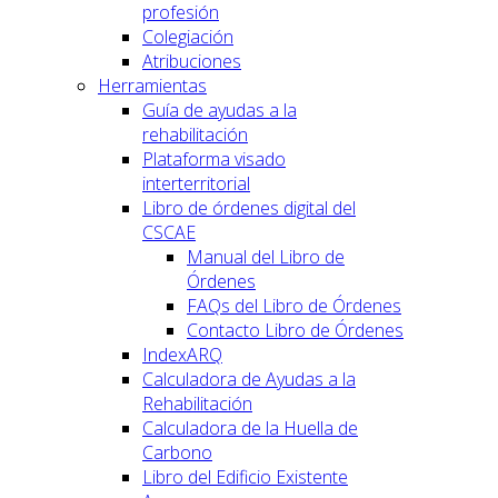
profesión
Colegiación
Atribuciones
Herramientas
Guía de ayudas a la
rehabilitación
Plataforma visado
interterritorial
Libro de órdenes digital del
CSCAE
Manual del Libro de
Órdenes
FAQs del Libro de Órdenes
Contacto Libro de Órdenes
IndexARQ
Calculadora de Ayudas a la
Rehabilitación
Calculadora de la Huella de
Carbono
Libro del Edificio Existente