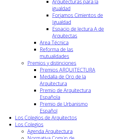
Arquitecturas para la
igualdad
Forjamos Cimientos de
Igualdad
Espacio de lectura A de
Arquitectas
Area Técnica
Reforma de las
mutualidades
Premios y distinciones
Premios ARQUITECTURA
Medalla de Oro de la
Arquitectura
Premio de Arquitectura
Española
Premio de Urbanismo
Español
Los Colegios de Arquitectos
Los Colegios
Agenda Arquitectura
Normativa Común de