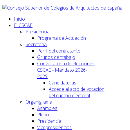
Inicio
El CSCAE
Presidencia
Programa de Actuación
Secretaría
Perfil del contratante
Grupos de trabajo
Convocatoria de elecciones
CSCAE - Mandato 2026-
2029
Candidaturas
Accede al acto de votación
del cuerpo electoral
Organigrama
Asamblea
Pleno
Presidencia
Vicepresidencias