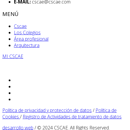
E-MAIL:
cscae@cscae.com
MENÚ
Cscae
Los Colegios
Área profesional
Arquitectura
MI CSCAE
Política de privacidad y protección de datos
/
Política de
Cookies
/
Registro de Actividades de tratamiento de datos
desarrollo web
/ © 2024 CSCAE. All Rights Reserved.