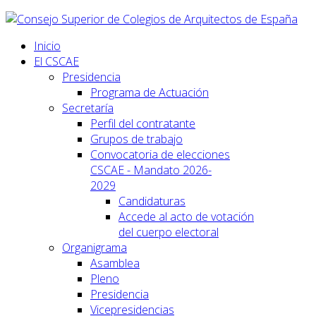
Inicio
El CSCAE
Presidencia
Programa de Actuación
Secretaría
Perfil del contratante
Grupos de trabajo
Convocatoria de elecciones
CSCAE - Mandato 2026-
2029
Candidaturas
Accede al acto de votación
del cuerpo electoral
Organigrama
Asamblea
Pleno
Presidencia
Vicepresidencias