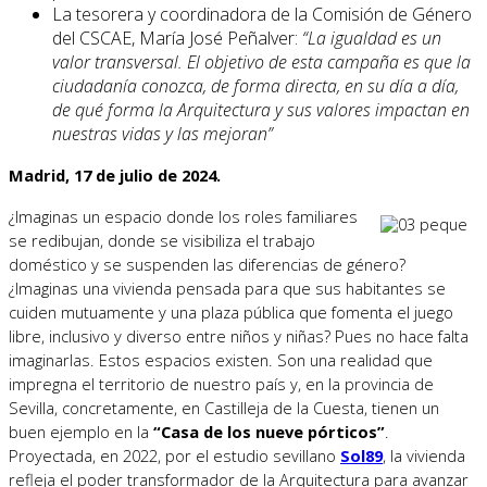
La tesorera y coordinadora de la Comisión de Género
del CSCAE, María José Peñalver:
“La igualdad es un
valor transversal. El objetivo de esta campaña es que la
ciudadanía conozca, de forma directa, en su día a día,
de qué forma la Arquitectura y sus valores impactan en
nuestras vidas y las mejoran”
Madrid, 17 de julio de 2024.
¿Imaginas un espacio donde los roles familiares
se redibujan, donde se visibiliza el trabajo
doméstico y se suspenden las diferencias de género?
¿Imaginas una vivienda pensada para que sus habitantes se
cuiden mutuamente y una plaza pública que fomenta el juego
libre, inclusivo y diverso entre niños y niñas? Pues no hace falta
imaginarlas. Estos espacios existen. Son una realidad que
impregna el territorio de nuestro país y, en la provincia de
Sevilla, concretamente, en Castilleja de la Cuesta, tienen un
buen ejemplo en la
“Casa de los nueve pórticos”
.
Proyectada, en 2022, por el estudio sevillano
Sol89
, la vivienda
refleja el poder transformador de la Arquitectura para avanzar