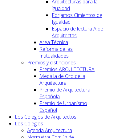
Arquitecturas para la
igualdad
Forjamos Cimientos de
Igualdad
Espacio de lectura A de
Arquitectas
Area Técnica
Reforma de las
mutualidades
Premios y distinciones
Premios ARQUITECTURA
Medalla de Oro de la
Arquitectura
Premio de Arquitectura
Española
Premio de Urbanismo
Español
Los Colegios de Arquitectos
Los Colegios
Agenda Arquitectura
Normativa Común de