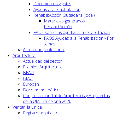
Documentos y guías
Ayudas a la rehabilitación
RehabilitAcción Ciudadana (local)
Materiales generados -
RehabilitAcción
FAQs sobre las ayudas a la rehabilitación
FAQS Ayudas a la Rehabilitación - Por
temas
Actualidad profesional
Arquitectura
Actualidad del sector
Premios Arquitectura
BEAU
BIAU
Europan
Docomomo Ibérico
Congreso mundial de Arquitectos y Arquitectas
de la UIA. Barcelona 2026
Ventanilla Única
Registro arquitectos