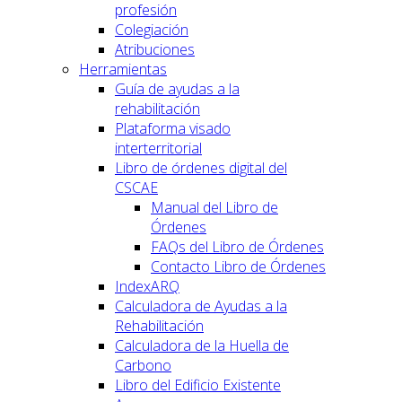
profesión
Colegiación
Atribuciones
Herramientas
Guía de ayudas a la
rehabilitación
Plataforma visado
interterritorial
Libro de órdenes digital del
CSCAE
Manual del Libro de
Órdenes
FAQs del Libro de Órdenes
Contacto Libro de Órdenes
IndexARQ
Calculadora de Ayudas a la
Rehabilitación
Calculadora de la Huella de
Carbono
Libro del Edificio Existente