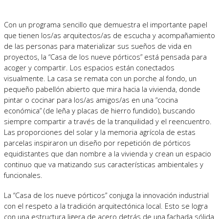
Con un programa sencillo que demuestra el importante papel
que tienen los/as arquitectos/as de escucha y acompañamiento
de las personas para materializar sus sueños de vida en
proyectos, la “Casa de los nueve pórticos” está pensada para
acoger y compartir. Los espacios están conectados
visualmente. La casa se remata con un porche al fondo, un
pequeño pabellón abierto que mira hacia la vivienda, donde
pintar o cocinar para los/as amigos/as en una “cocina
económica” (de leña y placas de hierro fundido), buscando
siempre compartir a través de la tranquilidad y el reencuentro.
Las proporciones del solar y la memoria agrícola de estas
parcelas inspiraron un diseño por repetición de pórticos
equidistantes que dan nombre a la vivienda y crean un espacio
continuo que va matizando sus características ambientales y
funcionales.
La “Casa de los nueve pórticos” conjuga la innovación industrial
con el respeto a la tradición arquitectónica local. Esto se logra
con una estructura ligera de acero detrás de una fachada sólida