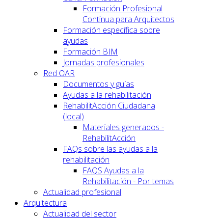
Formación Profesional
Continua para Arquitectos
Formación específica sobre
ayudas
Formación BIM
Jornadas profesionales
Red OAR
Documentos y guías
Ayudas a la rehabilitación
RehabilitAcción Ciudadana
(local)
Materiales generados -
RehabilitAcción
FAQs sobre las ayudas a la
rehabilitación
FAQS Ayudas a la
Rehabilitación - Por temas
Actualidad profesional
Arquitectura
Actualidad del sector