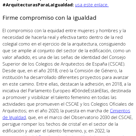
#ArquitecturasParaLaIgualdad:
usa este enlace.
Firme compromiso con la igualdad
El compromiso con la equidad entre mujeres y hombres y la
necesidad de hacerla real y efectiva tanto dentro de la red
colegial como en el ejercicio de la arquitectura, consiguiendo
que se amplíe al conjunto del sector de la edificación, como un
valor añadido, es una de las señas de identidad del Consejo
Superior de los Colegios de Arquitectos de España (CSCAE).
Desde que, en el año 2018, creó la Comisión de Género, la
institución ha desarrollado diferentes proyectos para avanzar
en este camino. Entre ellas, destacan la adhesión, en 2018, a la
iniciativa del Parlamento Europeo #DóndeEstánEllas, destinada
a promover y visibilizar el talento femenino en todas las
actividades que promueven el CSCAE y los Colegios Oficiales de
Arquitectos; en el año 2020, la puesta en marcha de
Cimientos
de Igualdad
, que, en el marco del Observatorio 2030 del CSCAE,
persigue romper los ‘techos de cristal’ en el sector de la
edificación y atraer el talento femenino, y, en 2022, la