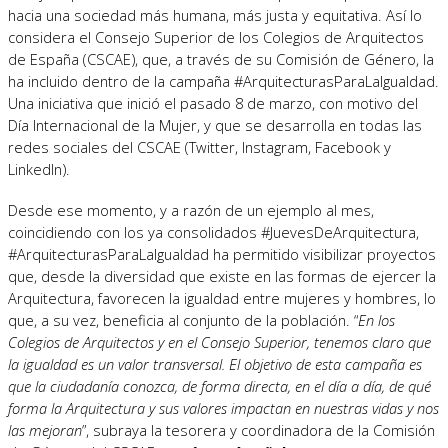
hacia una sociedad más humana, más justa y equitativa. Así lo
considera el Consejo Superior de los Colegios de Arquitectos
de España (CSCAE), que, a través de su Comisión de Género, la
ha incluido dentro de la campaña #ArquitecturasParaLaIgualdad.
Una iniciativa que inició el pasado 8 de marzo, con motivo del
Día Internacional de la Mujer, y que se desarrolla en todas las
redes sociales del CSCAE (Twitter, Instagram, Facebook y
LinkedIn).
Desde ese momento, y a razón de un ejemplo al mes,
coincidiendo con los ya consolidados #JuevesDeArquitectura,
#ArquitecturasParaLaIgualdad ha permitido visibilizar proyectos
que, desde la diversidad que existe en las formas de ejercer la
Arquitectura, favorecen la igualdad entre mujeres y hombres, lo
que, a su vez, beneficia al conjunto de la población. “
En los
Colegios de Arquitectos y en el Consejo Superior, tenemos claro que
la igualdad es un valor transversal. El objetivo de esta campaña es
que la ciudadanía conozca, de forma directa, en el día a día, de qué
forma la Arquitectura y sus valores impactan en nuestras vidas y nos
las mejoran
”, subraya la tesorera y coordinadora de la Comisión