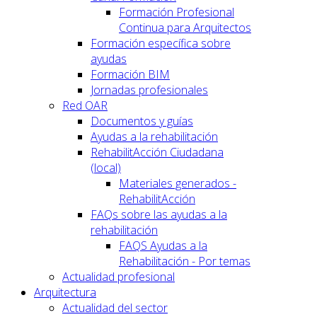
Formación Profesional
Continua para Arquitectos
Formación específica sobre
ayudas
Formación BIM
Jornadas profesionales
Red OAR
Documentos y guías
Ayudas a la rehabilitación
RehabilitAcción Ciudadana
(local)
Materiales generados -
RehabilitAcción
FAQs sobre las ayudas a la
rehabilitación
FAQS Ayudas a la
Rehabilitación - Por temas
Actualidad profesional
Arquitectura
Actualidad del sector