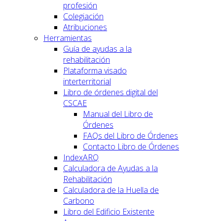
profesión
Colegiación
Atribuciones
Herramientas
Guía de ayudas a la
rehabilitación
Plataforma visado
interterritorial
Libro de órdenes digital del
CSCAE
Manual del Libro de
Órdenes
FAQs del Libro de Órdenes
Contacto Libro de Órdenes
IndexARQ
Calculadora de Ayudas a la
Rehabilitación
Calculadora de la Huella de
Carbono
Libro del Edificio Existente