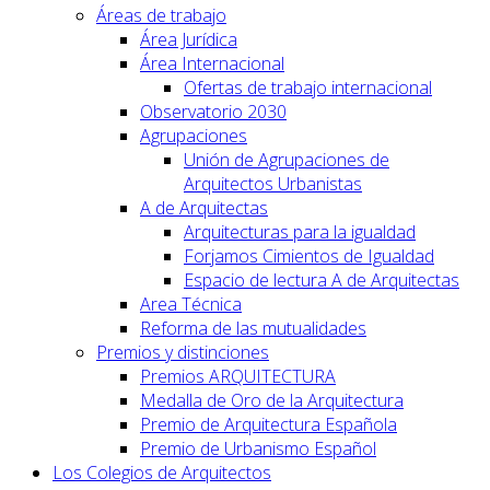
Áreas de trabajo
Área Jurídica
Área Internacional
Ofertas de trabajo internacional
Observatorio 2030
Agrupaciones
Unión de Agrupaciones de
Arquitectos Urbanistas
A de Arquitectas
Arquitecturas para la igualdad
Forjamos Cimientos de Igualdad
Espacio de lectura A de Arquitectas
Area Técnica
Reforma de las mutualidades
Premios y distinciones
Premios ARQUITECTURA
Medalla de Oro de la Arquitectura
Premio de Arquitectura Española
Premio de Urbanismo Español
Los Colegios de Arquitectos