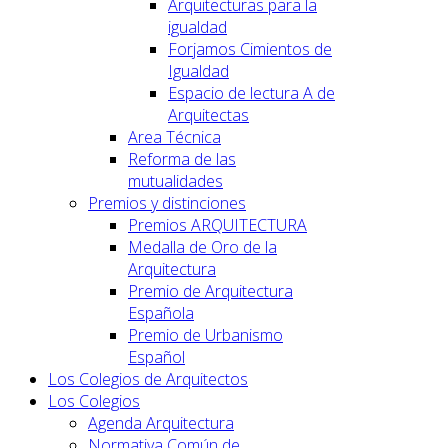
Arquitecturas para la
igualdad
Forjamos Cimientos de
Igualdad
Espacio de lectura A de
Arquitectas
Area Técnica
Reforma de las
mutualidades
Premios y distinciones
Premios ARQUITECTURA
Medalla de Oro de la
Arquitectura
Premio de Arquitectura
Española
Premio de Urbanismo
Español
Los Colegios de Arquitectos
Los Colegios
Agenda Arquitectura
Normativa Común de