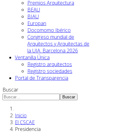
Premios Arquitectura
BEAU
BIAU
Europan
Docomomo Ibérico
Congreso mundial de
Arquitectos y Arquitectas de
la UIA. Barcelona 2026
Ventanilla Única
Registro arquitectos
Registro sociedades
Portal de Transparencia
Buscar
Buscar
Inicio
El CSCAE
Presidencia