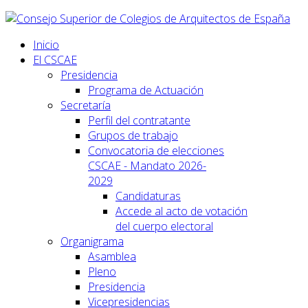
Inicio
El CSCAE
Presidencia
Programa de Actuación
Secretaría
Perfil del contratante
Grupos de trabajo
Convocatoria de elecciones
CSCAE - Mandato 2026-
2029
Candidaturas
Accede al acto de votación
del cuerpo electoral
Organigrama
Asamblea
Pleno
Presidencia
Vicepresidencias