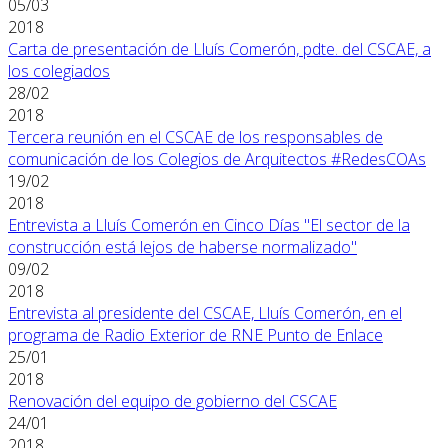
05/03
2018
Carta de presentación de Lluís Comerón, pdte. del CSCAE, a
los colegiados
28/02
2018
Tercera reunión en el CSCAE de los responsables de
comunicación de los Colegios de Arquitectos #RedesCOAs
19/02
2018
Entrevista a Lluís Comerón en Cinco Días "El sector de la
construcción está lejos de haberse normalizado"
09/02
2018
Entrevista al presidente del CSCAE, Lluís Comerón, en el
programa de Radio Exterior de RNE Punto de Enlace
25/01
2018
Renovación del equipo de gobierno del CSCAE
24/01
2018