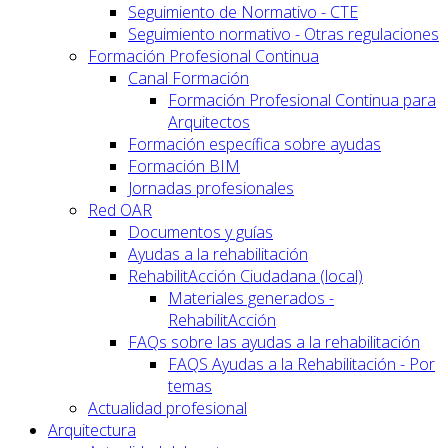
Seguimiento de Normativo - CTE
Seguimiento normativo - Otras regulaciones
Formación Profesional Continua
Canal Formación
Formación Profesional Continua para
Arquitectos
Formación específica sobre ayudas
Formación BIM
Jornadas profesionales
Red OAR
Documentos y guías
Ayudas a la rehabilitación
RehabilitAcción Ciudadana (local)
Materiales generados -
RehabilitAcción
FAQs sobre las ayudas a la rehabilitación
FAQS Ayudas a la Rehabilitación - Por
temas
Actualidad profesional
Arquitectura