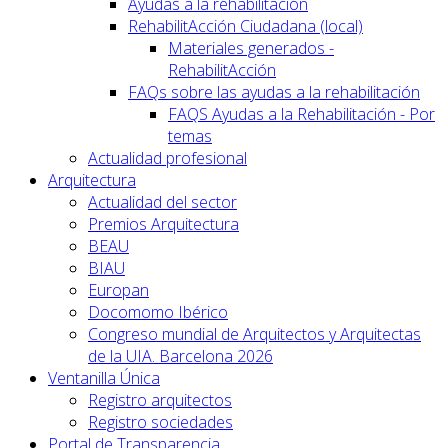
Ayudas a la rehabilitación
RehabilitAcción Ciudadana (local)
Materiales generados -
RehabilitAcción
FAQs sobre las ayudas a la rehabilitación
FAQS Ayudas a la Rehabilitación - Por
temas
Actualidad profesional
Arquitectura
Actualidad del sector
Premios Arquitectura
BEAU
BIAU
Europan
Docomomo Ibérico
Congreso mundial de Arquitectos y Arquitectas
de la UIA. Barcelona 2026
Ventanilla Única
Registro arquitectos
Registro sociedades
Portal de Transparencia