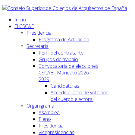
Inicio
El CSCAE
Presidencia
Programa de Actuación
Secretaría
Perfil del contratante
Grupos de trabajo
Convocatoria de elecciones
CSCAE - Mandato 2026-
2029
Candidaturas
Accede al acto de votación
del cuerpo electoral
Organigrama
Asamblea
Pleno
Presidencia
Vicepresidencias