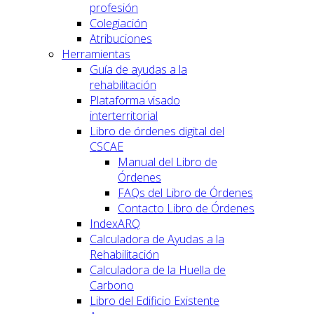
profesión
Colegiación
Atribuciones
Herramientas
Guía de ayudas a la
rehabilitación
Plataforma visado
interterritorial
Libro de órdenes digital del
CSCAE
Manual del Libro de
Órdenes
FAQs del Libro de Órdenes
Contacto Libro de Órdenes
IndexARQ
Calculadora de Ayudas a la
Rehabilitación
Calculadora de la Huella de
Carbono
Libro del Edificio Existente