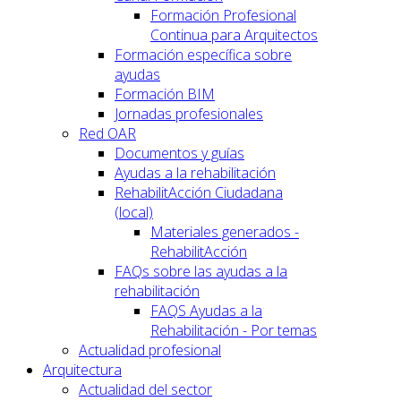
Formación Profesional
Continua para Arquitectos
Formación específica sobre
ayudas
Formación BIM
Jornadas profesionales
Red OAR
Documentos y guías
Ayudas a la rehabilitación
RehabilitAcción Ciudadana
(local)
Materiales generados -
RehabilitAcción
FAQs sobre las ayudas a la
rehabilitación
FAQS Ayudas a la
Rehabilitación - Por temas
Actualidad profesional
Arquitectura
Actualidad del sector