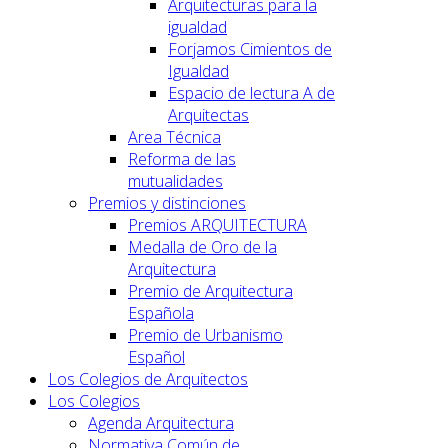
Arquitecturas para la
igualdad
Forjamos Cimientos de
Igualdad
Espacio de lectura A de
Arquitectas
Area Técnica
Reforma de las
mutualidades
Premios y distinciones
Premios ARQUITECTURA
Medalla de Oro de la
Arquitectura
Premio de Arquitectura
Española
Premio de Urbanismo
Español
Los Colegios de Arquitectos
Los Colegios
Agenda Arquitectura
Normativa Común de