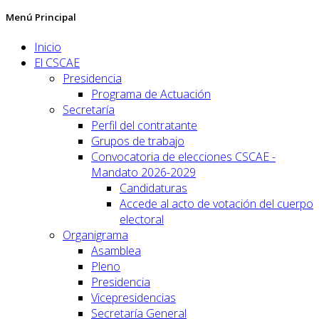
Menú Principal
Inicio
El CSCAE
Presidencia
Programa de Actuación
Secretaría
Perfil del contratante
Grupos de trabajo
Convocatoria de elecciones CSCAE -
Mandato 2026-2029
Candidaturas
Accede al acto de votación del cuerpo
electoral
Organigrama
Asamblea
Pleno
Presidencia
Vicepresidencias
Secretaría General