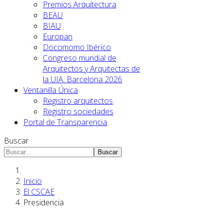
Premios Arquitectura
BEAU
BIAU
Europan
Docomomo Ibérico
Congreso mundial de
Arquitectos y Arquitectas de
la UIA. Barcelona 2026
Ventanilla Única
Registro arquitectos
Registro sociedades
Portal de Transparencia
Buscar
Buscar
Inicio
El CSCAE
Presidencia