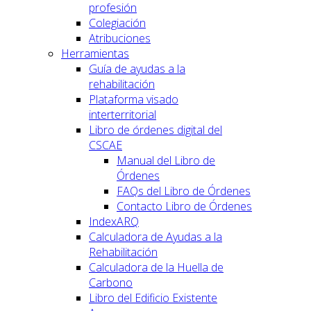
profesión
Colegiación
Atribuciones
Herramientas
Guía de ayudas a la
rehabilitación
Plataforma visado
interterritorial
Libro de órdenes digital del
CSCAE
Manual del Libro de
Órdenes
FAQs del Libro de Órdenes
Contacto Libro de Órdenes
IndexARQ
Calculadora de Ayudas a la
Rehabilitación
Calculadora de la Huella de
Carbono
Libro del Edificio Existente