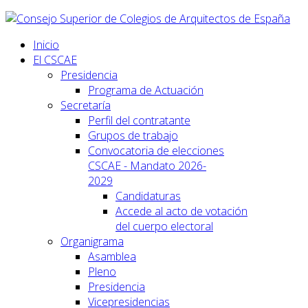
Inicio
El CSCAE
Presidencia
Programa de Actuación
Secretaría
Perfil del contratante
Grupos de trabajo
Convocatoria de elecciones
CSCAE - Mandato 2026-
2029
Candidaturas
Accede al acto de votación
del cuerpo electoral
Organigrama
Asamblea
Pleno
Presidencia
Vicepresidencias