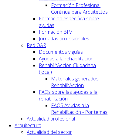
Formación Profesional
Continua para Arquitectos
Formación específica sobre
ayudas
Formación BIM
Jornadas profesionales
Red OAR
Documentos y guías
Ayudas a la rehabilitación
RehabilitAcción Ciudadana
(local)
Materiales generados -
RehabilitAcción
FAQs sobre las ayudas a la
rehabilitación
FAQS Ayudas a la
Rehabilitación - Por temas
Actualidad profesional
Arquitectura
Actualidad del sector