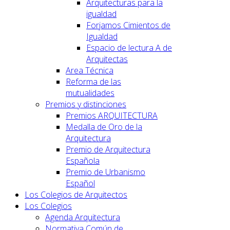
Arquitecturas para la
igualdad
Forjamos Cimientos de
Igualdad
Espacio de lectura A de
Arquitectas
Area Técnica
Reforma de las
mutualidades
Premios y distinciones
Premios ARQUITECTURA
Medalla de Oro de la
Arquitectura
Premio de Arquitectura
Española
Premio de Urbanismo
Español
Los Colegios de Arquitectos
Los Colegios
Agenda Arquitectura
Normativa Común de