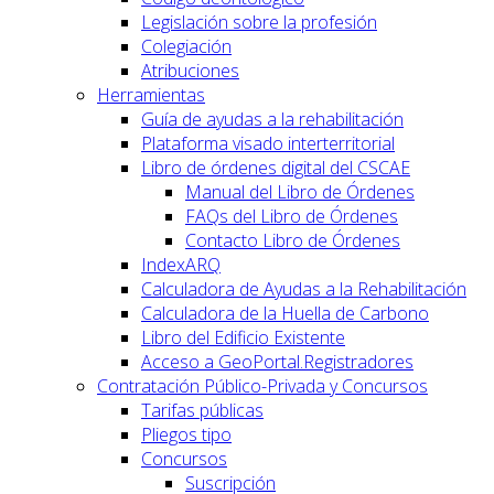
Legislación sobre la profesión
Colegiación
Atribuciones
Herramientas
Guía de ayudas a la rehabilitación
Plataforma visado interterritorial
Libro de órdenes digital del CSCAE
Manual del Libro de Órdenes
FAQs del Libro de Órdenes
Contacto Libro de Órdenes
IndexARQ
Calculadora de Ayudas a la Rehabilitación
Calculadora de la Huella de Carbono
Libro del Edificio Existente
Acceso a GeoPortal.Registradores
Contratación Público-Privada y Concursos
Tarifas públicas
Pliegos tipo
Concursos
Suscripción