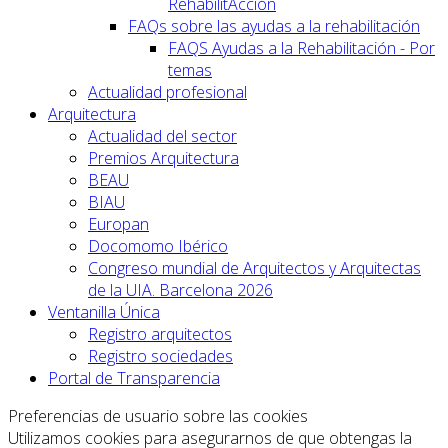
RehabilitAcción
FAQs sobre las ayudas a la rehabilitación
FAQS Ayudas a la Rehabilitación - Por
temas
Actualidad profesional
Arquitectura
Actualidad del sector
Premios Arquitectura
BEAU
BIAU
Europan
Docomomo Ibérico
Congreso mundial de Arquitectos y Arquitectas
de la UIA. Barcelona 2026
Ventanilla Única
Registro arquitectos
Registro sociedades
Portal de Transparencia
Preferencias de usuario sobre las cookies
Utilizamos cookies para asegurarnos de que obtengas la