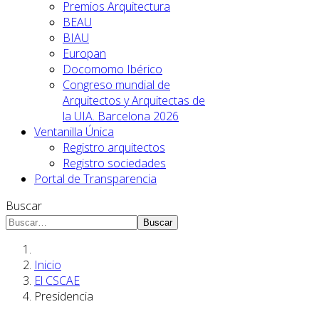
Premios Arquitectura
BEAU
BIAU
Europan
Docomomo Ibérico
Congreso mundial de
Arquitectos y Arquitectas de
la UIA. Barcelona 2026
Ventanilla Única
Registro arquitectos
Registro sociedades
Portal de Transparencia
Buscar
Buscar
Inicio
El CSCAE
Presidencia