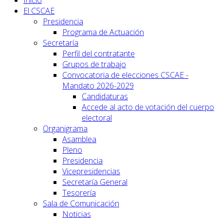
Inicio
El CSCAE
Presidencia
Programa de Actuación
Secretaría
Perfil del contratante
Grupos de trabajo
Convocatoria de elecciones CSCAE -
Mandato 2026-2029
Candidaturas
Accede al acto de votación del cuerpo
electoral
Organigrama
Asamblea
Pleno
Presidencia
Vicepresidencias
Secretaría General
Tesorería
Sala de Comunicación
Noticias