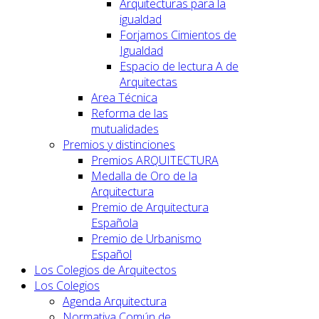
Arquitecturas para la
igualdad
Forjamos Cimientos de
Igualdad
Espacio de lectura A de
Arquitectas
Area Técnica
Reforma de las
mutualidades
Premios y distinciones
Premios ARQUITECTURA
Medalla de Oro de la
Arquitectura
Premio de Arquitectura
Española
Premio de Urbanismo
Español
Los Colegios de Arquitectos
Los Colegios
Agenda Arquitectura
Normativa Común de