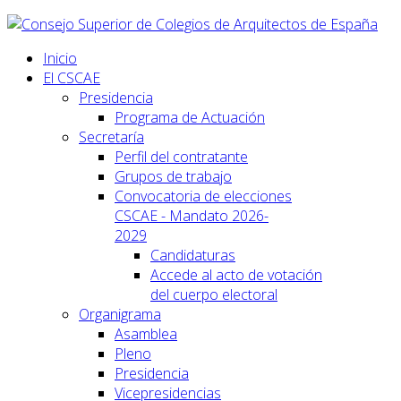
Inicio
El CSCAE
Presidencia
Programa de Actuación
Secretaría
Perfil del contratante
Grupos de trabajo
Convocatoria de elecciones
CSCAE - Mandato 2026-
2029
Candidaturas
Accede al acto de votación
del cuerpo electoral
Organigrama
Asamblea
Pleno
Presidencia
Vicepresidencias