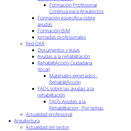
Formación Profesional
Continua para Arquitectos
Formación específica sobre
ayudas
Formación BIM
Jornadas profesionales
Red OAR
Documentos y guías
Ayudas a la rehabilitación
RehabilitAcción Ciudadana
(local)
Materiales generados -
RehabilitAcción
FAQs sobre las ayudas a la
rehabilitación
FAQS Ayudas a la
Rehabilitación - Por temas
Actualidad profesional
Arquitectura
Actualidad del sector