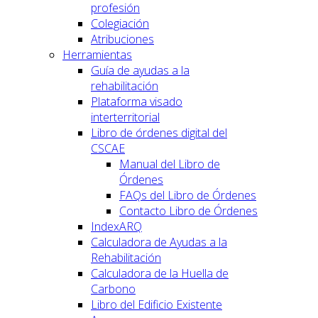
profesión
Colegiación
Atribuciones
Herramientas
Guía de ayudas a la
rehabilitación
Plataforma visado
interterritorial
Libro de órdenes digital del
CSCAE
Manual del Libro de
Órdenes
FAQs del Libro de Órdenes
Contacto Libro de Órdenes
IndexARQ
Calculadora de Ayudas a la
Rehabilitación
Calculadora de la Huella de
Carbono
Libro del Edificio Existente