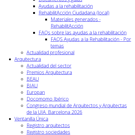
Ayudas a la rehabilitación
RehabilitAcción Ciudadana (local)
Materiales generados -
RehabilitAcción
FAQs sobre las ayudas a la rehabilitación
FAQS Ayudas a la Rehabilitación - Por
temas
Actualidad profesional
Arquitectura
Actualidad del sector
Premios Arquitectura
BEAU
BIAU
Europan
Docomomo Ibérico
Congreso mundial de Arquitectos y Arquitectas
de la UIA. Barcelona 2026
Ventanilla Única
Registro arquitectos
Registro sociedades