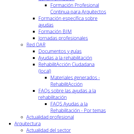
Formación Profesional
Continua para Arquitectos
Formación específica sobre
ayudas
Formación BIM
Jornadas profesionales
Red OAR
Documentos y guías
Ayudas a la rehabilitación
RehabilitAcción Ciudadana
(local)
Materiales generados -
RehabilitAcción
FAQs sobre las ayudas a la
rehabilitación
FAQS Ayudas a la
Rehabilitación - Por temas
Actualidad profesional
Arquitectura
Actualidad del sector