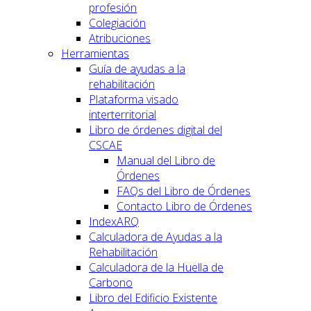
profesión
Colegiación
Atribuciones
Herramientas
Guía de ayudas a la
rehabilitación
Plataforma visado
interterritorial
Libro de órdenes digital del
CSCAE
Manual del Libro de
Órdenes
FAQs del Libro de Órdenes
Contacto Libro de Órdenes
IndexARQ
Calculadora de Ayudas a la
Rehabilitación
Calculadora de la Huella de
Carbono
Libro del Edificio Existente