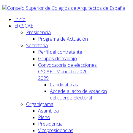
Inicio
El CSCAE
Presidencia
Programa de Actuación
Secretaría
Perfil del contratante
Grupos de trabajo
Convocatoria de elecciones
CSCAE - Mandato 2026-
2029
Candidaturas
Accede al acto de votación
del cuerpo electoral
Organigrama
Asamblea
Pleno
Presidencia
Vicepresidencias