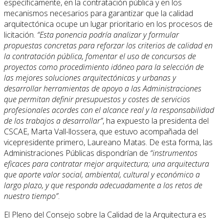
específicamente, en la contratación pública y en los
mecanismos necesarios para garantizar que la calidad
arquitectónica ocupe un lugar prioritario en los procesos de
licitación.
“Esta ponencia podría analizar y formular
propuestas concretas para reforzar los criterios de calidad en
la contratación pública, fomentar el uso de concursos de
proyectos como procedimiento idóneo para la selección de
las mejores soluciones arquitectónicas y urbanas y
desarrollar herramientas de apoyo a las Administraciones
que permitan definir presupuestos y costes de servicios
profesionales acordes con el alcance real y la responsabilidad
de los trabajos a desarrollar”
, ha expuesto la presidenta del
CSCAE, Marta Vall-llossera, que estuvo acompañada del
vicepresidente primero, Laureano Matas. De esta forma, las
Administraciones Públicas dispondrían de
“instrumentos
eficaces para contratar mejor arquitectura; una arquitectura
que aporte valor social, ambiental, cultural y económico a
largo plazo, y que responda adecuadamente a los retos de
nuestro tiempo”
.
El Pleno del Consejo sobre la Calidad de la Arquitectura es