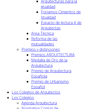
Arquitecturas para la
igualdad
Forjamos Cimientos de
Igualdad
Espacio de lectura A de
Arquitectas
Area Técnica
Reforma de las
mutualidades
Premios y distinciones
Premios ARQUITECTURA
Medalla de Oro de la
Arquitectura
Premio de Arquitectura
Española
Premio de Urbanismo
Español
Los Colegios de Arquitectos
Los Colegios
Agenda Arquitectura
Normativa Común de