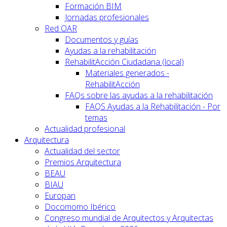
Formación BIM
Jornadas profesionales
Red OAR
Documentos y guías
Ayudas a la rehabilitación
RehabilitAcción Ciudadana (local)
Materiales generados -
RehabilitAcción
FAQs sobre las ayudas a la rehabilitación
FAQS Ayudas a la Rehabilitación - Por
temas
Actualidad profesional
Arquitectura
Actualidad del sector
Premios Arquitectura
BEAU
BIAU
Europan
Docomomo Ibérico
Congreso mundial de Arquitectos y Arquitectas