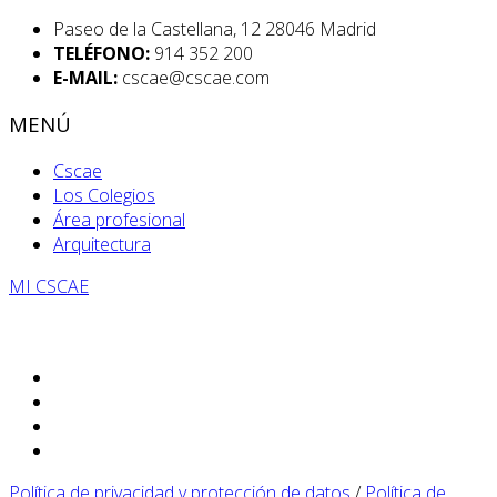
Paseo de la Castellana, 12 28046 Madrid
TELÉFONO:
914 352 200
E-MAIL:
cscae@cscae.com
MENÚ
Cscae
Los Colegios
Área profesional
Arquitectura
MI CSCAE
Política de privacidad y protección de datos
/
Política de