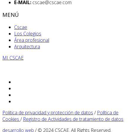
E-MAIL:
cscae@cscae.com
MENÚ
Cscae
Los Colegios
Área profesional
Arquitectura
MI CSCAE
Política de privacidad y protección de datos
/
Política de
Cookies
/
Registro de Actividades de tratamiento de datos
desarrollo web
/ © 2024 CSCAE. All Rights Reserved.