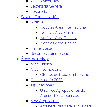
Vicepresidencias
Secretaría General
Tesorería
Sala de Comunicación
Noticias
Noticias Area Internacional
Noticias Area Cultural
Noticias Area Técnica
Noticias Area Jurídica
Hemeroteca
Recursos comunicación
Áreas de trabajo
Área Jurídica
Área Internacional
Ofertas de trabajo internacional
Observatorio 2030
Agrupaciones
Unión de Agrupaciones de
Arquitectos Urbanistas
A de Arquitectas
Arquitecturas para la igualdad