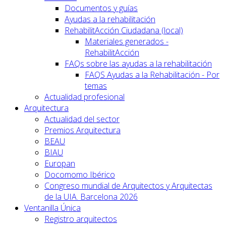
Documentos y guías
Ayudas a la rehabilitación
RehabilitAcción Ciudadana (local)
Materiales generados -
RehabilitAcción
FAQs sobre las ayudas a la rehabilitación
FAQS Ayudas a la Rehabilitación - Por
temas
Actualidad profesional
Arquitectura
Actualidad del sector
Premios Arquitectura
BEAU
BIAU
Europan
Docomomo Ibérico
Congreso mundial de Arquitectos y Arquitectas
de la UIA. Barcelona 2026
Ventanilla Única
Registro arquitectos