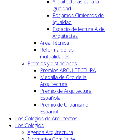
Arquitecturas para la
igualdad
Forjamos Cimientos de
Igualdad
Espacio de lectura A de
Arquitectas
Area Técnica
Reforma de las
mutualidades
Premios y distinciones
Premios ARQUITECTURA
Medalla de Oro de la
Arquitectura
Premio de Arquitectura
Española
Premio de Urbanismo
Español
Los Colegios de Arquitectos
Los Colegios
Agenda Arquitectura
Normativa Común de