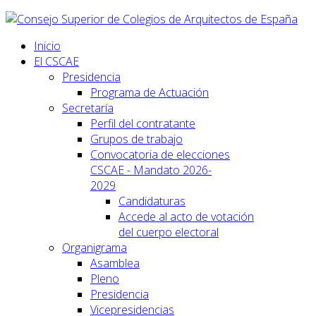
Inicio
El CSCAE
Presidencia
Programa de Actuación
Secretaría
Perfil del contratante
Grupos de trabajo
Convocatoria de elecciones
CSCAE - Mandato 2026-
2029
Candidaturas
Accede al acto de votación
del cuerpo electoral
Organigrama
Asamblea
Pleno
Presidencia
Vicepresidencias