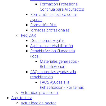
Formación Profesional
Continua para Arquitectos
Formación específica sobre
ayudas
Formación BIM
Jornadas profesionales
Red OAR
Documentos y guías
Ayudas a la rehabilitación
RehabilitAcción Ciudadana
(local)
Materiales generados -
RehabilitAcción
FAQs sobre las ayudas a la
rehabilitación
FAQS Ayudas a la
Rehabilitación - Por temas
Actualidad profesional
Arquitectura
Actualidad del sector