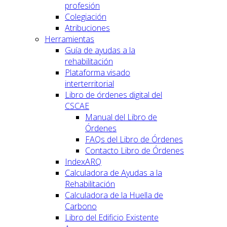
profesión
Colegiación
Atribuciones
Herramientas
Guía de ayudas a la
rehabilitación
Plataforma visado
interterritorial
Libro de órdenes digital del
CSCAE
Manual del Libro de
Órdenes
FAQs del Libro de Órdenes
Contacto Libro de Órdenes
IndexARQ
Calculadora de Ayudas a la
Rehabilitación
Calculadora de la Huella de
Carbono
Libro del Edificio Existente