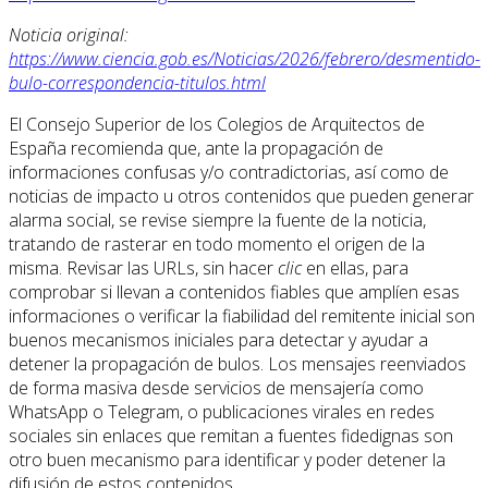
Noticia original:
https://www.ciencia.gob.es/Noticias/2026/febrero/desmentido-
bulo-correspondencia-titulos.html
El Consejo Superior de los Colegios de Arquitectos de
España recomienda que, ante la propagación de
informaciones confusas y/o contradictorias, así como de
noticias de impacto u otros contenidos que pueden generar
alarma social, se revise siempre la fuente de la noticia,
tratando de rasterar en todo momento el origen de la
misma. Revisar las URLs, sin hacer
clic
en ellas, para
comprobar si llevan a contenidos fiables que amplíen esas
informaciones o verificar la fiabilidad del remitente inicial son
buenos mecanismos iniciales para detectar y ayudar a
detener la propagación de bulos. Los mensajes reenviados
de forma masiva desde servicios de mensajería como
WhatsApp o Telegram, o publicaciones virales en redes
sociales sin enlaces que remitan a fuentes fidedignas son
otro buen mecanismo para identificar y poder detener la
difusión de estos contenidos.