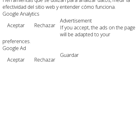
Herramientas que se utilizan para analizar datos, medir la
efectividad del sitio web y entender cómo funciona.
Google Analytics
Advertisement
Aceptar
Rechazar
If you accept, the ads on the page
will be adapted to your
preferences.
Google Ad
Guardar
Aceptar
Rechazar