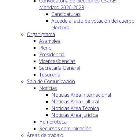
Convocatoria de elecciones CSCAE -
Mandato 2026-2029
Candidaturas
Accede al acto de votación del cuerpo
electoral
Organigrama
Asamblea
Pleno
Presidencia
Vicepresidencias
Secretaría General
Tesorería
Sala de Comunicación
Noticias
Noticias Area Internacional
Noticias Area Cultural
Noticias Area Técnica
Noticias Area Jurídica
Hemeroteca
Recursos comunicación
Áreas de trabajo