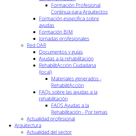
Formación Profesional
Continua para Arquitectos
Formación específica sobre
ayudas
Formación BIM
Jornadas profesionales
Red OAR
Documentos y guías
Ayudas a la rehabilitación
RehabilitAcción Ciudadana
(local)
Materiales generados -
RehabilitAcción
FAQs sobre las ayudas a la
rehabilitación
FAQS Ayudas a la
Rehabilitación - Por temas
Actualidad profesional
Arquitectura
Actualidad del sector