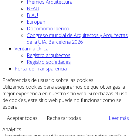
Premios Arquitectura
BEAU
BIAU
Europan
Docomomo Ibérico
Congreso mundial de Arquitectos y Arquitectas
de la UIA. Barcelona 2026
Ventanilla Única
Registro arquitectos
Registro sociedades
Portal de Transparencia
Preferencias de usuario sobre las cookies
Utilizamos cookies para asegurarnos de que obtengas la
mejor experiencia en nuestro sitio web. Si rechazas el uso
de cookies, este sitio web puede no funcionar como se
espera.
Aceptar todas
Rechazar todas
Leer más
Analytics