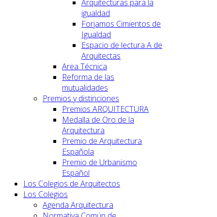
Arquitecturas para la
igualdad
Forjamos Cimientos de
Igualdad
Espacio de lectura A de
Arquitectas
Area Técnica
Reforma de las
mutualidades
Premios y distinciones
Premios ARQUITECTURA
Medalla de Oro de la
Arquitectura
Premio de Arquitectura
Española
Premio de Urbanismo
Español
Los Colegios de Arquitectos
Los Colegios
Agenda Arquitectura
Normativa Común de