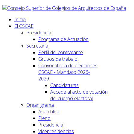
Inicio
El CSCAE
Presidencia
Programa de Actuación
Secretaría
Perfil del contratante
Grupos de trabajo
Convocatoria de elecciones
CSCAE - Mandato 2026-
2029
Candidaturas
Accede al acto de votación
del cuerpo electoral
Organigrama
Asamblea
Pleno
Presidencia
Vicepresidencias