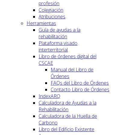
profesión
Colegiación
Atribuciones
Herramientas
Guía de ayudas a la
rehabilitación
Plataforma visado
interterritorial
Libro de órdenes digital del
CSCAE
Manual del Libro de
Órdenes
FAQs del Libro de Órdenes
Contacto Libro de Órdenes
IndexARQ
Calculadora de Ayudas a la
Rehabilitación
Calculadora de la Huella de
Carbono
Libro del Edificio Existente