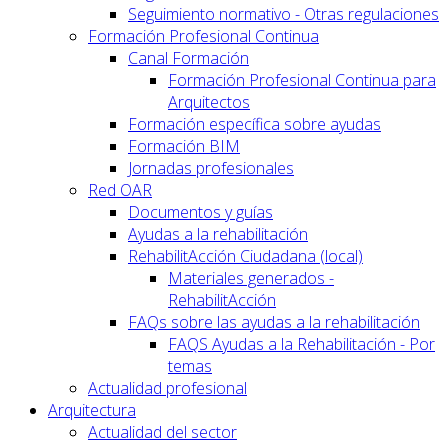
Seguimiento normativo - Otras regulaciones
Formación Profesional Continua
Canal Formación
Formación Profesional Continua para
Arquitectos
Formación específica sobre ayudas
Formación BIM
Jornadas profesionales
Red OAR
Documentos y guías
Ayudas a la rehabilitación
RehabilitAcción Ciudadana (local)
Materiales generados -
RehabilitAcción
FAQs sobre las ayudas a la rehabilitación
FAQS Ayudas a la Rehabilitación - Por
temas
Actualidad profesional
Arquitectura
Actualidad del sector