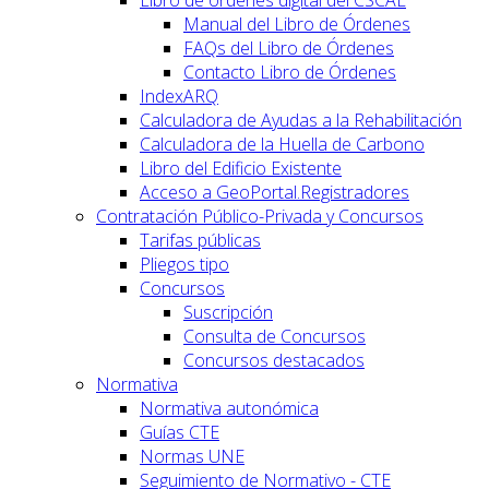
Libro de órdenes digital del CSCAE
Manual del Libro de Órdenes
FAQs del Libro de Órdenes
Contacto Libro de Órdenes
IndexARQ
Calculadora de Ayudas a la Rehabilitación
Calculadora de la Huella de Carbono
Libro del Edificio Existente
Acceso a GeoPortal.Registradores
Contratación Público-Privada y Concursos
Tarifas públicas
Pliegos tipo
Concursos
Suscripción
Consulta de Concursos
Concursos destacados
Normativa
Normativa autonómica
Guías CTE
Normas UNE
Seguimiento de Normativo - CTE