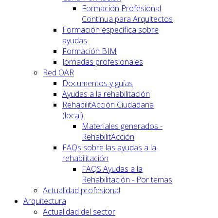
Formación Profesional
Continua para Arquitectos
Formación específica sobre
ayudas
Formación BIM
Jornadas profesionales
Red OAR
Documentos y guías
Ayudas a la rehabilitación
RehabilitAcción Ciudadana
(local)
Materiales generados -
RehabilitAcción
FAQs sobre las ayudas a la
rehabilitación
FAQS Ayudas a la
Rehabilitación - Por temas
Actualidad profesional
Arquitectura
Actualidad del sector