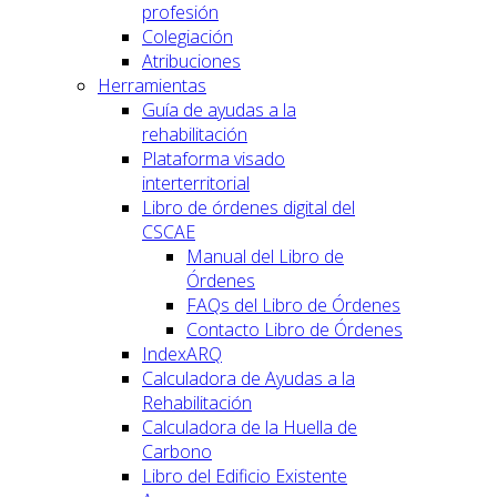
profesión
Colegiación
Atribuciones
Herramientas
Guía de ayudas a la
rehabilitación
Plataforma visado
interterritorial
Libro de órdenes digital del
CSCAE
Manual del Libro de
Órdenes
FAQs del Libro de Órdenes
Contacto Libro de Órdenes
IndexARQ
Calculadora de Ayudas a la
Rehabilitación
Calculadora de la Huella de
Carbono
Libro del Edificio Existente