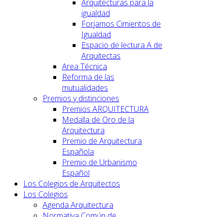
Arquitecturas para la
igualdad
Forjamos Cimientos de
Igualdad
Espacio de lectura A de
Arquitectas
Area Técnica
Reforma de las
mutualidades
Premios y distinciones
Premios ARQUITECTURA
Medalla de Oro de la
Arquitectura
Premio de Arquitectura
Española
Premio de Urbanismo
Español
Los Colegios de Arquitectos
Los Colegios
Agenda Arquitectura
Normativa Común de