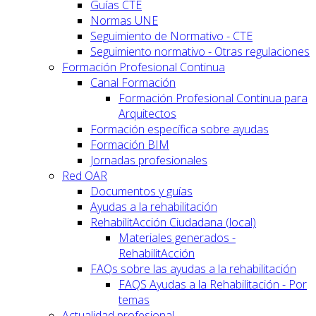
Guías CTE
Normas UNE
Seguimiento de Normativo - CTE
Seguimiento normativo - Otras regulaciones
Formación Profesional Continua
Canal Formación
Formación Profesional Continua para
Arquitectos
Formación específica sobre ayudas
Formación BIM
Jornadas profesionales
Red OAR
Documentos y guías
Ayudas a la rehabilitación
RehabilitAcción Ciudadana (local)
Materiales generados -
RehabilitAcción
FAQs sobre las ayudas a la rehabilitación
FAQS Ayudas a la Rehabilitación - Por
temas
Actualidad profesional