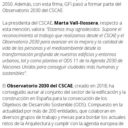
2050. Además, con esta firma, GFI pasó a formar parte del
Observatorio 2030 del CSCAE.
La presidenta del CSCAE,
Marta Vall-llossera
, respecto a
esta mención, valora:
“Estamos muy agradecidos. Supone el
reconocimiento al trabajo que realizamos desde el CSCAE y el
Observatorio 2030 para avanzar en la mejora y la calidad de
vida de las personas y el medioambiente desde la
transformación profunda de nuestros edificios y entornos
urbanos, tal y como plantea el ODS 11 de la Agenda 2030 de
Naciones Unidas para conseguir ciudades más humanas y
sostenibles”.
El
Observatorio 2030 del CSCAE
, creado en 2018, ha
conseguido aunar al conjunto del sector de la edificación y la
construcción en España para la consecución de los
Objetivos de Desarrollo Sostenible (ODS). Compuesto en la
actualidad por más de 200 entidades, que colaboran en
diversos grupos de trabajo y mesas para bordar los actuales
retos de la Arquitectura y cumplir con la agenda europea de