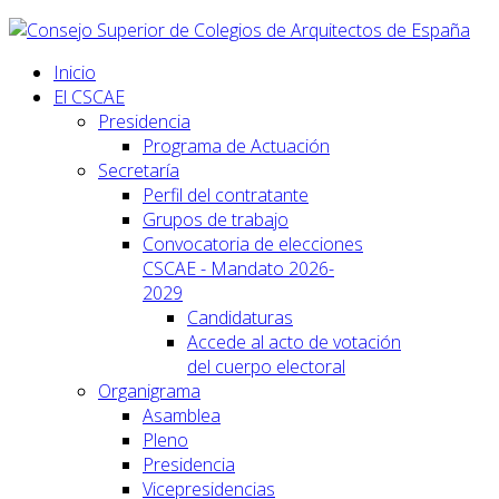
Inicio
El CSCAE
Presidencia
Programa de Actuación
Secretaría
Perfil del contratante
Grupos de trabajo
Convocatoria de elecciones
CSCAE - Mandato 2026-
2029
Candidaturas
Accede al acto de votación
del cuerpo electoral
Organigrama
Asamblea
Pleno
Presidencia
Vicepresidencias