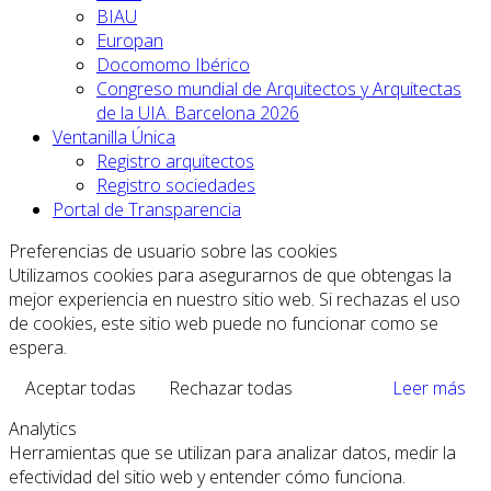
BIAU
Europan
Docomomo Ibérico
Congreso mundial de Arquitectos y Arquitectas
de la UIA. Barcelona 2026
Ventanilla Única
Registro arquitectos
Registro sociedades
Portal de Transparencia
Preferencias de usuario sobre las cookies
Utilizamos cookies para asegurarnos de que obtengas la
mejor experiencia en nuestro sitio web. Si rechazas el uso
de cookies, este sitio web puede no funcionar como se
espera.
Aceptar todas
Rechazar todas
Leer más
Analytics
Herramientas que se utilizan para analizar datos, medir la
efectividad del sitio web y entender cómo funciona.