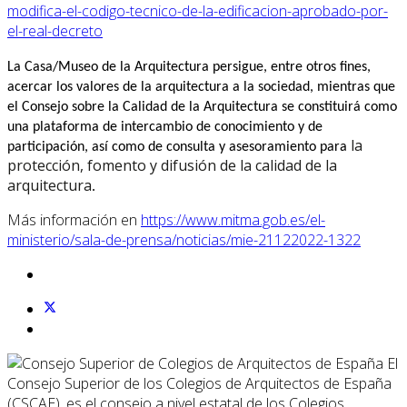
modifica-el-codigo-tecnico-de-la-edificacion-aprobado-por-
el-real-decreto
La Casa/Museo de la Arquitectura persigue, entre otros fines,
acercar los valores de la arquitectura a la sociedad, mientras que
el Consejo sobre la Calidad de la Arquitectura se constituirá como
una plataforma de intercambio de conocimiento y de
la
participación, así como de consulta y asesoramiento para
protección, fomento y difusión de la calidad de la
arquitectura
.
Más información en
https://www.mitma.gob.es/el-
ministerio/sala-de-prensa/noticias/mie-21122022-1322
El
Consejo Superior de los Colegios de Arquitectos de España
(CSCAE), es el consejo a nivel estatal de los Colegios