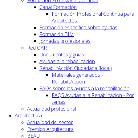
Formación Profesional Continua
Canal Formación
Formación Profesional Continua para
Arquitectos
Formación específica sobre ayudas
Formación BIM
Jornadas profesionales
Red OAR
Documentos y guías
Ayudas a la rehabilitación
RehabilitAcción Ciudadana (local)
Materiales generados -
RehabilitAcción
FAQs sobre las ayudas a la rehabilitación
FAQS Ayudas a la Rehabilitación - Por
temas
Actualidad profesional
Arquitectura
Actualidad del sector
Premios Arquitectura
BEAU