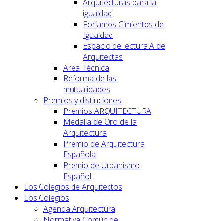
Arquitecturas para la
igualdad
Forjamos Cimientos de
Igualdad
Espacio de lectura A de
Arquitectas
Area Técnica
Reforma de las
mutualidades
Premios y distinciones
Premios ARQUITECTURA
Medalla de Oro de la
Arquitectura
Premio de Arquitectura
Española
Premio de Urbanismo
Español
Los Colegios de Arquitectos
Los Colegios
Agenda Arquitectura
Normativa Común de