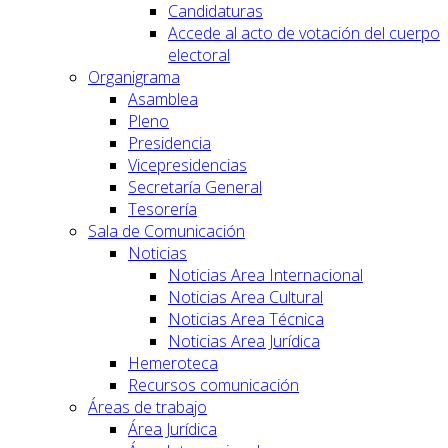
Candidaturas
Accede al acto de votación del cuerpo
electoral
Organigrama
Asamblea
Pleno
Presidencia
Vicepresidencias
Secretaría General
Tesorería
Sala de Comunicación
Noticias
Noticias Area Internacional
Noticias Area Cultural
Noticias Area Técnica
Noticias Area Jurídica
Hemeroteca
Recursos comunicación
Áreas de trabajo
Área Jurídica