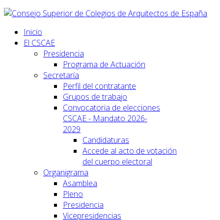
Inicio
El CSCAE
Presidencia
Programa de Actuación
Secretaría
Perfil del contratante
Grupos de trabajo
Convocatoria de elecciones
CSCAE - Mandato 2026-
2029
Candidaturas
Accede al acto de votación
del cuerpo electoral
Organigrama
Asamblea
Pleno
Presidencia
Vicepresidencias