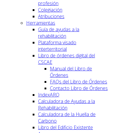
profesión
Colegiación
Atribuciones
Herramientas
Guía de ayudas a la
rehabilitación
Plataforma visado
interterritorial
Libro de órdenes digital del
CSCAE
Manual del Libro de
Órdenes
FAQs del Libro de Órdenes
Contacto Libro de Órdenes
IndexARQ
Calculadora de Ayudas a la
Rehabilitación
Calculadora de la Huella de
Carbono
Libro del Edificio Existente