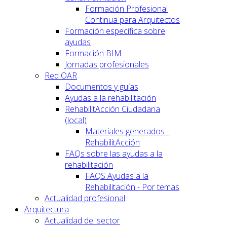
Formación Profesional
Continua para Arquitectos
Formación específica sobre
ayudas
Formación BIM
Jornadas profesionales
Red OAR
Documentos y guías
Ayudas a la rehabilitación
RehabilitAcción Ciudadana
(local)
Materiales generados -
RehabilitAcción
FAQs sobre las ayudas a la
rehabilitación
FAQS Ayudas a la
Rehabilitación - Por temas
Actualidad profesional
Arquitectura
Actualidad del sector