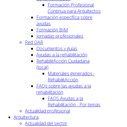
Formación Profesional
Continua para Arquitectos
Formación específica sobre
ayudas
Formación BIM
Jornadas profesionales
Red OAR
Documentos y guías
Ayudas a la rehabilitación
RehabilitAcción Ciudadana
(local)
Materiales generados -
RehabilitAcción
FAQs sobre las ayudas a la
rehabilitación
FAQS Ayudas a la
Rehabilitación - Por temas
Actualidad profesional
Arquitectura
Actualidad del sector