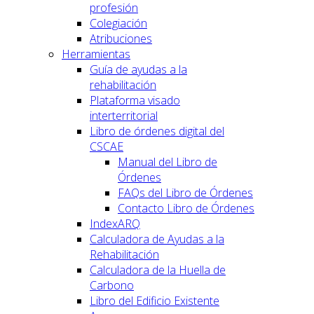
profesión
Colegiación
Atribuciones
Herramientas
Guía de ayudas a la
rehabilitación
Plataforma visado
interterritorial
Libro de órdenes digital del
CSCAE
Manual del Libro de
Órdenes
FAQs del Libro de Órdenes
Contacto Libro de Órdenes
IndexARQ
Calculadora de Ayudas a la
Rehabilitación
Calculadora de la Huella de
Carbono
Libro del Edificio Existente