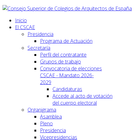
Inicio
El CSCAE
Presidencia
Programa de Actuación
Secretaría
Perfil del contratante
Grupos de trabajo
Convocatoria de elecciones
CSCAE - Mandato 2026-
2029
Candidaturas
Accede al acto de votación
del cuerpo electoral
Organigrama
Asamblea
Pleno
Presidencia
Vicepresidencias