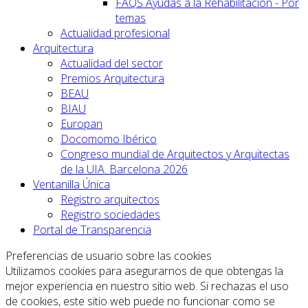
FAQS Ayudas a la Rehabilitación - Por
temas
Actualidad profesional
Arquitectura
Actualidad del sector
Premios Arquitectura
BEAU
BIAU
Europan
Docomomo Ibérico
Congreso mundial de Arquitectos y Arquitectas
de la UIA. Barcelona 2026
Ventanilla Única
Registro arquitectos
Registro sociedades
Portal de Transparencia
Preferencias de usuario sobre las cookies
Utilizamos cookies para asegurarnos de que obtengas la
mejor experiencia en nuestro sitio web. Si rechazas el uso
de cookies, este sitio web puede no funcionar como se