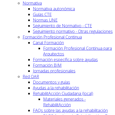
Normativa
Normativa autonómica
Guías CTE
Normas UNE
Seguimiento de Normativo - CTE
Seguimiento normativo - Otras regulaciones
Formación Profesional Continua
Canal Formación
Formación Profesional Continua para
Arquitectos
Formación específica sobre ayudas
Formación BIM
Jornadas profesionales
Red OAR
Documentos y guías
Ayudas a la rehabilitación
RehabilitAcción Ciudadana (local)
Materiales generados -
RehabilitAcción
FAQs sobre las ayudas a la rehabilitación