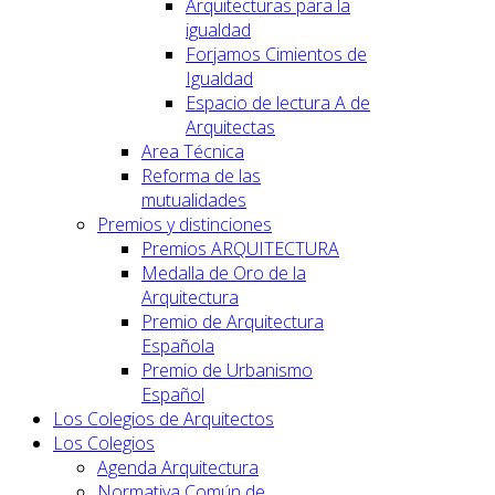
Arquitecturas para la
igualdad
Forjamos Cimientos de
Igualdad
Espacio de lectura A de
Arquitectas
Area Técnica
Reforma de las
mutualidades
Premios y distinciones
Premios ARQUITECTURA
Medalla de Oro de la
Arquitectura
Premio de Arquitectura
Española
Premio de Urbanismo
Español
Los Colegios de Arquitectos
Los Colegios
Agenda Arquitectura
Normativa Común de