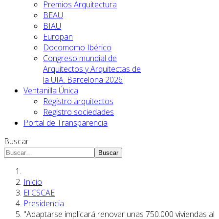
Premios Arquitectura
BEAU
BIAU
Europan
Docomomo Ibérico
Congreso mundial de
Arquitectos y Arquitectas de
la UIA. Barcelona 2026
Ventanilla Única
Registro arquitectos
Registro sociedades
Portal de Transparencia
Buscar
Buscar
Inicio
El CSCAE
Presidencia
"Adaptarse implicará renovar unas 750.000 viviendas al