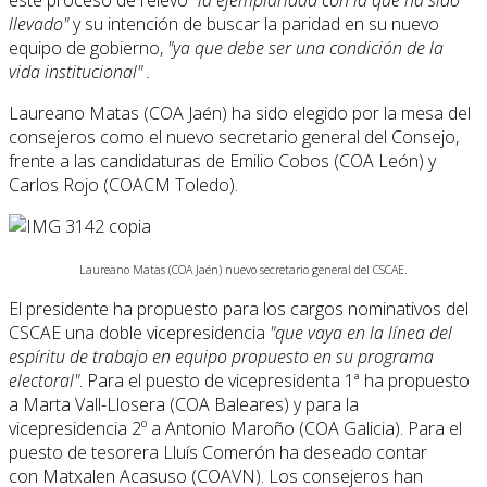
este proceso de relevo
"la ejemplaridad con la que ha sido
llevado"
y su intención de buscar la paridad en su nuevo
equipo de gobierno,
"ya que debe ser una condición de la
vida institucional" .
Laureano Matas (COA Jaén) ha sido elegido por la mesa del
consejeros como el nuevo secretario general del Consejo,
frente a las candidaturas de Emilio Cobos (COA León) y
Carlos Rojo (COACM Toledo).
Laureano Matas (COA Jaén) nuevo secretario general del CSCAE.
El presidente ha propuesto para los cargos nominativos del
CSCAE una doble vicepresidencia
"que vaya en la línea del
espíritu de trabajo en equipo propuesto en su programa
electoral"
. Para el puesto de vicepresidenta 1ª ha propuesto
a Marta Vall-Llosera (COA Baleares) y para la
vicepresidencia 2º a Antonio Maroño (COA Galicia). Para el
puesto de tesorera Lluís Comerón ha deseado contar
con Matxalen Acasuso (COAVN). Los consejeros han