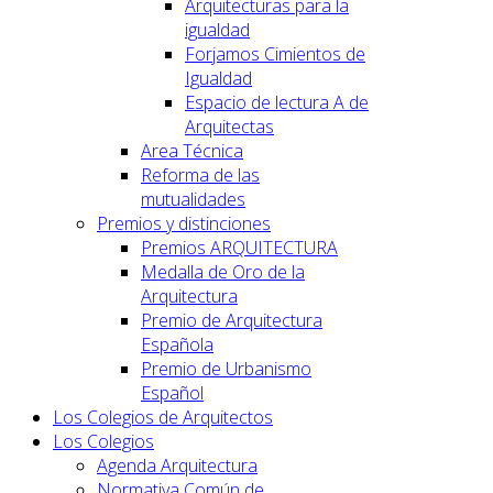
Arquitecturas para la
igualdad
Forjamos Cimientos de
Igualdad
Espacio de lectura A de
Arquitectas
Area Técnica
Reforma de las
mutualidades
Premios y distinciones
Premios ARQUITECTURA
Medalla de Oro de la
Arquitectura
Premio de Arquitectura
Española
Premio de Urbanismo
Español
Los Colegios de Arquitectos
Los Colegios
Agenda Arquitectura
Normativa Común de