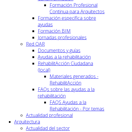
Formación Profesional
Continua para Arquitectos
Formación específica sobre
ayudas
Formación BIM
Jornadas profesionales
Red OAR
Documentos y guías
Ayudas a la rehabilitación
RehabilitAcción Ciudadana
(local)
Materiales generados -
RehabilitAcción
FAQs sobre las ayudas a la
rehabilitación
FAQS Ayudas a la
Rehabilitación - Por temas
Actualidad profesional
Arquitectura
Actualidad del sector