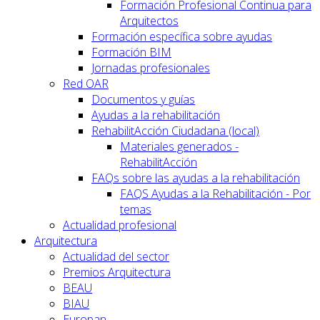
Formación Profesional Continua para
Arquitectos
Formación específica sobre ayudas
Formación BIM
Jornadas profesionales
Red OAR
Documentos y guías
Ayudas a la rehabilitación
RehabilitAcción Ciudadana (local)
Materiales generados -
RehabilitAcción
FAQs sobre las ayudas a la rehabilitación
FAQS Ayudas a la Rehabilitación - Por
temas
Actualidad profesional
Arquitectura
Actualidad del sector
Premios Arquitectura
BEAU
BIAU
Europan