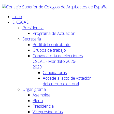
Inicio
El CSCAE
Presidencia
Programa de Actuación
Secretaría
Perfil del contratante
Grupos de trabajo
Convocatoria de elecciones
CSCAE - Mandato 2026-
2029
Candidaturas
Accede al acto de votación
del cuerpo electoral
Organigrama
Asamblea
Pleno
Presidencia
Vicepresidencias