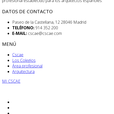
profesional establecido para los arquitectos españoles.
DATOS DE CONTACTO
Paseo de la Castellana, 12 28046 Madrid
TELÉFONO:
914 352 200
E-MAIL:
cscae@cscae.com
MENÚ
Cscae
Los Colegios
Área profesional
Arquitectura
MI CSCAE