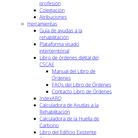
profesión
Colegiación
Atribuciones
Herramientas
Guía de ayudas a la
rehabilitación
Plataforma visado
interterritorial
Libro de órdenes digital del
CSCAE
Manual del Libro de
Órdenes
FAQs del Libro de Órdenes
Contacto Libro de Órdenes
IndexARQ
Calculadora de Ayudas a la
Rehabilitación
Calculadora de la Huella de
Carbono
Libro del Edificio Existente