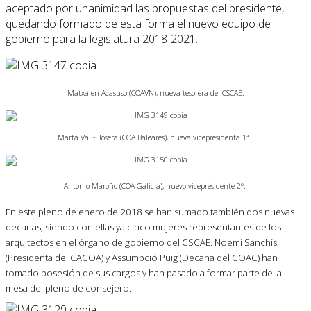
aceptado por unanimidad las propuestas del presidente,
quedando formado de esta forma el nuevo equipo de
gobierno para la legislatura 2018-2021.
Matxalen Acasuso (COAVN), nueva tesorera del CSCAE.
Marta Vall-Llosera (COA Baleares), nueva vicepresidenta 1ª.
Antonio Maroño (COA Galicia), nuevo vicepresidente 2º.
En este pleno de enero de 2018 se han sumado también dos nuevas
decanas, siendo con ellas ya cinco mujeres representantes de los
arquitectos en el órgano de gobierno del CSCAE. Noemí Sanchís
(Presidenta del CACOA) y Assumpció Puig (Decana del COAC) han
tomado posesión de sus cargos y han pasado a formar parte de la
mesa del pleno de consejero.