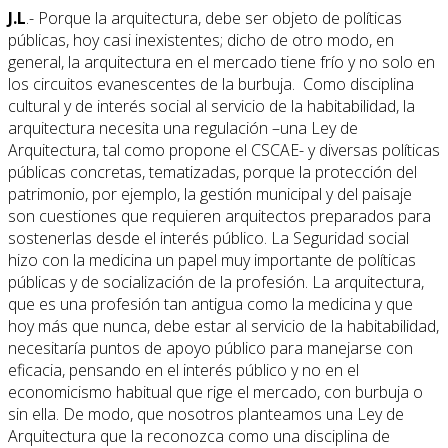
J.L
.- Porque la arquitectura, debe ser objeto de políticas
públicas, hoy casi inexistentes; dicho de otro modo, en
general, la arquitectura en el mercado tiene frío y no solo en
los circuitos evanescentes de la burbuja. Como disciplina
cultural y de interés social al servicio de la habitabilidad, la
arquitectura necesita una regulación –una Ley de
Arquitectura, tal como propone el CSCAE- y diversas políticas
públicas concretas, tematizadas, porque la protección del
patrimonio, por ejemplo, la gestión municipal y del paisaje
son cuestiones que requieren arquitectos preparados para
sostenerlas desde el interés público. La Seguridad social
hizo con la medicina un papel muy importante de políticas
públicas y de socialización de la profesión. La arquitectura,
que es una profesión tan antigua como la medicina y que
hoy más que nunca, debe estar al servicio de la habitabilidad,
necesitaría puntos de apoyo público para manejarse con
eficacia, pensando en el interés público y no en el
economicismo habitual que rige el mercado, con burbuja o
sin ella. De modo, que nosotros planteamos una Ley de
Arquitectura que la reconozca como una disciplina de