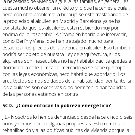
la necesidad de vivienda sigue. A las familias, en general, les
cuesta mucho obtener un crédito y lo que hacen es alquilar,
pero con otro problema: la burbuja se está trasladando de
la propiedad al alquiler; en Madrid y Barcelona ya se ha
constatado que los alquileres están subiendo muy por
encima de lo razonable. Ahí también habría que intervenir,
como Berlín y Viena, que han trabajado mucho para
estabilizar los precios de la vivienda en alquiler. Eso también
podría ser objeto de nuestra Ley de Arquitectura, si los
alquileres son inasequibles no hay habitabilidad, te quedas a
dormir en la calle. Limitar el mercado ya se sabe que topa
con las leyes económicas, pero habrá que abordarlo. Los
arquitectos somos soldados de la habitabilidad, por tanto, si
los alquileres son excesivos o no permiten la habitabilidad
de las personas estamos en contra.
SCD.- ¿Cómo enfocan la pobreza energética?
J.L.- Nosotros lo hemos denunciado desde hace cinco o seis
años y hemos hecho algunas propuestas. Esto remite a la
rehabilitación y a las políticas públicas de vivienda porque la