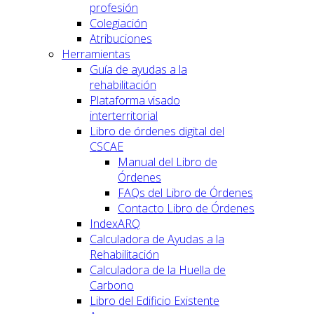
profesión
Colegiación
Atribuciones
Herramientas
Guía de ayudas a la
rehabilitación
Plataforma visado
interterritorial
Libro de órdenes digital del
CSCAE
Manual del Libro de
Órdenes
FAQs del Libro de Órdenes
Contacto Libro de Órdenes
IndexARQ
Calculadora de Ayudas a la
Rehabilitación
Calculadora de la Huella de
Carbono
Libro del Edificio Existente