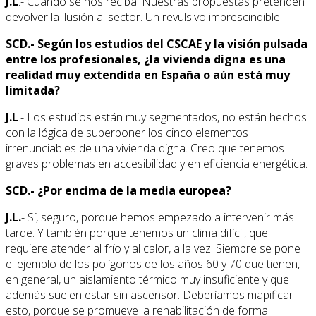
J.L
.- Cuando se nos reciba. Nuestras propuestas pretenden
devolver la ilusión al sector. Un revulsivo imprescindible.
SCD.- Según los estudios del CSCAE y la visión pulsada
entre los profesionales, ¿la vivienda digna es una
realidad muy extendida en España o aún está muy
limitada?
J.L
.- Los estudios están muy segmentados, no están hechos
con la lógica de superponer los cinco elementos
irrenunciables de una vivienda digna. Creo que tenemos
graves problemas en accesibilidad y en eficiencia energética.
SCD.- ¿Por encima de la media europea?
J.L.
- Sí, seguro, porque hemos empezado a intervenir más
tarde. Y también porque tenemos un clima difícil, que
requiere atender al frío y al calor, a la vez. Siempre se pone
el ejemplo de los polígonos de los años 60 y 70 que tienen,
en general, un aislamiento térmico muy insuficiente y que
además suelen estar sin ascensor. Deberíamos mapificar
esto, porque se promueve la rehabilitación de forma