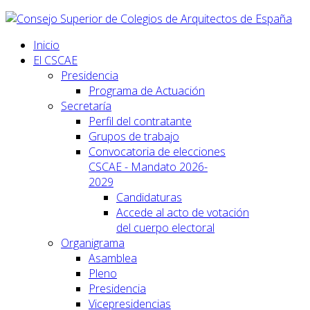
Inicio
El CSCAE
Presidencia
Programa de Actuación
Secretaría
Perfil del contratante
Grupos de trabajo
Convocatoria de elecciones
CSCAE - Mandato 2026-
2029
Candidaturas
Accede al acto de votación
del cuerpo electoral
Organigrama
Asamblea
Pleno
Presidencia
Vicepresidencias