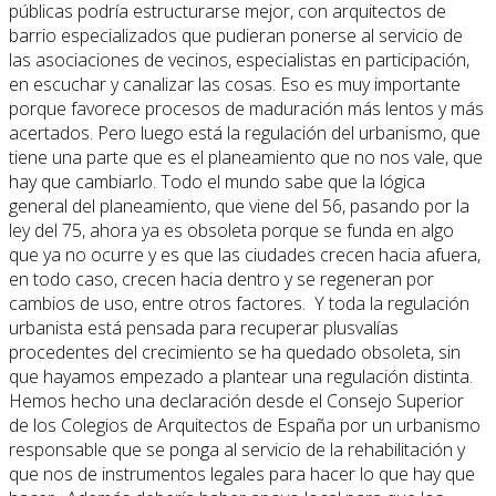
públicas podría estructurarse mejor, con arquitectos de
barrio especializados que pudieran ponerse al servicio de
las asociaciones de vecinos, especialistas en participación,
en escuchar y canalizar las cosas. Eso es muy importante
porque favorece procesos de maduración más lentos y más
acertados. Pero luego está la regulación del urbanismo, que
tiene una parte que es el planeamiento que no nos vale, que
hay que cambiarlo. Todo el mundo sabe que la lógica
general del planeamiento, que viene del 56, pasando por la
ley del 75, ahora ya es obsoleta porque se funda en algo
que ya no ocurre y es que las ciudades crecen hacia afuera,
en todo caso, crecen hacia dentro y se regeneran por
cambios de uso, entre otros factores. Y toda la regulación
urbanista está pensada para recuperar plusvalías
procedentes del crecimiento se ha quedado obsoleta, sin
que hayamos empezado a plantear una regulación distinta.
Hemos hecho una declaración desde el Consejo Superior
de los Colegios de Arquitectos de España por un urbanismo
responsable que se ponga al servicio de la rehabilitación y
que nos de instrumentos legales para hacer lo que hay que