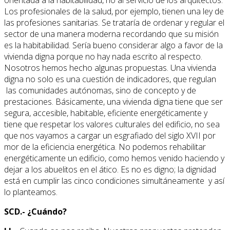
orientada a la habitabilidad, no al servicio de los arquitectos.
Los profesionales de la salud, por ejemplo, tienen una ley de
las profesiones sanitarias. Se trataría de ordenar y regular el
sector de una manera moderna recordando que su misión
es la habitabilidad. Sería bueno considerar algo a favor de la
vivienda digna porque no hay nada escrito al respecto.
Nosotros hemos hecho algunas propuestas. Una vivienda
digna no solo es una cuestión de indicadores, que regulan
las comunidades autónomas, sino de concepto y de
prestaciones. Básicamente, una vivienda digna tiene que ser
segura, accesible, habitable, eficiente energéticamente y
tiene que respetar los valores culturales del edificio, no sea
que nos vayamos a cargar un esgrafiado del siglo XVII por
mor de la eficiencia energética. No podemos rehabilitar
energéticamente un edificio, como hemos venido haciendo y
dejar a los abuelitos en el ático. Es no es digno; la dignidad
está en cumplir las cinco condiciones simultáneamente y así
lo planteamos.
SCD.- ¿Cuándo?