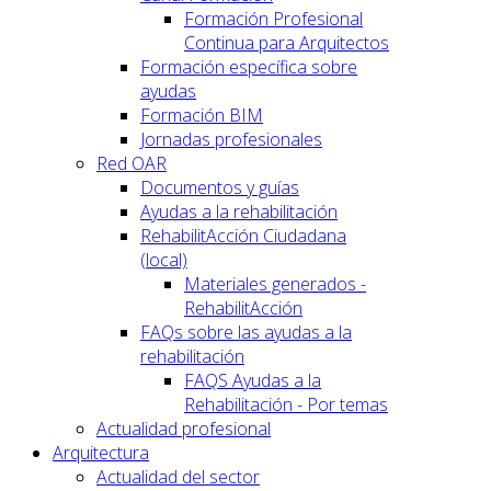
Formación Profesional
Continua para Arquitectos
Formación específica sobre
ayudas
Formación BIM
Jornadas profesionales
Red OAR
Documentos y guías
Ayudas a la rehabilitación
RehabilitAcción Ciudadana
(local)
Materiales generados -
RehabilitAcción
FAQs sobre las ayudas a la
rehabilitación
FAQS Ayudas a la
Rehabilitación - Por temas
Actualidad profesional
Arquitectura
Actualidad del sector