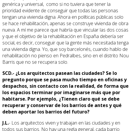
genérica y universal, como si no tuviera que tener la
prioridad evidente de conseguir que todas las personas
tengan una vivienda digna. Ahora en políticas públicas solo
se hace rehabilitación, apenas se construye vivienda de obra
nueva. A mí me parece que habría que vincular las dos cosas
y que el objetivo de la rehabilitación en España debería ser
social, es decir, conseguir que la gente más necesitada tenga
una vivienda digna. Yo, que soy barcelonés, cuando hablo de
rehabilitación no pienso en Pedralbes, sino en el distrito Nou
Barris que no se recupera solo.
SCD.- ¿Los arquitectos pasean las ciudades? Se lo
pregunto porque se pasa mucho tiempo en oficinas y
despachos, sin contacto con la realidad, de forma que
los espacios terminar por imaginarse más que por
habitarse. Por ejemplo, ¿Tienen claro qué se debe
recuperar y conservar de los barrios de antes y qué
deben aportar los barrios del futuro?
J.L.
- Los arquitectos viven y trabajan en las ciudades y en
todos sus barrios. No hay una regla general, cada barrio