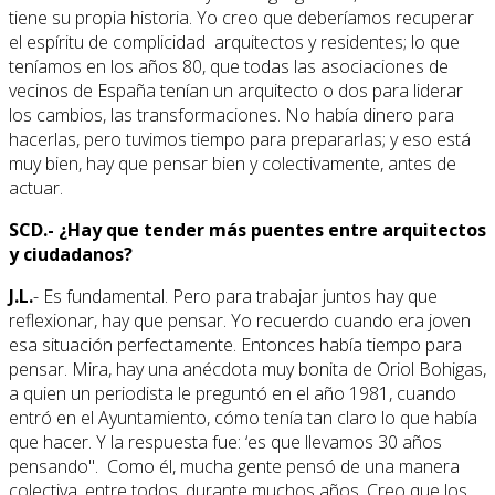
tiene su propia historia. Yo creo que deberíamos recuperar
el espíritu de complicidad arquitectos y residentes; lo que
teníamos en los años 80, que todas las asociaciones de
vecinos de España tenían un arquitecto o dos para liderar
los cambios, las transformaciones. No había dinero para
hacerlas, pero tuvimos tiempo para prepararlas; y eso está
muy bien, hay que pensar bien y colectivamente, antes de
actuar.
SCD.- ¿Hay que tender más puentes entre arquitectos
y ciudadanos?
J.L.
- Es fundamental. Pero para trabajar juntos hay que
reflexionar, hay que pensar. Yo recuerdo cuando era joven
esa situación perfectamente. Entonces había tiempo para
pensar. Mira, hay una anécdota muy bonita de Oriol Bohigas,
a quien un periodista le preguntó en el año 1981, cuando
entró en el Ayuntamiento, cómo tenía tan claro lo que había
que hacer. Y la respuesta fue: ‘es que llevamos 30 años
pensando". Como él, mucha gente pensó de una manera
colectiva, entre todos, durante muchos años. Creo que los