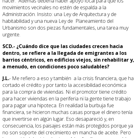
hacer. Además debería haber apoyo local para que los
movimientos vecinales no estén de espalda a la
Administración. Insisto: una Ley de Arquitectura y de
habitabilidad y una nueva Ley de Planeamiento del
Urbanismo son dos piezas fundamentales, una tarea muy
urgente.
SCD.- ¿Cuándo dice que las ciudades crecen hacia
dentro, se refiere a la llegada de emigrantes a los
barrios céntricos, en edificios viejos, sin rehabilitar y,
a menudo, en condiciones poco saludables?
J.L.
- Me refiero a eso y también a la crisis financiera, que ha
cortado el crédito y por tanto la accesibilidad económica
para la compra de viviendas. Ni el promotor tiene crédito
para hacer viviendas en la periferia ni la gente tiene trabajo
para pagar una hipoteca. En realidad la burbuja fue
financiera, se hicieron muchas casas porque el dinero tenía
que invertirse en algún lugar. Eso desapareció y, en
consecuencia, los paisajes están más protegidos porque ya
no son soporte del crecimiento en mancha de aceite. Pero