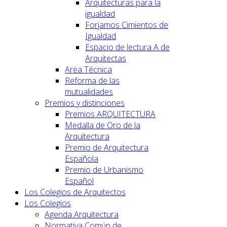
Arquitecturas para la
igualdad
Forjamos Cimientos de
Igualdad
Espacio de lectura A de
Arquitectas
Area Técnica
Reforma de las
mutualidades
Premios y distinciones
Premios ARQUITECTURA
Medalla de Oro de la
Arquitectura
Premio de Arquitectura
Española
Premio de Urbanismo
Español
Los Colegios de Arquitectos
Los Colegios
Agenda Arquitectura
Normativa Común de