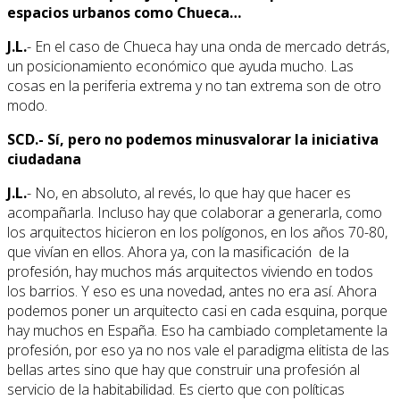
espacios urbanos como Chueca…
J.L.
- En el caso de Chueca hay una onda de mercado detrás,
un posicionamiento económico que ayuda mucho. Las
cosas en la periferia extrema y no tan extrema son de otro
modo.
SCD.- Sí, pero no podemos minusvalorar la iniciativa
ciudadana
J.L.
- No, en absoluto, al revés, lo que hay que hacer es
acompañarla. Incluso hay que colaborar a generarla, como
los arquitectos hicieron en los polígonos, en los años 70-80,
que vivían en ellos. Ahora ya, con la masificación de la
profesión, hay muchos más arquitectos viviendo en todos
los barrios. Y eso es una novedad, antes no era así. Ahora
podemos poner un arquitecto casi en cada esquina, porque
hay muchos en España. Eso ha cambiado completamente la
profesión, por eso ya no nos vale el paradigma elitista de las
bellas artes sino que hay que construir una profesión al
servicio de la habitabilidad. Es cierto que con políticas