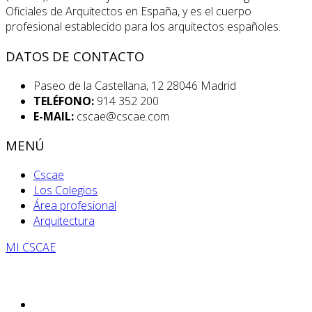
Oficiales de Arquitectos en España, y es el cuerpo
profesional establecido para los arquitectos españoles.
DATOS DE CONTACTO
Paseo de la Castellana, 12 28046 Madrid
TELÉFONO:
914 352 200
E-MAIL:
cscae@cscae.com
MENÚ
Cscae
Los Colegios
Área profesional
Arquitectura
MI CSCAE