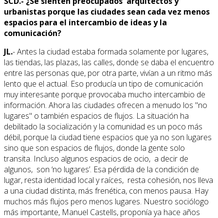
SCD.- ¿Se sienten preocupados arquitectos y
urbanistas porque las ciudades sean cada vez menos
espacios para el intercambio de ideas y la
comunicación?
JL.
- Antes la ciudad estaba formada solamente por lugares,
las tiendas, las plazas, las calles, donde se daba el encuentro
entre las personas que, por otra parte, vivían a un ritmo más
lento que el actual. Eso producía un tipo de comunicación
muy interesante porque provocaba mucho intercambio de
información. Ahora las ciudades ofrecen a menudo los "no
lugares" o también espacios de flujos. La situación ha
debilitado la socialización y la comunidad es un poco más
débil, porque la ciudad tiene espacios que ya no son lugares
sino que son espacios de flujos, donde la gente solo
transita. Incluso algunos espacios de ocio, a decir de
algunos, son ‘no lugares’. Esa pérdida de la condición de
lugar, resta identidad local y raíces, resta cohesión, nos lleva
a una ciudad distinta, más frenética, con menos pausa. Hay
muchos más flujos pero menos lugares. Nuestro sociólogo
más importante, Manuel Castells, proponía ya hace años