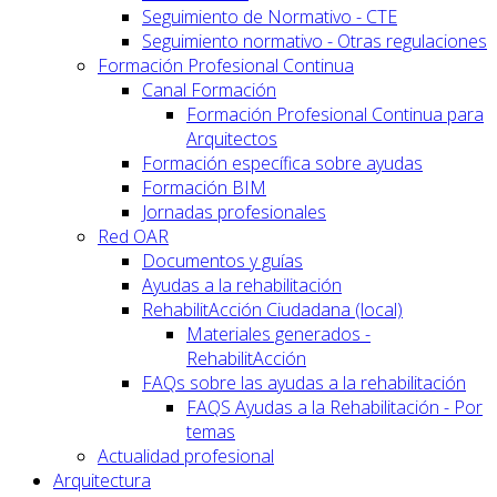
Seguimiento de Normativo - CTE
Seguimiento normativo - Otras regulaciones
Formación Profesional Continua
Canal Formación
Formación Profesional Continua para
Arquitectos
Formación específica sobre ayudas
Formación BIM
Jornadas profesionales
Red OAR
Documentos y guías
Ayudas a la rehabilitación
RehabilitAcción Ciudadana (local)
Materiales generados -
RehabilitAcción
FAQs sobre las ayudas a la rehabilitación
FAQS Ayudas a la Rehabilitación - Por
temas
Actualidad profesional
Arquitectura