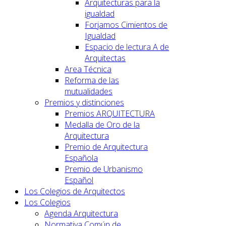
Arquitecturas para la
igualdad
Forjamos Cimientos de
Igualdad
Espacio de lectura A de
Arquitectas
Area Técnica
Reforma de las
mutualidades
Premios y distinciones
Premios ARQUITECTURA
Medalla de Oro de la
Arquitectura
Premio de Arquitectura
Española
Premio de Urbanismo
Español
Los Colegios de Arquitectos
Los Colegios
Agenda Arquitectura
Normativa Común de