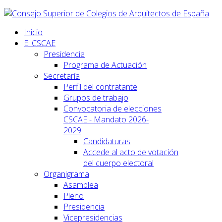
Inicio
El CSCAE
Presidencia
Programa de Actuación
Secretaría
Perfil del contratante
Grupos de trabajo
Convocatoria de elecciones
CSCAE - Mandato 2026-
2029
Candidaturas
Accede al acto de votación
del cuerpo electoral
Organigrama
Asamblea
Pleno
Presidencia
Vicepresidencias