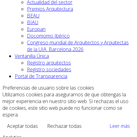
Actualidad del sector
Premios Arquitectura
BEAU
BIAU
Europan
Docomomo Ibérico
Congreso mundial de Arquitectos y Arquitectas
de la UIA. Barcelona 2026
Ventanilla Única
Registro arquitectos
Registro sociedades
Portal de Transparencia
Preferencias de usuario sobre las cookies
Utilizamos cookies para asegurarnos de que obtengas la
mejor experiencia en nuestro sitio web. Si rechazas el uso
de cookies, este sitio web puede no funcionar como se
espera.
Aceptar todas
Rechazar todas
Leer más