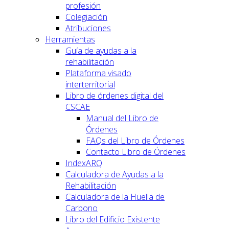
profesión
Colegiación
Atribuciones
Herramientas
Guía de ayudas a la
rehabilitación
Plataforma visado
interterritorial
Libro de órdenes digital del
CSCAE
Manual del Libro de
Órdenes
FAQs del Libro de Órdenes
Contacto Libro de Órdenes
IndexARQ
Calculadora de Ayudas a la
Rehabilitación
Calculadora de la Huella de
Carbono
Libro del Edificio Existente