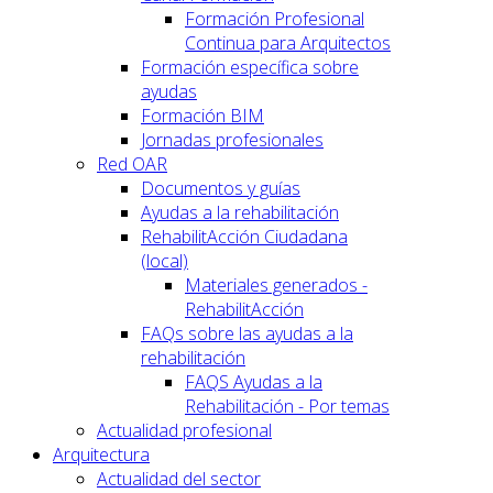
Formación Profesional
Continua para Arquitectos
Formación específica sobre
ayudas
Formación BIM
Jornadas profesionales
Red OAR
Documentos y guías
Ayudas a la rehabilitación
RehabilitAcción Ciudadana
(local)
Materiales generados -
RehabilitAcción
FAQs sobre las ayudas a la
rehabilitación
FAQS Ayudas a la
Rehabilitación - Por temas
Actualidad profesional
Arquitectura
Actualidad del sector