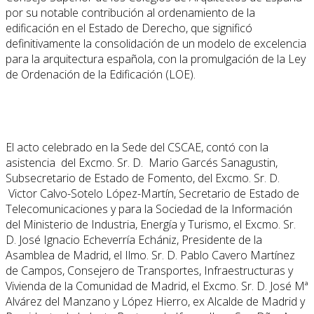
por su notable contribución al ordenamiento de la
edificación en el Estado de Derecho, que significó
definitivamente la consolidación de un modelo de excelencia
para la arquitectura española, con la promulgación de la Ley
de Ordenación de la Edificación (LOE).
El acto celebrado en la Sede del CSCAE, contó con la
asistencia del Excmo. Sr. D. Mario Garcés Sanagustin,
Subsecretario de Estado de Fomento, del Excmo. Sr. D.
Victor Calvo-Sotelo López-Martín, Secretario de Estado de
Telecomunicaciones y para la Sociedad de la Información
del Ministerio de Industria, Energía y Turismo, el Excmo. Sr.
D. José Ignacio Echeverría Echániz, Presidente de la
Asamblea de Madrid, el Ilmo. Sr. D. Pablo Cavero Martínez
de Campos, Consejero de Transportes, Infraestructuras y
Vivienda de la Comunidad de Madrid, el Excmo. Sr. D. José Mª
Alvárez del Manzano y López Hierro, ex Alcalde de Madrid y