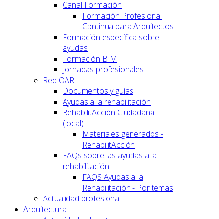
Canal Formación
Formación Profesional
Continua para Arquitectos
Formación específica sobre
ayudas
Formación BIM
Jornadas profesionales
Red OAR
Documentos y guías
Ayudas a la rehabilitación
RehabilitAcción Ciudadana
(local)
Materiales generados -
RehabilitAcción
FAQs sobre las ayudas a la
rehabilitación
FAQS Ayudas a la
Rehabilitación - Por temas
Actualidad profesional
Arquitectura