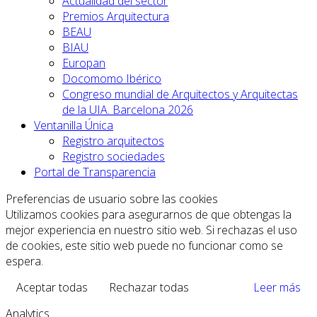
Actualidad del sector
Premios Arquitectura
BEAU
BIAU
Europan
Docomomo Ibérico
Congreso mundial de Arquitectos y Arquitectas
de la UIA. Barcelona 2026
Ventanilla Única
Registro arquitectos
Registro sociedades
Portal de Transparencia
Preferencias de usuario sobre las cookies
Utilizamos cookies para asegurarnos de que obtengas la
mejor experiencia en nuestro sitio web. Si rechazas el uso
de cookies, este sitio web puede no funcionar como se
espera.
Aceptar todas
Rechazar todas
Leer más
Analytics