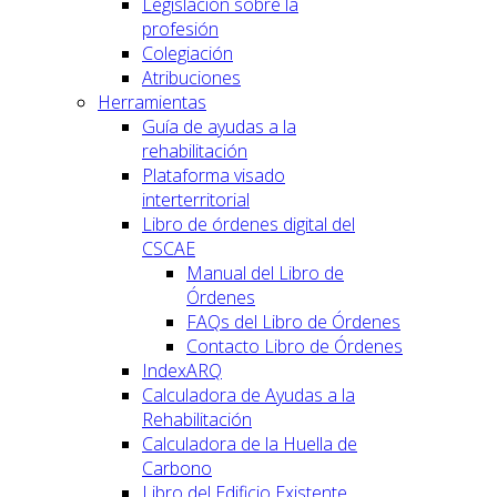
Legislación sobre la
profesión
Colegiación
Atribuciones
Herramientas
Guía de ayudas a la
rehabilitación
Plataforma visado
interterritorial
Libro de órdenes digital del
CSCAE
Manual del Libro de
Órdenes
FAQs del Libro de Órdenes
Contacto Libro de Órdenes
IndexARQ
Calculadora de Ayudas a la
Rehabilitación
Calculadora de la Huella de
Carbono
Libro del Edificio Existente