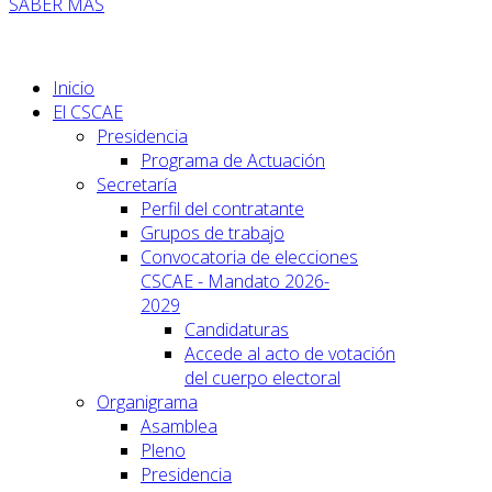
SABER MÁS
Inicio
El CSCAE
Presidencia
Programa de Actuación
Secretaría
Perfil del contratante
Grupos de trabajo
Convocatoria de elecciones
CSCAE - Mandato 2026-
2029
Candidaturas
Accede al acto de votación
del cuerpo electoral
Organigrama
Asamblea
Pleno
Presidencia