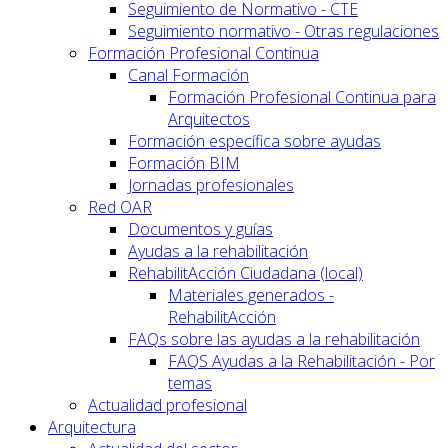
Seguimiento de Normativo - CTE
Seguimiento normativo - Otras regulaciones
Formación Profesional Continua
Canal Formación
Formación Profesional Continua para
Arquitectos
Formación específica sobre ayudas
Formación BIM
Jornadas profesionales
Red OAR
Documentos y guías
Ayudas a la rehabilitación
RehabilitAcción Ciudadana (local)
Materiales generados -
RehabilitAcción
FAQs sobre las ayudas a la rehabilitación
FAQS Ayudas a la Rehabilitación - Por
temas
Actualidad profesional
Arquitectura