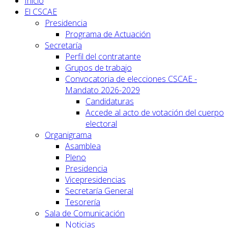
Inicio
El CSCAE
Presidencia
Programa de Actuación
Secretaría
Perfil del contratante
Grupos de trabajo
Convocatoria de elecciones CSCAE -
Mandato 2026-2029
Candidaturas
Accede al acto de votación del cuerpo
electoral
Organigrama
Asamblea
Pleno
Presidencia
Vicepresidencias
Secretaría General
Tesorería
Sala de Comunicación
Noticias