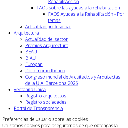
RehabilitAcción
FAQs sobre las ayudas a la rehabilitación
FAQS Ayudas a la Rehabilitación - Por
temas
Actualidad profesional
Arquitectura
Actualidad del sector
Premios Arquitectura
BEAU
BIAU
Europan
Docomomo Ibérico
Congreso mundial de Arquitectos y Arquitectas
de la UIA. Barcelona 2026
Ventanilla Única
Registro arquitectos
Registro sociedades
Portal de Transparencia
Preferencias de usuario sobre las cookies
Utilizamos cookies para asegurarnos de que obtengas la