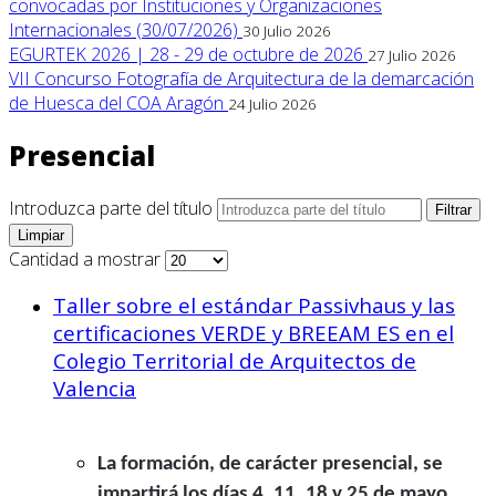
convocadas por Instituciones y Organizaciones
Internacionales (30/07/2026)
30 Julio 2026
EGURTEK 2026 | 28 - 29 de octubre de 2026
27 Julio 2026
VII Concurso Fotografía de Arquitectura de la demarcación
de Huesca del COA Aragón
24 Julio 2026
Presencial
Introduzca parte del título
Filtrar
Limpiar
Cantidad a mostrar
Taller sobre el estándar Passivhaus y las
certificaciones VERDE y BREEAM ES en el
Colegio Territorial de Arquitectos de
Valencia
La formación, de carácter presencial, se
impartirá los días 4, 11, 18 y 25 de mayo