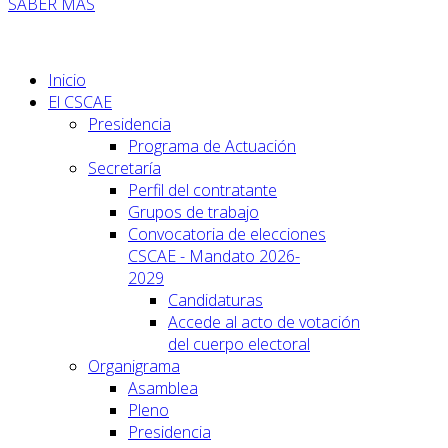
SABER MÁS
Inicio
El CSCAE
Presidencia
Programa de Actuación
Secretaría
Perfil del contratante
Grupos de trabajo
Convocatoria de elecciones
CSCAE - Mandato 2026-
2029
Candidaturas
Accede al acto de votación
del cuerpo electoral
Organigrama
Asamblea
Pleno
Presidencia