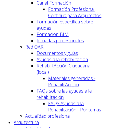
Canal Formación
Formación Profesional
Continua para Arquitectos
Formación específica sobre
ayudas
Formación BIM
Jornadas profesionales
Red OAR
Documentos y guías
Ayudas a la rehabilitación
RehabilitAcción Ciudadana
(local)
Materiales generados -
RehabilitAcción
FAQs sobre las ayudas a la
rehabilitación
FAQS Ayudas a la
Rehabilitación - Por temas
Actualidad profesional
Arquitectura