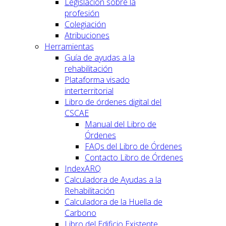
Legislación sobre la
profesión
Colegiación
Atribuciones
Herramientas
Guía de ayudas a la
rehabilitación
Plataforma visado
interterritorial
Libro de órdenes digital del
CSCAE
Manual del Libro de
Órdenes
FAQs del Libro de Órdenes
Contacto Libro de Órdenes
IndexARQ
Calculadora de Ayudas a la
Rehabilitación
Calculadora de la Huella de
Carbono
Libro del Edificio Existente