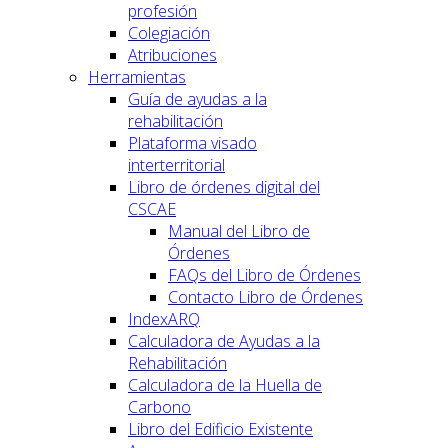
profesión
Colegiación
Atribuciones
Herramientas
Guía de ayudas a la
rehabilitación
Plataforma visado
interterritorial
Libro de órdenes digital del
CSCAE
Manual del Libro de
Órdenes
FAQs del Libro de Órdenes
Contacto Libro de Órdenes
IndexARQ
Calculadora de Ayudas a la
Rehabilitación
Calculadora de la Huella de
Carbono
Libro del Edificio Existente