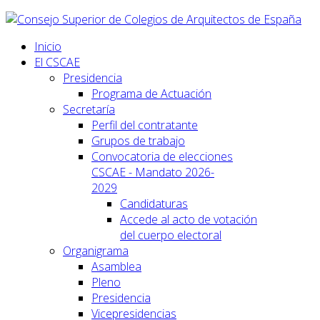
Inicio
El CSCAE
Presidencia
Programa de Actuación
Secretaría
Perfil del contratante
Grupos de trabajo
Convocatoria de elecciones
CSCAE - Mandato 2026-
2029
Candidaturas
Accede al acto de votación
del cuerpo electoral
Organigrama
Asamblea
Pleno
Presidencia
Vicepresidencias