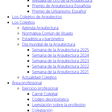
Medalla de Oro de la Arquitectura
Premio de Arquitectura Española
Premio de Urbanismo Español
Los Colegios de Arquitectos
Los Colegios
Agenda Arquitectura
Normativa Común de Visado
Estadística y barómetro
Día mundial de la Arquitectura
Semana de la Arquitectura 2025
Semana de la Arquitectura 2024
Semana de la Arquitectura 2023
Semana de la Arquitectura 2022
Semana de la Arquitectura 2021
Actualidad Colegios
Área profesional
Ejercicio profesional
Carné Colegial
Código deontológico
Legislación sobre la profesión
Colegiación