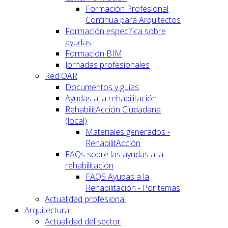
Formación Profesional
Continua para Arquitectos
Formación específica sobre
ayudas
Formación BIM
Jornadas profesionales
Red OAR
Documentos y guías
Ayudas a la rehabilitación
RehabilitAcción Ciudadana
(local)
Materiales generados -
RehabilitAcción
FAQs sobre las ayudas a la
rehabilitación
FAQS Ayudas a la
Rehabilitación - Por temas
Actualidad profesional
Arquitectura
Actualidad del sector