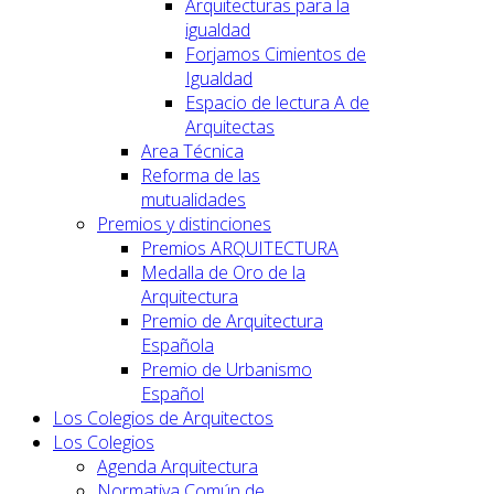
Arquitecturas para la
igualdad
Forjamos Cimientos de
Igualdad
Espacio de lectura A de
Arquitectas
Area Técnica
Reforma de las
mutualidades
Premios y distinciones
Premios ARQUITECTURA
Medalla de Oro de la
Arquitectura
Premio de Arquitectura
Española
Premio de Urbanismo
Español
Los Colegios de Arquitectos
Los Colegios
Agenda Arquitectura
Normativa Común de