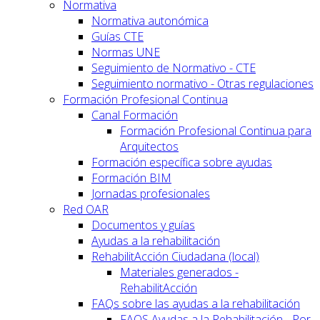
Normativa
Normativa autonómica
Guías CTE
Normas UNE
Seguimiento de Normativo - CTE
Seguimiento normativo - Otras regulaciones
Formación Profesional Continua
Canal Formación
Formación Profesional Continua para
Arquitectos
Formación específica sobre ayudas
Formación BIM
Jornadas profesionales
Red OAR
Documentos y guías
Ayudas a la rehabilitación
RehabilitAcción Ciudadana (local)
Materiales generados -
RehabilitAcción
FAQs sobre las ayudas a la rehabilitación
FAQS Ayudas a la Rehabilitación - Por