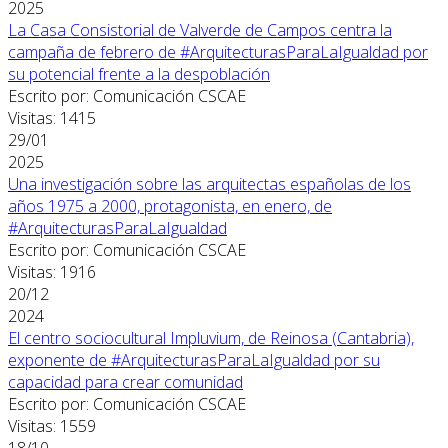
2025
La Casa Consistorial de Valverde de Campos centra la
campaña de febrero de #ArquitecturasParaLaIgualdad por
su potencial frente a la despoblación
Escrito por: Comunicación CSCAE
Visitas: 1415
29/01
2025
Una investigación sobre las arquitectas españolas de los
años 1975 a 2000, protagonista, en enero, de
#ArquitecturasParaLaIgualdad
Escrito por: Comunicación CSCAE
Visitas: 1916
20/12
2024
El centro sociocultural Impluvium, de Reinosa (Cantabria),
exponente de #ArquitecturasParaLaIgualdad por su
capacidad para crear comunidad
Escrito por: Comunicación CSCAE
Visitas: 1559
18/10