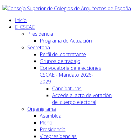
Inicio
El CSCAE
Presidencia
Programa de Actuación
Secretaría
Perfil del contratante
Grupos de trabajo
Convocatoria de elecciones
CSCAE - Mandato 2026-
2029
Candidaturas
Accede al acto de votación
del cuerpo electoral
Organigrama
Asamblea
Pleno
Presidencia
Vicepresidencias