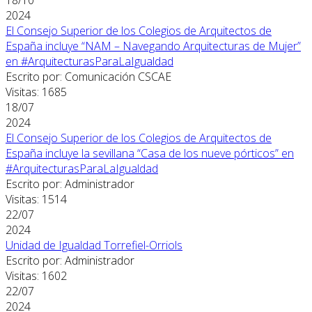
2024
El Consejo Superior de los Colegios de Arquitectos de
España incluye “NAM – Navegando Arquitecturas de Mujer”
en #ArquitecturasParaLaIgualdad
Escrito por: Comunicación CSCAE
Visitas: 1685
18/07
2024
El Consejo Superior de los Colegios de Arquitectos de
España incluye la sevillana “Casa de los nueve pórticos” en
#ArquitecturasParaLaIgualdad
Escrito por: Administrador
Visitas: 1514
22/07
2024
Unidad de Igualdad Torrefiel-Orriols
Escrito por: Administrador
Visitas: 1602
22/07
2024