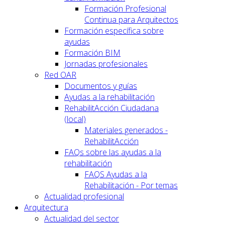
Formación Profesional
Continua para Arquitectos
Formación específica sobre
ayudas
Formación BIM
Jornadas profesionales
Red OAR
Documentos y guías
Ayudas a la rehabilitación
RehabilitAcción Ciudadana
(local)
Materiales generados -
RehabilitAcción
FAQs sobre las ayudas a la
rehabilitación
FAQS Ayudas a la
Rehabilitación - Por temas
Actualidad profesional
Arquitectura
Actualidad del sector