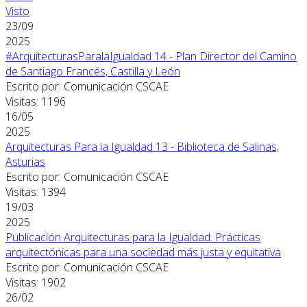
Visto
23/09
2025
#ArquitecturasParalaIgualdad 14 - Plan Director del Camino
de Santiago Francés, Castilla y León
Escrito por: Comunicación CSCAE
Visitas: 1196
16/05
2025
Arquitecturas Para la Igualdad 13 - Biblioteca de Salinas,
Asturias
Escrito por: Comunicación CSCAE
Visitas: 1394
19/03
2025
Publicación Arquitecturas para la Igualdad. Prácticas
arquitectónicas para una sociedad más justa y equitativa
Escrito por: Comunicación CSCAE
Visitas: 1902
26/02