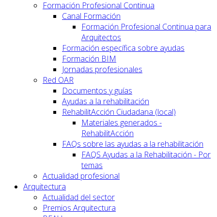
Formación Profesional Continua
Canal Formación
Formación Profesional Continua para
Arquitectos
Formación específica sobre ayudas
Formación BIM
Jornadas profesionales
Red OAR
Documentos y guías
Ayudas a la rehabilitación
RehabilitAcción Ciudadana (local)
Materiales generados -
RehabilitAcción
FAQs sobre las ayudas a la rehabilitación
FAQS Ayudas a la Rehabilitación - Por
temas
Actualidad profesional
Arquitectura
Actualidad del sector
Premios Arquitectura