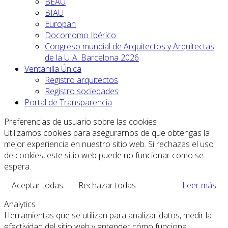
BEAU
BIAU
Europan
Docomomo Ibérico
Congreso mundial de Arquitectos y Arquitectas
de la UIA. Barcelona 2026
Ventanilla Única
Registro arquitectos
Registro sociedades
Portal de Transparencia
Preferencias de usuario sobre las cookies
Utilizamos cookies para asegurarnos de que obtengas la
mejor experiencia en nuestro sitio web. Si rechazas el uso
de cookies, este sitio web puede no funcionar como se
espera.
Aceptar todas
Rechazar todas
Leer más
Analytics
Herramientas que se utilizan para analizar datos, medir la
efectividad del sitio web y entender cómo funciona.