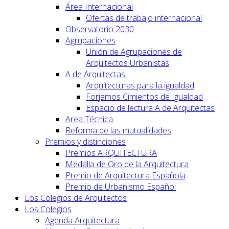
Área Internacional
Ofertas de trabajo internacional
Observatorio 2030
Agrupaciones
Unión de Agrupaciones de
Arquitectos Urbanistas
A de Arquitectas
Arquitecturas para la igualdad
Forjamos Cimientos de Igualdad
Espacio de lectura A de Arquitectas
Area Técnica
Reforma de las mutualidades
Premios y distinciones
Premios ARQUITECTURA
Medalla de Oro de la Arquitectura
Premio de Arquitectura Española
Premio de Urbanismo Español
Los Colegios de Arquitectos
Los Colegios
Agenda Arquitectura