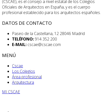
(CSCAE), es el consejo a nivel estatal de los Colegios
Oficiales de Arquitectos en España, y es el cuerpo
profesional establecido para los arquitectos españoles.
DATOS DE CONTACTO
Paseo de la Castellana, 12 28046 Madrid
TELÉFONO:
914 352 200
E-MAIL:
cscae@cscae.com
MENÚ
Cscae
Los Colegios
Área profesional
Arquitectura
MI CSCAE