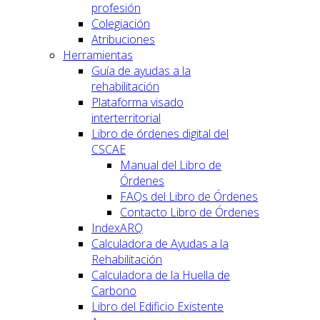
profesión
Colegiación
Atribuciones
Herramientas
Guía de ayudas a la
rehabilitación
Plataforma visado
interterritorial
Libro de órdenes digital del
CSCAE
Manual del Libro de
Órdenes
FAQs del Libro de Órdenes
Contacto Libro de Órdenes
IndexARQ
Calculadora de Ayudas a la
Rehabilitación
Calculadora de la Huella de
Carbono
Libro del Edificio Existente