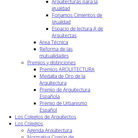
Arquitecturas para la
igualdad
Forjamos Cimientos de
Igualdad
Espacio de lectura A de
Arquitectas
Area Técnica
Reforma de las
mutualidades
Premios y distinciones
Premios ARQUITECTURA
Medalla de Oro de la
Arquitectura
Premio de Arquitectura
Española
Premio de Urbanismo
Español
Los Colegios de Arquitectos
Los Colegios
Agenda Arquitectura
Normativa Común de