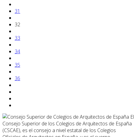
31
32
33
34
35
36
El
Consejo Superior de los Colegios de Arquitectos de España
(CSCAE), es el consejo a nivel estatal de los Colegios
Oficiales de Arquitectos en España, y es el cuerpo