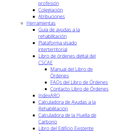
profesión
Colegiación
Atribuciones
Herramientas
Guía de ayudas a la
rehabilitación
Plataforma visado
interterritorial
Libro de órdenes digital del
CSCAE
Manual del Libro de
Órdenes
FAQs del Libro de Órdenes
Contacto Libro de Órdenes
IndexARQ
Calculadora de Ayudas a la
Rehabilitación
Calculadora de la Huella de
Carbono
Libro del Edificio Existente