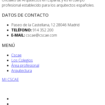
profesional establecido para los arquitectos españoles.
DATOS DE CONTACTO
Paseo de la Castellana, 12 28046 Madrid
TELÉFONO:
914 352 200
E-MAIL:
cscae@cscae.com
MENÚ
Cscae
Los Colegios
Área profesional
Arquitectura
MI CSCAE