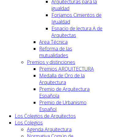
Arquitecturas para la
igualdad
Forjamos Cimientos de
Igualdad
Espacio de lectura A de
Arquitectas
Area Técnica
Reforma de las
mutualidades
Premios y distinciones
Premios ARQUITECTURA
Medalla de Oro de la
Arquitectura
Premio de Arquitectura
Española
Premio de Urbanismo
Español
Los Colegios de Arquitectos
Los Colegios
Agenda Arquitectura
Normativa Común de