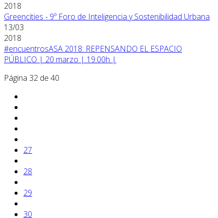
2018
Greencities - 9º Foro de Inteligencia y Sostenibilidad Urbana
13/03
2018
#encuentrosASA 2018: REPENSANDO EL ESPACIO
PÚBLICO | 20 marzo | 19:00h |
Página 32 de 40
27
28
29
30