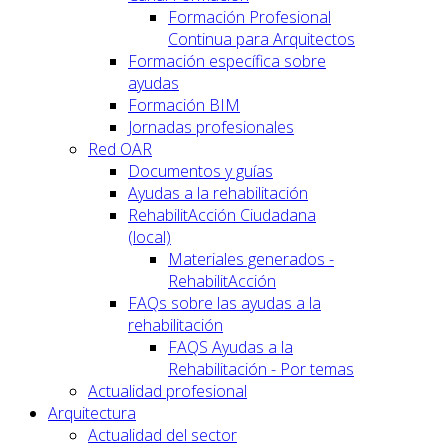
Formación Profesional
Continua para Arquitectos
Formación específica sobre
ayudas
Formación BIM
Jornadas profesionales
Red OAR
Documentos y guías
Ayudas a la rehabilitación
RehabilitAcción Ciudadana
(local)
Materiales generados -
RehabilitAcción
FAQs sobre las ayudas a la
rehabilitación
FAQS Ayudas a la
Rehabilitación - Por temas
Actualidad profesional
Arquitectura
Actualidad del sector