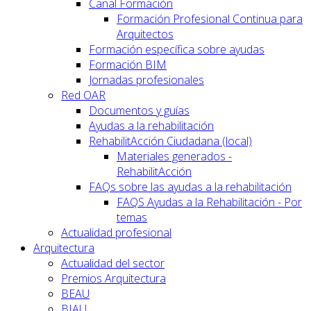
Canal Formación
Formación Profesional Continua para
Arquitectos
Formación específica sobre ayudas
Formación BIM
Jornadas profesionales
Red OAR
Documentos y guías
Ayudas a la rehabilitación
RehabilitAcción Ciudadana (local)
Materiales generados -
RehabilitAcción
FAQs sobre las ayudas a la rehabilitación
FAQS Ayudas a la Rehabilitación - Por
temas
Actualidad profesional
Arquitectura
Actualidad del sector
Premios Arquitectura
BEAU
BIAU