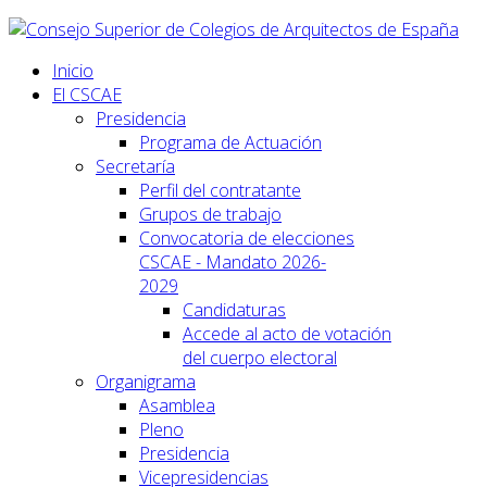
Inicio
El CSCAE
Presidencia
Programa de Actuación
Secretaría
Perfil del contratante
Grupos de trabajo
Convocatoria de elecciones
CSCAE - Mandato 2026-
2029
Candidaturas
Accede al acto de votación
del cuerpo electoral
Organigrama
Asamblea
Pleno
Presidencia
Vicepresidencias