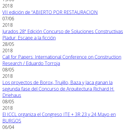
2018
VII edición de “ABIERTO POR RESTAURACION
07/06
2018
Jurados 28ª Edición Concurso de Soluciones Constructivas
Pladur: Escape a la ficción
28/05
2018
Call for Papers: International Conference on Construction
Research / Eduardo Torroja
08/05
2018
Los proyectos de Borox, Trujillo, Baza y Jaca ganan la
segunda fase del Concurso de Arquitectura Richard H.
Driehaus
08/05
2018
El ICCL organiza el Congreso ITE + 3R 23 y 24 Mayo en
BURGOS
06/04