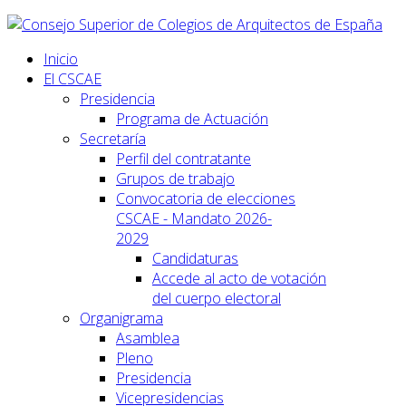
Inicio
El CSCAE
Presidencia
Programa de Actuación
Secretaría
Perfil del contratante
Grupos de trabajo
Convocatoria de elecciones
CSCAE - Mandato 2026-
2029
Candidaturas
Accede al acto de votación
del cuerpo electoral
Organigrama
Asamblea
Pleno
Presidencia
Vicepresidencias