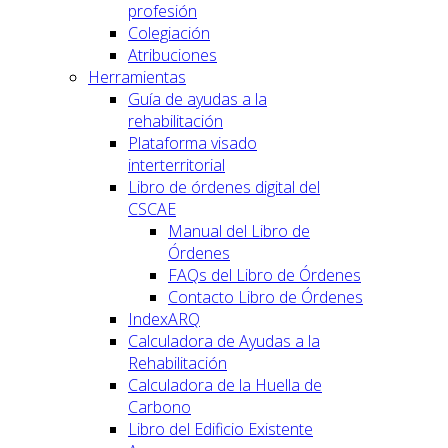
profesión
Colegiación
Atribuciones
Herramientas
Guía de ayudas a la
rehabilitación
Plataforma visado
interterritorial
Libro de órdenes digital del
CSCAE
Manual del Libro de
Órdenes
FAQs del Libro de Órdenes
Contacto Libro de Órdenes
IndexARQ
Calculadora de Ayudas a la
Rehabilitación
Calculadora de la Huella de
Carbono
Libro del Edificio Existente