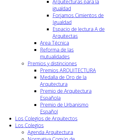
Arquitecturas para la
igualdad
Forjamos Cimientos de
Igualdad
Espacio de lectura A de
Arquitectas
Area Técnica
Reforma de las
mutualidades
Premios y distinciones
Premios ARQUITECTURA
Medalla de Oro de la
Arquitectura
Premio de Arquitectura
Española
Premio de Urbanismo
Español
Los Colegios de Arquitectos
Los Colegios
Agenda Arquitectura
Normativa Común de