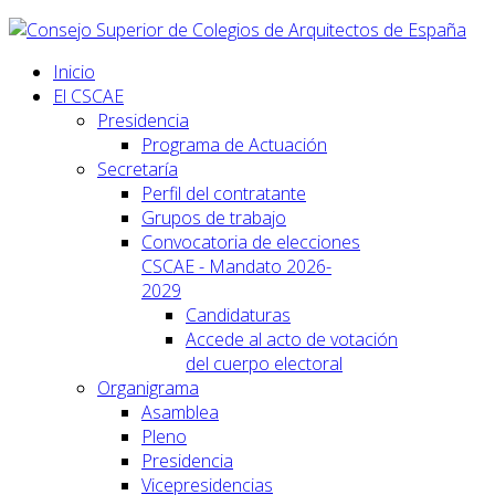
Inicio
El CSCAE
Presidencia
Programa de Actuación
Secretaría
Perfil del contratante
Grupos de trabajo
Convocatoria de elecciones
CSCAE - Mandato 2026-
2029
Candidaturas
Accede al acto de votación
del cuerpo electoral
Organigrama
Asamblea
Pleno
Presidencia
Vicepresidencias