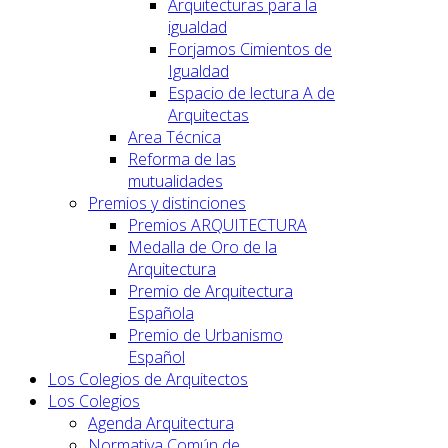
Arquitecturas para la
igualdad
Forjamos Cimientos de
Igualdad
Espacio de lectura A de
Arquitectas
Area Técnica
Reforma de las
mutualidades
Premios y distinciones
Premios ARQUITECTURA
Medalla de Oro de la
Arquitectura
Premio de Arquitectura
Española
Premio de Urbanismo
Español
Los Colegios de Arquitectos
Los Colegios
Agenda Arquitectura
Normativa Común de