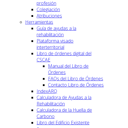
profesión
Colegiación
Atribuciones
Herramientas
Guía de ayudas a la
rehabilitación
Plataforma visado
interterritorial
Libro de órdenes digital del
CSCAE
Manual del Libro de
Órdenes
FAQs del Libro de Órdenes
Contacto Libro de Órdenes
IndexARQ
Calculadora de Ayudas a la
Rehabilitación
Calculadora de la Huella de
Carbono
Libro del Edificio Existente