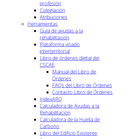
profesión
Colegiación
Atribuciones
Herramientas
Guía de ayudas a la
rehabilitación
Plataforma visado
interterritorial
Libro de órdenes digital del
CSCAE
Manual del Libro de
Órdenes
FAQs del Libro de Órdenes
Contacto Libro de Órdenes
IndexARQ
Calculadora de Ayudas a la
Rehabilitación
Calculadora de la Huella de
Carbono
Libro del Edificio Existente