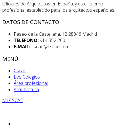
Oficiales de Arquitectos en España, y es el cuerpo
profesional establecido para los arquitectos españoles.
DATOS DE CONTACTO
Paseo de la Castellana, 12 28046 Madrid
TELÉFONO:
914 352 200
E-MAIL:
cscae@cscae.com
MENÚ
Cscae
Los Colegios
Área profesional
Arquitectura
MI CSCAE