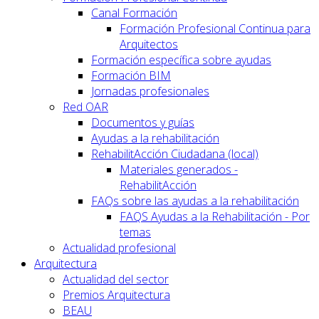
Canal Formación
Formación Profesional Continua para
Arquitectos
Formación específica sobre ayudas
Formación BIM
Jornadas profesionales
Red OAR
Documentos y guías
Ayudas a la rehabilitación
RehabilitAcción Ciudadana (local)
Materiales generados -
RehabilitAcción
FAQs sobre las ayudas a la rehabilitación
FAQS Ayudas a la Rehabilitación - Por
temas
Actualidad profesional
Arquitectura
Actualidad del sector
Premios Arquitectura
BEAU