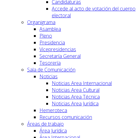
Candidaturas
Accede al acto de votación del cuerpo
electoral
Organigrama
Asamblea
Pleno
Presidencia
Vicepresidencias
Secretaría General
Tesorería
Sala de Comunicación
Noticias
Noticias Area Internacional
Noticias Area Cultural
Noticias Area Técnica
Noticias Area Jurídica
Hemeroteca
Recursos comunicación
Áreas de trabajo
Área Jurídica
Área Internacional