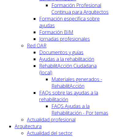
Formación Profesional
Continua para Arquitectos
Formación específica sobre
ayudas
Formación BIM
Jornadas profesionales
Red OAR
Documentos y guías
Ayudas a la rehabilitación
RehabilitAcción Ciudadana
(local)
Materiales generados -
RehabilitAcción
FAQs sobre las ayudas a la
rehabilitación
FAQS Ayudas a la
Rehabilitación - Por temas
Actualidad profesional
Arquitectura
Actualidad del sector