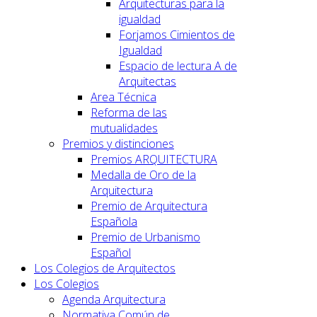
Arquitecturas para la
igualdad
Forjamos Cimientos de
Igualdad
Espacio de lectura A de
Arquitectas
Area Técnica
Reforma de las
mutualidades
Premios y distinciones
Premios ARQUITECTURA
Medalla de Oro de la
Arquitectura
Premio de Arquitectura
Española
Premio de Urbanismo
Español
Los Colegios de Arquitectos
Los Colegios
Agenda Arquitectura
Normativa Común de