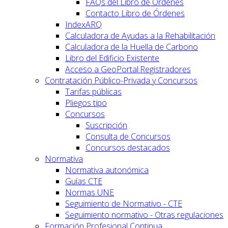
FAQs del Libro de Órdenes
Contacto Libro de Órdenes
IndexARQ
Calculadora de Ayudas a la Rehabilitación
Calculadora de la Huella de Carbono
Libro del Edificio Existente
Acceso a GeoPortal.Registradores
Contratación Público-Privada y Concursos
Tarifas públicas
Pliegos tipo
Concursos
Suscripción
Consulta de Concursos
Concursos destacados
Normativa
Normativa autonómica
Guías CTE
Normas UNE
Seguimiento de Normativo - CTE
Seguimiento normativo - Otras regulaciones
Formación Profesional Continua