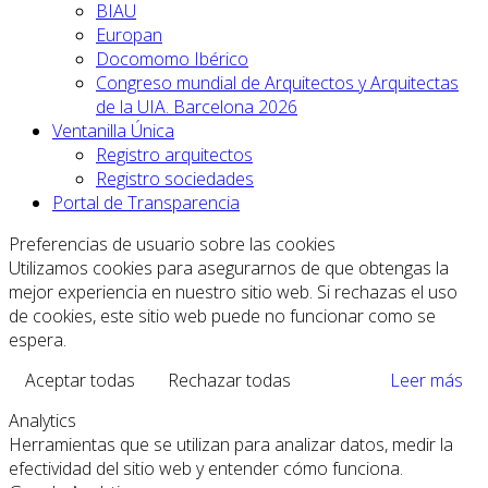
BIAU
Europan
Docomomo Ibérico
Congreso mundial de Arquitectos y Arquitectas
de la UIA. Barcelona 2026
Ventanilla Única
Registro arquitectos
Registro sociedades
Portal de Transparencia
Preferencias de usuario sobre las cookies
Utilizamos cookies para asegurarnos de que obtengas la
mejor experiencia en nuestro sitio web. Si rechazas el uso
de cookies, este sitio web puede no funcionar como se
espera.
Aceptar todas
Rechazar todas
Leer más
Analytics
Herramientas que se utilizan para analizar datos, medir la
efectividad del sitio web y entender cómo funciona.