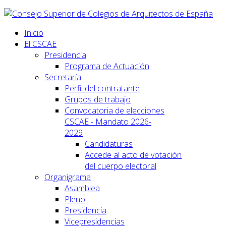
Inicio
El CSCAE
Presidencia
Programa de Actuación
Secretaría
Perfil del contratante
Grupos de trabajo
Convocatoria de elecciones
CSCAE - Mandato 2026-
2029
Candidaturas
Accede al acto de votación
del cuerpo electoral
Organigrama
Asamblea
Pleno
Presidencia
Vicepresidencias