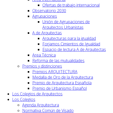
Ofertas de trabajo internacional
Observatorio 2030
Agrupaciones
Unión de Agrupaciones de
Arquitectos Urbanistas
A de Arquitectas
Arquitecturas para la igualdad
Forjamos Cimientos de Igualdad
Espacio de lectura A de Arquitectas
Area Técnica
Reforma de las mutualidades
Premios y distinciones
Premios ARQUITECTURA
Medalla de Oro de la Arquitectura
Premio de Arquitectura Española
Premio de Urbanismo Español
Los Colegios de Arquitectos
Los Colegios
Agenda Arquitectura
Normativa Común de Visado