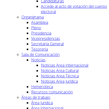
Candidaturas
Accede al acto de votación del cuerpo
electoral
Organigrama
Asamblea
Pleno
Presidencia
Vicepresidencias
Secretaría General
Tesorería
Sala de Comunicación
Noticias
Noticias Area Internacional
Noticias Area Cultural
Noticias Area Técnica
Noticias Area Jurídica
Hemeroteca
Recursos comunicación
Áreas de trabajo
Área Jurídica
Área Internacional