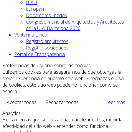
BIAU
Europan
Docomomo Ibérico
Congreso mundial de Arquitectos y Arquitectas
de la UIA. Barcelona 2026
Ventanilla Única
Registro arquitectos
Registro sociedades
Portal de Transparencia
Preferencias de usuario sobre las cookies
Utilizamos cookies para asegurarnos de que obtengas la
mejor experiencia en nuestro sitio web. Si rechazas el uso
de cookies, este sitio web puede no funcionar como se
espera.
Aceptar todas
Rechazar todas
Leer más
Analytics
Herramientas que se utilizan para analizar datos, medir la
efectividad del sitio web y entender cómo funciona.