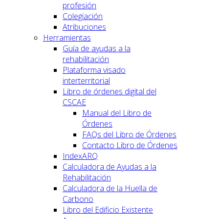
profesión
Colegiación
Atribuciones
Herramientas
Guía de ayudas a la
rehabilitación
Plataforma visado
interterritorial
Libro de órdenes digital del
CSCAE
Manual del Libro de
Órdenes
FAQs del Libro de Órdenes
Contacto Libro de Órdenes
IndexARQ
Calculadora de Ayudas a la
Rehabilitación
Calculadora de la Huella de
Carbono
Libro del Edificio Existente