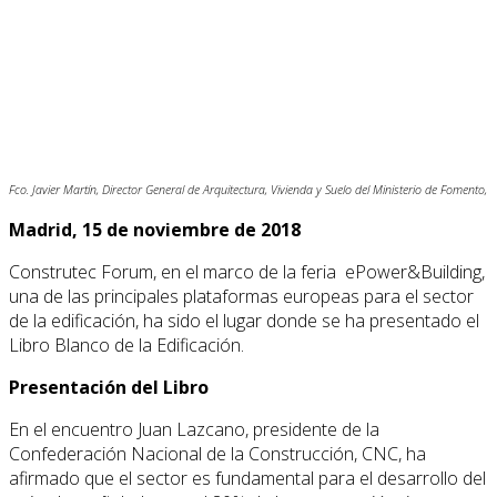
Fco. Javier Martín, Director General de Arquitectura, Vivienda y Suelo del Ministerio de Fomento,
Madrid, 15 de noviembre de 2018
Construtec Forum, en el marco de la feria ePower&Building,
una de las principales plataformas europeas para el sector
de la edificación, ha sido el lugar donde se ha presentado el
Libro Blanco de la Edificación.
Presentación del Libro
En el encuentro Juan Lazcano, presidente de la
Confederación Nacional de la Construcción, CNC, ha
afirmado que el sector es fundamental para el desarrollo del