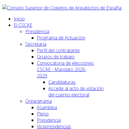
Inicio
El CSCAE
Presidencia
Programa de Actuación
Secretaría
Perfil del contratante
Grupos de trabajo
Convocatoria de elecciones
CSCAE - Mandato 2026-
2029
Candidaturas
Accede al acto de votación
del cuerpo electoral
Organigrama
Asamblea
Pleno
Presidencia
Vicepresidencias