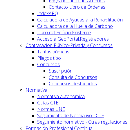
FAQs del Libro de Órdenes
Contacto Libro de Órdenes
IndexARQ
Calculadora de Ayudas a la Rehabilitación
Calculadora de la Huella de Carbono
Libro del Edificio Existente
Acceso a GeoPortal.Registradores
Contratación Público-Privada y Concursos
Tarifas públicas
Pliegos tipo
Concursos
Suscripción
Consulta de Concursos
Concursos destacados
Normativa
Normativa autonómica
Guías CTE
Normas UNE
Seguimiento de Normativo - CTE
Seguimiento normativo - Otras regulaciones
Formación Profesional Continua