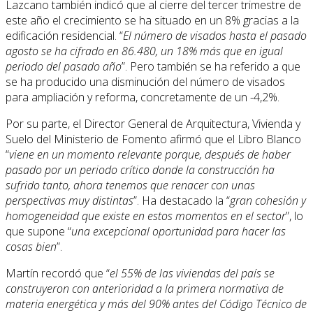
Lazcano también indicó que al cierre del tercer trimestre de
este año el crecimiento se ha situado en un 8% gracias a la
edificación residencial. “
El número de visados hasta el pasado
agosto se ha cifrado en 86.480, un 18% más que en igual
periodo del pasado año
”. Pero también se ha referido a que
se ha producido una disminución del número de visados
para ampliación y reforma, concretamente de un -4,2%.
Por su parte, el Director General de Arquitectura, Vivienda y
Suelo del Ministerio de Fomento afirmó que el Libro Blanco
“
viene en un momento relevante porque, después de haber
pasado por un periodo crítico donde la construcción ha
sufrido tanto, ahora tenemos que renacer con unas
perspectivas muy distintas
”. Ha destacado la “
gran cohesión y
homogeneidad que existe en estos momentos en el sector
”, lo
que supone “
una excepcional oportunidad para hacer las
cosas bien
”.
Martín recordó que “
el 55% de las viviendas del país se
construyeron con anterioridad a la primera normativa de
materia energética y más del 90% antes del Código Técnico de