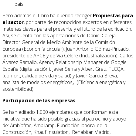
país.
Pero además el Libro ha querido recoger
Propuestas para
el sector
, por parte de reconocidos expertos en diferentes
materias claves para el presente y el futuro de la edificación.
Así, se cuenta con las aportaciones de Daniel Calleja,
Director General de Medio Ambiente de la Comisión
Europea (Economía circular), Juan Antonio Gómez-Pintado,
presidente de APCE y de Vía Célere (Industrialización), Carlos
Álvarez Ramallo, Agency Relationship Manager de Google
España (digitalización), Javier Serra y Albert Grau, FLCQA,
(confort, calidad de vida y salud) y Javier García Breva,
analista de modelos energéticos
,
(Eficiencia energética y
sostenibilidad).
Participación de las empresas
Se han editado 1.000 ejemplares que conforman esta
iniciativa que ha sido posible gracias al patrocinio y apoyo
de: Ambiafme, Ambilamp, Fundación laboral de la
Construcción, Knauf Insulation, Rehabitar Madrid,