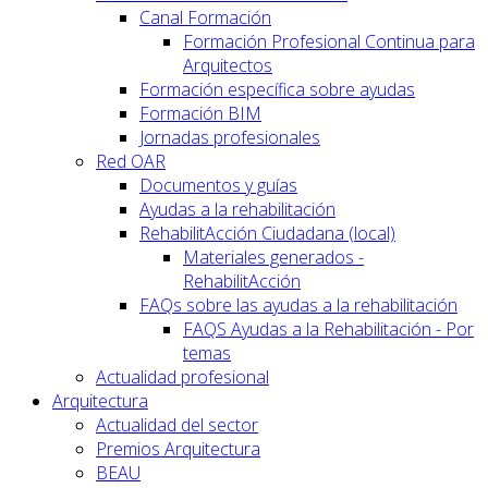
Canal Formación
Formación Profesional Continua para
Arquitectos
Formación específica sobre ayudas
Formación BIM
Jornadas profesionales
Red OAR
Documentos y guías
Ayudas a la rehabilitación
RehabilitAcción Ciudadana (local)
Materiales generados -
RehabilitAcción
FAQs sobre las ayudas a la rehabilitación
FAQS Ayudas a la Rehabilitación - Por
temas
Actualidad profesional
Arquitectura
Actualidad del sector
Premios Arquitectura
BEAU