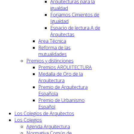
Arquitecturas para la
igualdad
Forjamos Cimientos de
Igualdad
Espacio de lectura A de
Arquitectas
Area Técnica
Reforma de las
mutualidades
Premios y distinciones
Premios ARQUITECTURA
Medalla de Oro de la
Arquitectura
Premio de Arquitectura
Española
Premio de Urbanismo
Español
Los Colegios de Arquitectos
Los Colegios
Agenda Arquitectura
Normativa Común de