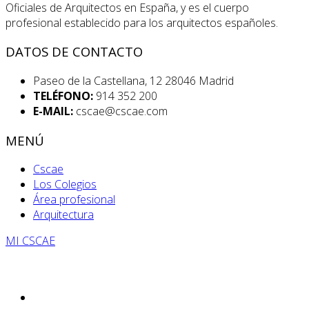
Oficiales de Arquitectos en España, y es el cuerpo
profesional establecido para los arquitectos españoles.
DATOS DE CONTACTO
Paseo de la Castellana, 12 28046 Madrid
TELÉFONO:
914 352 200
E-MAIL:
cscae@cscae.com
MENÚ
Cscae
Los Colegios
Área profesional
Arquitectura
MI CSCAE