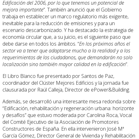
Edificación del 2006, por lo que tenemos un potencial de
mejora importante
”. También anunció que el Gobierno
trabaja en establecer un marco regulatorio más exigente,
inevitable para la reducción de emisiones y para un
escenario descarbonizado. Y ha destacado la estrategia de
economía circular que, a su juicio, es el siguiente paso que
debe darse en todos los ámbitos. “
En los próximos años el
sector va a tener que adaptarse mucho a la realidad y a los
requerimientos de los ciudadanos, que demandarán no solo
localización sino también mayor calidad en la edificación
”.
El Libro Blanco fue presentado por Santos de Paz,
coordinador del Clúster Mejores Edificios y la jornada fue
clausurada por Raúl Calleja, Director de ePower&Building.
Además, se desarrolló una interesante mesa redonda sobre
“Edificación, rehabilitación y regeneración urbana: horizonte
y desafíos” que estuvo moderada por Carolina Roca, Vocal
del Comité Ejecutivo de la Asociación de Promotores
Constructores de España. En ella intervenieron José Mª
García Gómez, Director General de Vivienda y Rehabilitación