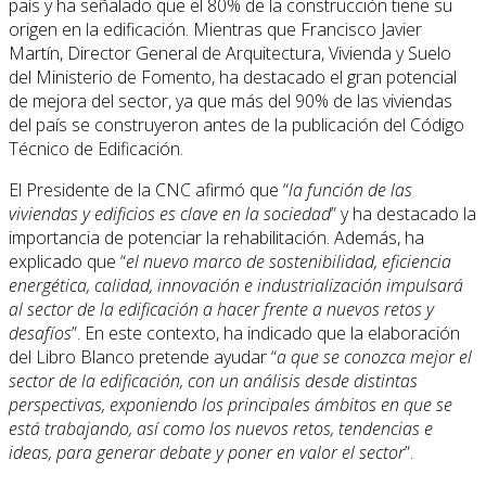
país y ha señalado que el 80% de la construcción tiene su
origen en la edificación. Mientras que Francisco Javier
Martín, Director General de Arquitectura, Vivienda y Suelo
del Ministerio de Fomento, ha destacado el gran potencial
de mejora del sector, ya que más del 90% de las viviendas
del país se construyeron antes de la publicación del Código
Técnico de Edificación.
El Presidente de la CNC afirmó que “
la función de las
viviendas y edificios es clave en la sociedad
” y ha destacado la
importancia de potenciar la rehabilitación. Además, ha
explicado que “
el nuevo marco de sostenibilidad, eficiencia
energética, calidad, innovación e industrialización impulsará
al sector de la edificación a hacer frente a nuevos retos y
desafíos
”. En este contexto, ha indicado que la elaboración
del Libro Blanco pretende ayudar “
a que se conozca mejor el
sector de la edificación, con un análisis desde distintas
perspectivas, exponiendo los principales ámbitos en que se
está trabajando, así como los nuevos retos, tendencias e
ideas, para generar debate y poner en valor el sector
”.