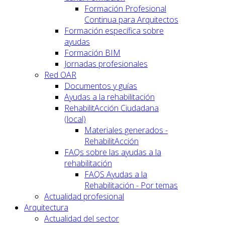
Formación Profesional
Continua para Arquitectos
Formación específica sobre
ayudas
Formación BIM
Jornadas profesionales
Red OAR
Documentos y guías
Ayudas a la rehabilitación
RehabilitAcción Ciudadana
(local)
Materiales generados -
RehabilitAcción
FAQs sobre las ayudas a la
rehabilitación
FAQS Ayudas a la
Rehabilitación - Por temas
Actualidad profesional
Arquitectura
Actualidad del sector