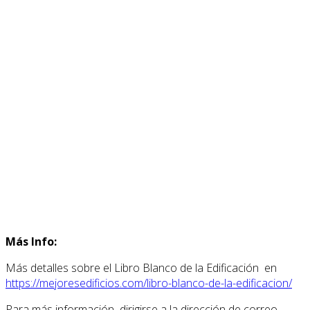
Más Info:
Más detalles sobre el Libro Blanco de la Edificación en
https://mejoresedificios.com/libro-blanco-de-la-edificacion/
Para más información dirigirse a la dirección de correo