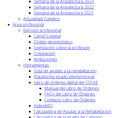
Semana de la Arquitectura 2023
Semana de la Arquitectura 2022
Semana de la Arquitectura 2021
Actualidad Colegios
Área profesional
Ejercicio profesional
Carné Colegial
Código deontológico
Legislación sobre la profesión
Colegiación
Atribuciones
Herramientas
Guía de ayudas a la rehabilitación
Plataforma visado interterritorial
Libro de órdenes digital del CSCAE
Manual del Libro de Órdenes
FAQs del Libro de Órdenes
Contacto Libro de Órdenes
IndexARQ
Calculadora de Ayudas a la Rehabilitación
Calculadora de la Huella de Carbono