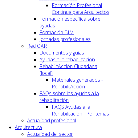
Formación Profesional
Continua para Arquitectos
Formación específica sobre
ayudas
Formación BIM
Jornadas profesionales
Red OAR
Documentos y guías
Ayudas a la rehabilitación
RehabilitAcción Ciudadana
(local)
Materiales generados -
RehabilitAcción
FAQs sobre las ayudas a la
rehabilitación
FAQS Ayudas a la
Rehabilitación - Por temas
Actualidad profesional
Arquitectura
Actualidad del sector