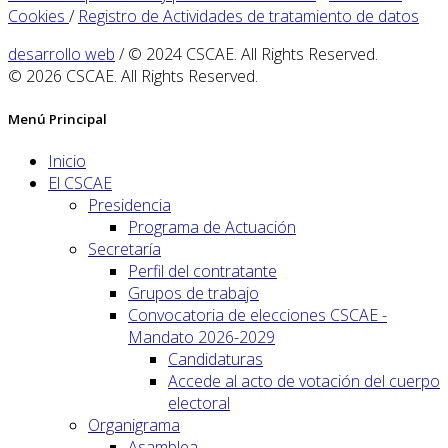
Cookies
/
Registro de Actividades de tratamiento de datos
desarrollo web
/ © 2024 CSCAE. All Rights Reserved.
© 2026 CSCAE. All Rights Reserved.
Menú Principal
Inicio
El CSCAE
Presidencia
Programa de Actuación
Secretaría
Perfil del contratante
Grupos de trabajo
Convocatoria de elecciones CSCAE -
Mandato 2026-2029
Candidaturas
Accede al acto de votación del cuerpo
electoral
Organigrama
Asamblea