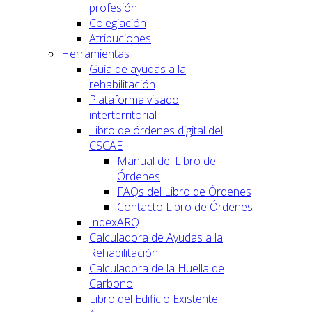
profesión
Colegiación
Atribuciones
Herramientas
Guía de ayudas a la
rehabilitación
Plataforma visado
interterritorial
Libro de órdenes digital del
CSCAE
Manual del Libro de
Órdenes
FAQs del Libro de Órdenes
Contacto Libro de Órdenes
IndexARQ
Calculadora de Ayudas a la
Rehabilitación
Calculadora de la Huella de
Carbono
Libro del Edificio Existente