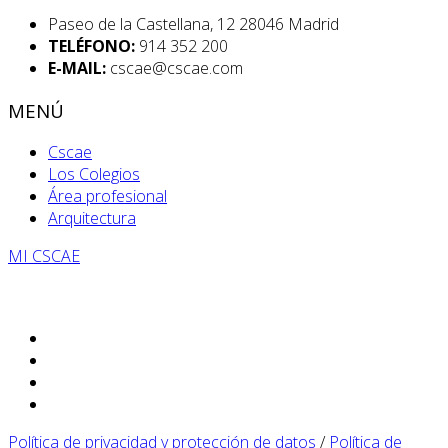
Paseo de la Castellana, 12 28046 Madrid
TELÉFONO:
914 352 200
E-MAIL:
cscae@cscae.com
MENÚ
Cscae
Los Colegios
Área profesional
Arquitectura
MI CSCAE
Política de privacidad y protección de datos
/
Política de