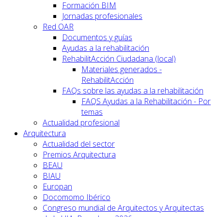
Formación BIM
Jornadas profesionales
Red OAR
Documentos y guías
Ayudas a la rehabilitación
RehabilitAcción Ciudadana (local)
Materiales generados -
RehabilitAcción
FAQs sobre las ayudas a la rehabilitación
FAQS Ayudas a la Rehabilitación - Por
temas
Actualidad profesional
Arquitectura
Actualidad del sector
Premios Arquitectura
BEAU
BIAU
Europan
Docomomo Ibérico
Congreso mundial de Arquitectos y Arquitectas