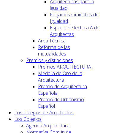
Arquitecturas para la
igualdad
Forjamos Cimientos de
Igualdad
Espacio de lectura A de
Arquitectas
Area Técnica
Reforma de las
mutualidades
Premios y distinciones
Premios ARQUITECTURA
Medalla de Oro de la
Arquitectura
Premio de Arquitectura
Española
Premio de Urbanismo
Español
Los Colegios de Arquitectos
Los Colegios
Agenda Arquitectura
Normativa Común de