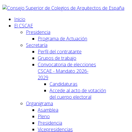
Inicio
El CSCAE
Presidencia
Programa de Actuación
Secretaría
Perfil del contratante
Grupos de trabajo
Convocatoria de elecciones
CSCAE - Mandato 2026-
2029
Candidaturas
Accede al acto de votación
del cuerpo electoral
Organigrama
Asamblea
Pleno
Presidencia
Vicepresidencias