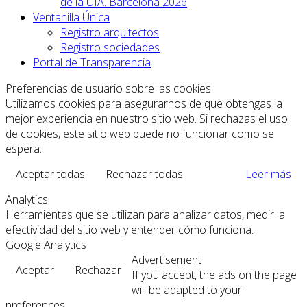
de la UIA. Barcelona 2026
Ventanilla Única
Registro arquitectos
Registro sociedades
Portal de Transparencia
Preferencias de usuario sobre las cookies
Utilizamos cookies para asegurarnos de que obtengas la
mejor experiencia en nuestro sitio web. Si rechazas el uso
de cookies, este sitio web puede no funcionar como se
espera.
Aceptar todas
Rechazar todas
Leer más
Analytics
Herramientas que se utilizan para analizar datos, medir la
efectividad del sitio web y entender cómo funciona.
Google Analytics
Advertisement
Aceptar
Rechazar
If you accept, the ads on the page
will be adapted to your
preferences.