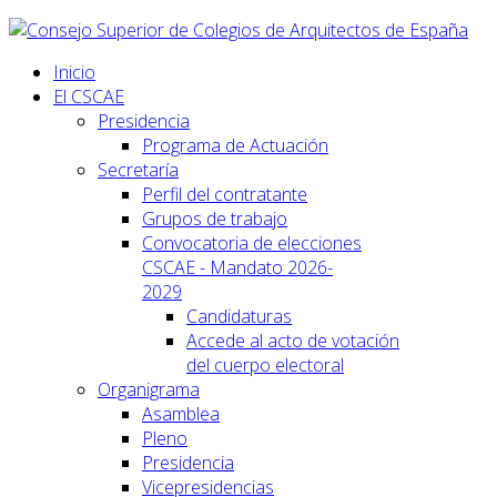
Inicio
El CSCAE
Presidencia
Programa de Actuación
Secretaría
Perfil del contratante
Grupos de trabajo
Convocatoria de elecciones
CSCAE - Mandato 2026-
2029
Candidaturas
Accede al acto de votación
del cuerpo electoral
Organigrama
Asamblea
Pleno
Presidencia
Vicepresidencias