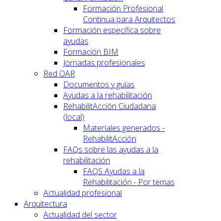
Formación Profesional
Continua para Arquitectos
Formación específica sobre
ayudas
Formación BIM
Jornadas profesionales
Red OAR
Documentos y guías
Ayudas a la rehabilitación
RehabilitAcción Ciudadana
(local)
Materiales generados -
RehabilitAcción
FAQs sobre las ayudas a la
rehabilitación
FAQS Ayudas a la
Rehabilitación - Por temas
Actualidad profesional
Arquitectura
Actualidad del sector