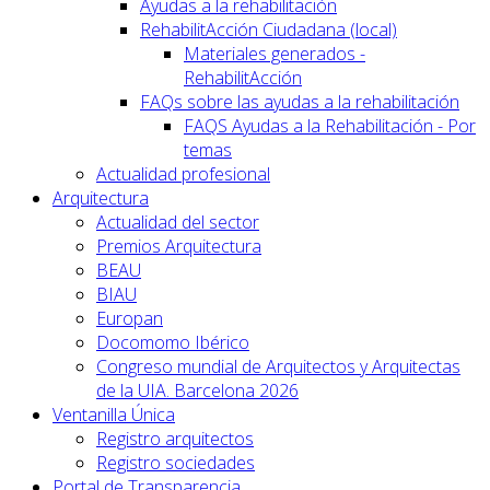
Ayudas a la rehabilitación
RehabilitAcción Ciudadana (local)
Materiales generados -
RehabilitAcción
FAQs sobre las ayudas a la rehabilitación
FAQS Ayudas a la Rehabilitación - Por
temas
Actualidad profesional
Arquitectura
Actualidad del sector
Premios Arquitectura
BEAU
BIAU
Europan
Docomomo Ibérico
Congreso mundial de Arquitectos y Arquitectas
de la UIA. Barcelona 2026
Ventanilla Única
Registro arquitectos
Registro sociedades
Portal de Transparencia