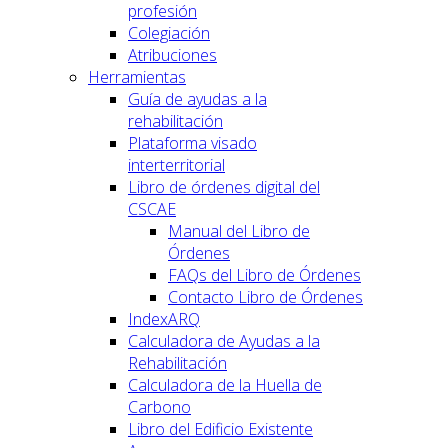
profesión
Colegiación
Atribuciones
Herramientas
Guía de ayudas a la
rehabilitación
Plataforma visado
interterritorial
Libro de órdenes digital del
CSCAE
Manual del Libro de
Órdenes
FAQs del Libro de Órdenes
Contacto Libro de Órdenes
IndexARQ
Calculadora de Ayudas a la
Rehabilitación
Calculadora de la Huella de
Carbono
Libro del Edificio Existente