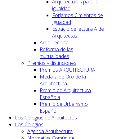
Arquitecturas para la
igualdad
Forjamos Cimientos de
Igualdad
Espacio de lectura A de
Arquitectas
Area Técnica
Reforma de las
mutualidades
Premios y distinciones
Premios ARQUITECTURA
Medalla de Oro de la
Arquitectura
Premio de Arquitectura
Española
Premio de Urbanismo
Español
Los Colegios de Arquitectos
Los Colegios
Agenda Arquitectura
Normativa Común de